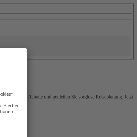
Sie attraktive Rabatte und genießen Sie sorglose Reiseplanung. Jetzt