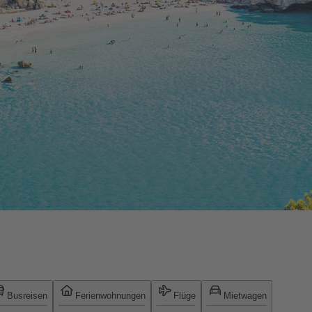
Busreisen
Ferienwohnungen
Flüge
Mietwagen