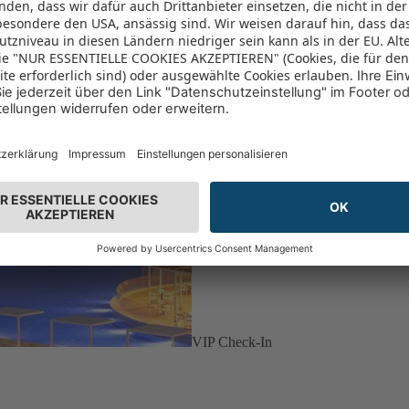
VIP Check-In