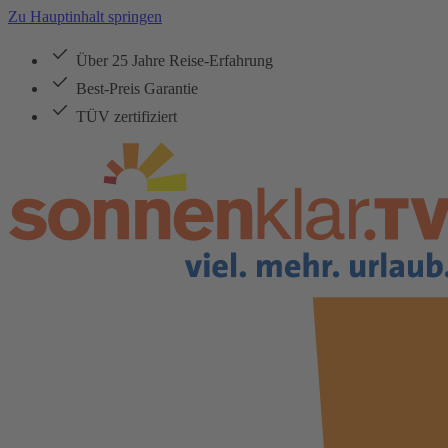
Zu Hauptinhalt springen
Über 25 Jahre Reise-Erfahrung
Best-Preis Garantie
TÜV zertifiziert