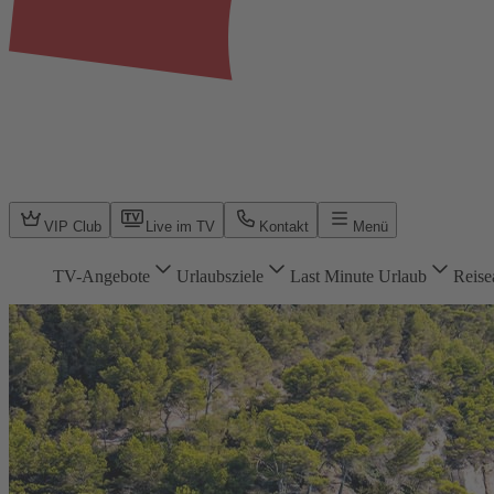
VIP Club
Live im TV
Kontakt
Menü
TV-Angebote
Urlaubsziele
Last Minute Urlaub
Reise