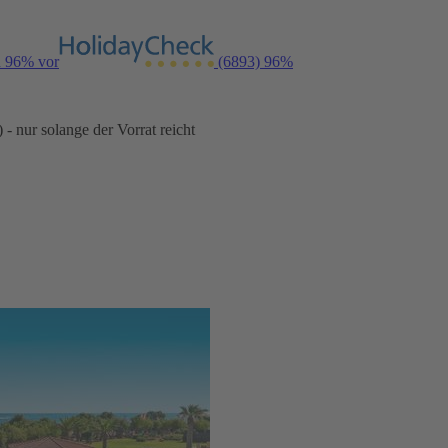
n 96% vor
(6893)
96%
- nur solange der Vorrat reicht