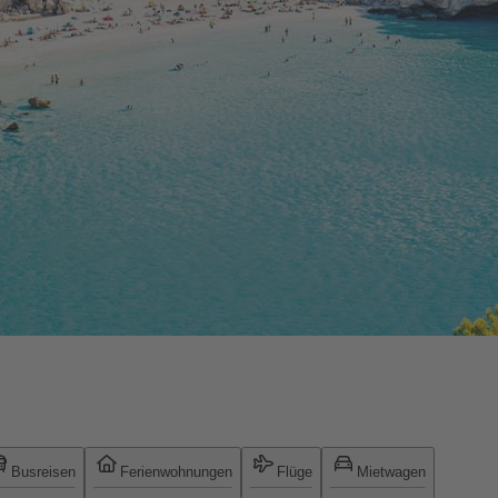
Busreisen
Ferienwohnungen
Flüge
Mietwagen