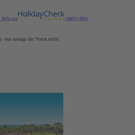
n 96% vor
(6893)
96%
- nur solange der Vorrat reicht