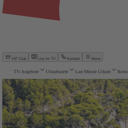
VIP Club
Live im TV
Kontakt
Menü
TV-Angebote
Urlaubsziele
Last Minute Urlaub
Reise