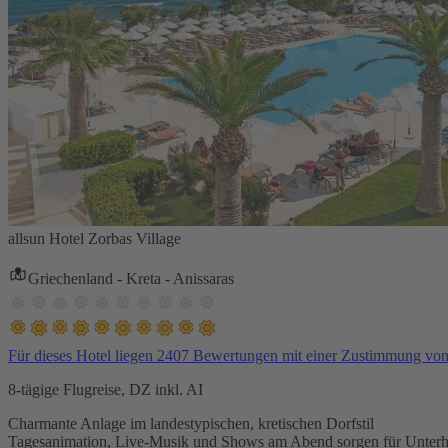
allsun Hotel Zorbas Village
Griechenland - Kreta - Anissaras
Für dieses Hotel liegen 2407 Bewertungen mit einer Zustimmung vo
8-tägige Flugreise, DZ inkl. AI
Charmante Anlage im landestypischen, kretischen Dorfstil
Tagesanimation, Live-Musik und Shows am Abend sorgen für Unterh