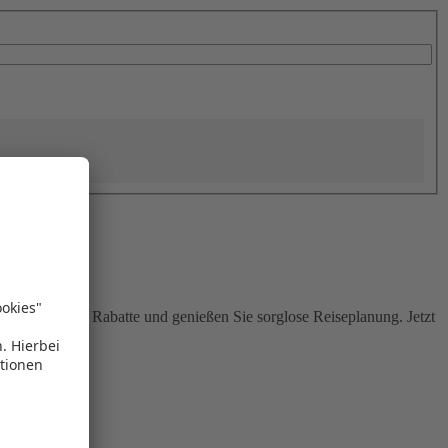
Sie attraktive Rabatte und genießen Sie sorglose Reiseplanung. Jetzt