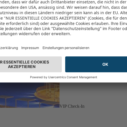
VIP Check-In