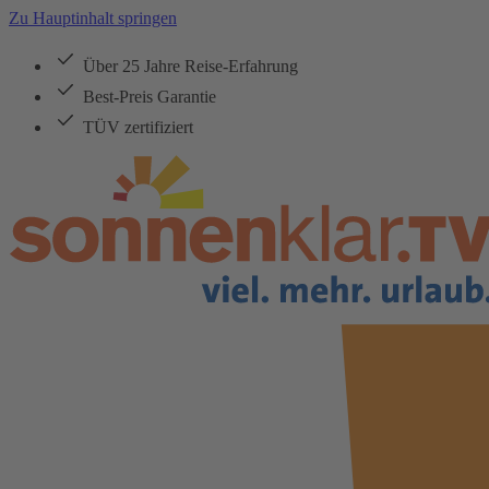
Zu Hauptinhalt springen
Über 25 Jahre Reise-Erfahrung
Best-Preis Garantie
TÜV zertifiziert