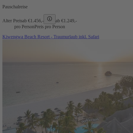
Pauschalreise
Alter Preis
ab €
1.456,-
ab €
1.249,-
pro Person
Preis pro Person
Kiwengwa Beach Resort - Traumurlaub inkl. Safari