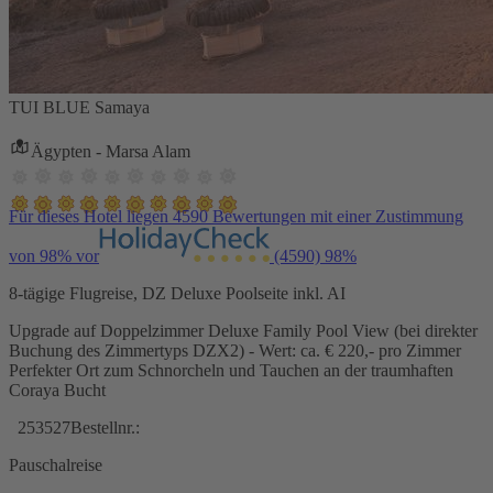
TUI BLUE Samaya
Ägypten - Marsa Alam
Für dieses Hotel liegen 4590 Bewertungen mit einer Zustimmung
von 98% vor
(4590)
98%
8-tägige Flugreise, DZ Deluxe Poolseite inkl. AI
Upgrade auf Doppelzimmer Deluxe Family Pool View (bei direkter
Buchung des Zimmertyps DZX2) - Wert: ca. € 220,- pro Zimmer
Perfekter Ort zum Schnorcheln und Tauchen an der traumhaften
Coraya Bucht
253527
Bestellnr.:
Pauschalreise