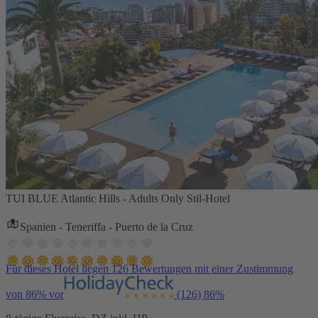
TUI BLUE Atlantic Hills - Adults Only Stil-Hotel
Spanien - Teneriffa - Puerto de la Cruz
Für dieses Hotel liegen 126 Bewertungen mit einer Zustimmung
von 86% vor
(126)
86%