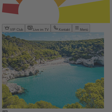
VIP Club
Live im TV
Kontakt
Menü