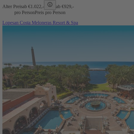
Alter Preis
ab €
1.022,-
ab €
929,-
pro Person
Preis pro Person
Lopesan Costa Meloneras Resort & Spa