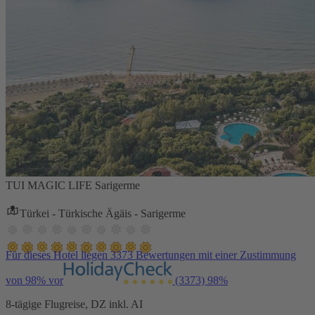
TUI MAGIC LIFE Sarigerme
Türkei - Türkische Ägäis - Sarigerme
Für dieses Hotel liegen 3373 Bewertungen mit einer Zustimmung
von 98% vor
(3373)
98%
8-tägige Flugreise, DZ inkl. AI