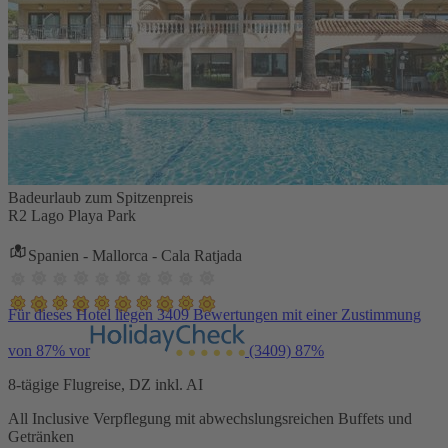
Badeurlaub zum Spitzenpreis
R2 Lago Playa Park
Spanien - Mallorca - Cala Ratjada
Für dieses Hotel liegen 3409 Bewertungen mit einer Zustimmung
von 87% vor
(3409)
87%
8-tägige Flugreise, DZ inkl. AI
All Inclusive Verpflegung mit abwechslungsreichen Buffets und
Getränken