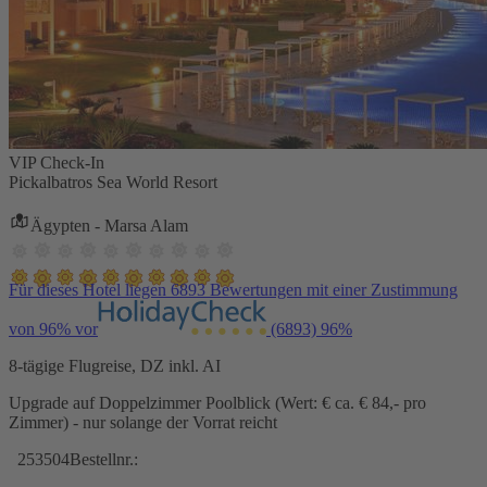
VIP Check-In
Pickalbatros Sea World Resort
Ägypten - Marsa Alam
Für dieses Hotel liegen 6893 Bewertungen mit einer Zustimmung
von 96% vor
(6893)
96%
8-tägige Flugreise, DZ inkl. AI
Upgrade auf Doppelzimmer Poolblick (Wert: € ca. € 84,- pro
Zimmer) - nur solange der Vorrat reicht
253504
Bestellnr.: