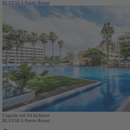
BLUESEA Puerto Resort
Upgrade auf All Inclusive
BLUESEA Puerto Resort