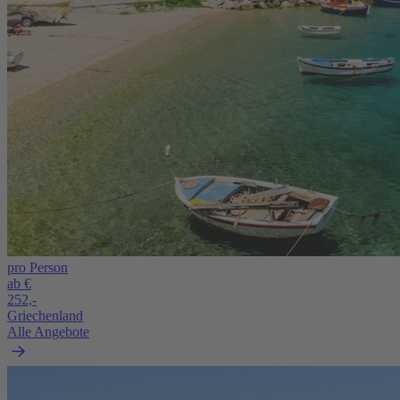
pro Person
ab €
252,-
Griechenland
Alle Angebote