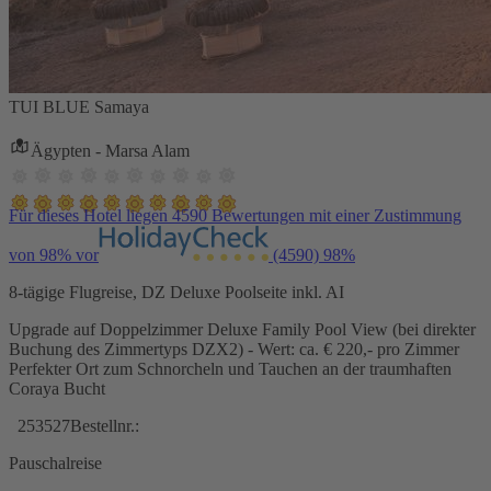
TUI BLUE Samaya
Ägypten - Marsa Alam
Für dieses Hotel liegen 4590 Bewertungen mit einer Zustimmung
von 98% vor
(4590)
98%
8-tägige Flugreise, DZ Deluxe Poolseite inkl. AI
Upgrade auf Doppelzimmer Deluxe Family Pool View (bei direkter
Buchung des Zimmertyps DZX2) - Wert: ca. € 220,- pro Zimmer
Perfekter Ort zum Schnorcheln und Tauchen an der traumhaften
Coraya Bucht
253527
Bestellnr.:
Pauschalreise