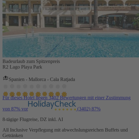
Badeurlaub zum Spitzenpreis
R2 Lago Playa Park
Spanien - Mallorca - Cala Ratjada
Für dieses Hotel liegen 3402 Bewertungen mit einer Zustimmung
von 87% vor
(3402)
87%
8-tägige Flugreise, DZ inkl. AI
All Inclusive Verpflegung mit abwechslungsreichen Buffets und
Getränken