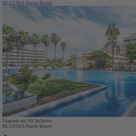
BLUESEA Puerto Resort
Upgrade auf All Inclusive
BLUESEA Puerto Resort