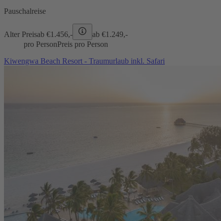
Pauschalreise
Alter Preis
ab €
1.456,-
ab €
1.249,-
pro Person
Preis pro Person
Kiwengwa Beach Resort - Traumurlaub inkl. Safari