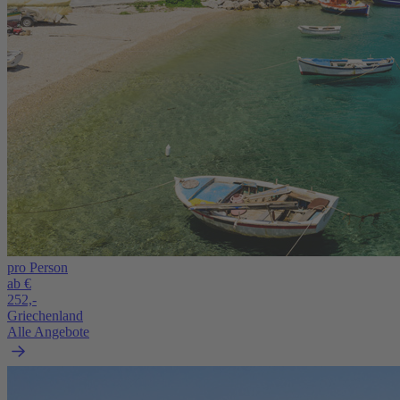
pro Person
ab €
252,-
Griechenland
Alle Angebote