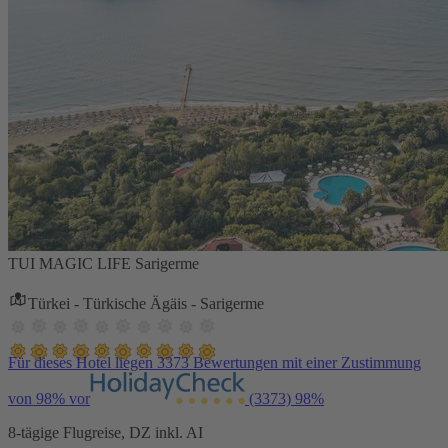
TUI MAGIC LIFE Sarigerme
Türkei - Türkische Ägäis - Sarigerme
Für dieses Hotel liegen 3373 Bewertungen mit einer Zustimmung
von 98% vor
(3373)
98%
8-tägige Flugreise, DZ inkl. AI