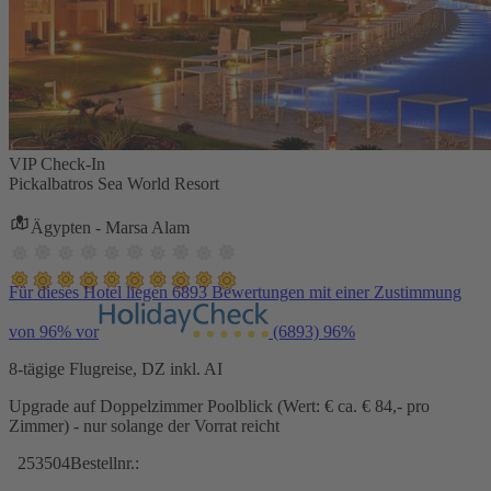
VIP Check-In
Pickalbatros Sea World Resort
Ägypten - Marsa Alam
Für dieses Hotel liegen 6893 Bewertungen mit einer Zustimmung
von 96% vor
(6893)
96%
8-tägige Flugreise, DZ inkl. AI
Upgrade auf Doppelzimmer Poolblick (Wert: € ca. € 84,- pro
Zimmer) - nur solange der Vorrat reicht
253504
Bestellnr.: