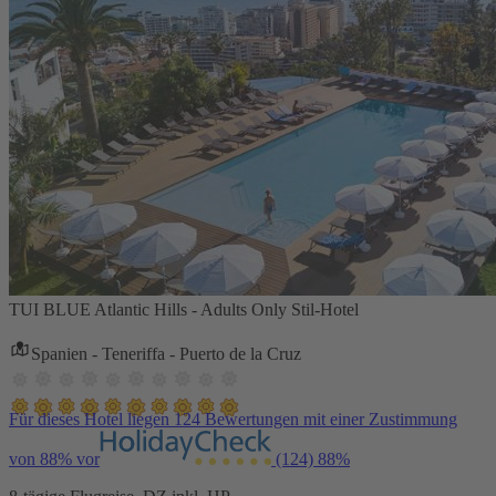
TUI BLUE Atlantic Hills - Adults Only Stil-Hotel
Spanien - Teneriffa - Puerto de la Cruz
Für dieses Hotel liegen 124 Bewertungen mit einer Zustimmung
von 88% vor
(124)
88%