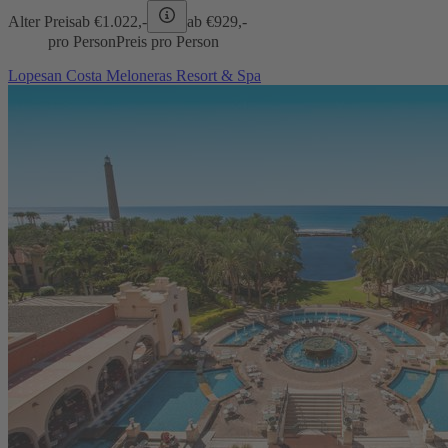
Alter Preis
ab €
1.022,-
ab €
929,-
pro Person
Preis pro Person
Lopesan Costa Meloneras Resort & Spa