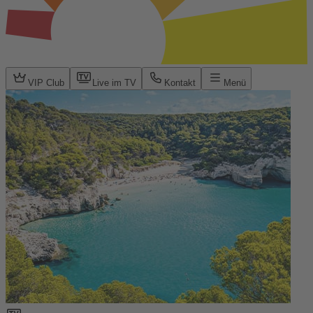
VIP Club
Live im TV
Kontakt
Menü