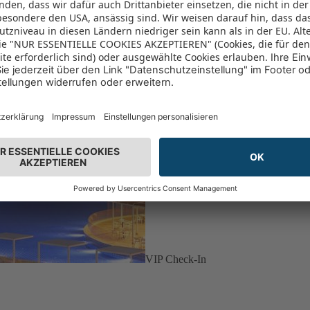
VIP Check-In