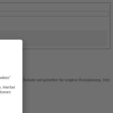
Sie attraktive Rabatte und genießen Sie sorglose Reiseplanung. Jetzt