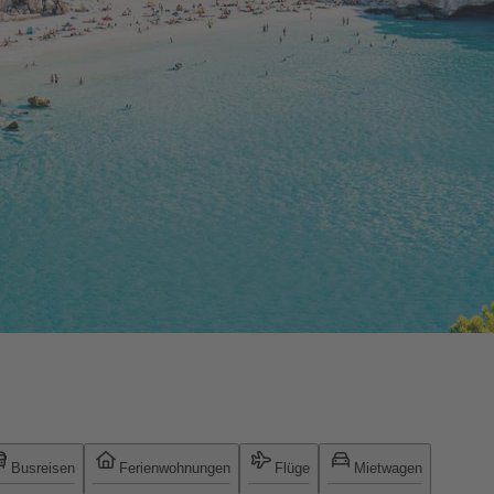
Busreisen
Ferienwohnungen
Flüge
Mietwagen