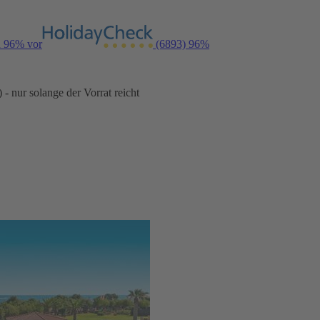
n 96% vor
(6893)
96%
- nur solange der Vorrat reicht