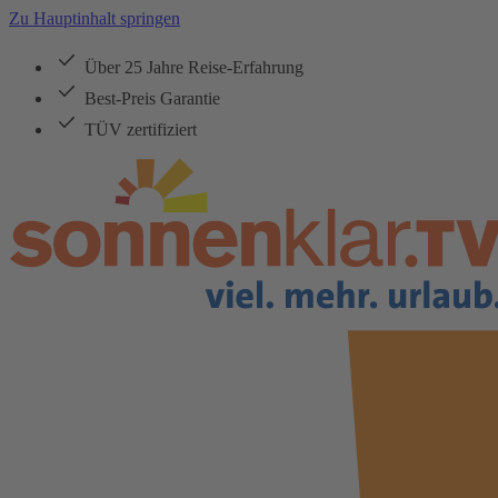
Zu Hauptinhalt springen
Über 25 Jahre Reise-Erfahrung
Best-Preis Garantie
TÜV zertifiziert