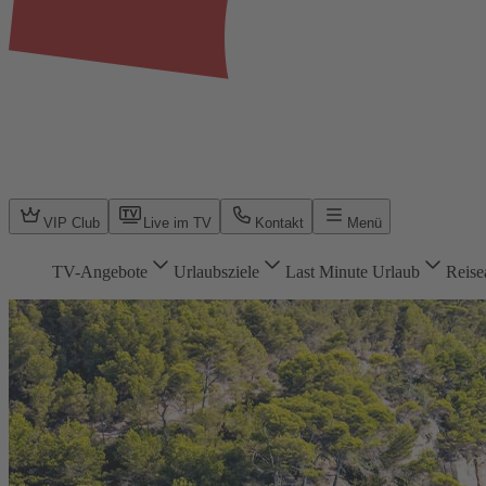
VIP Club
Live im TV
Kontakt
Menü
TV-Angebote
Urlaubsziele
Last Minute Urlaub
Reise