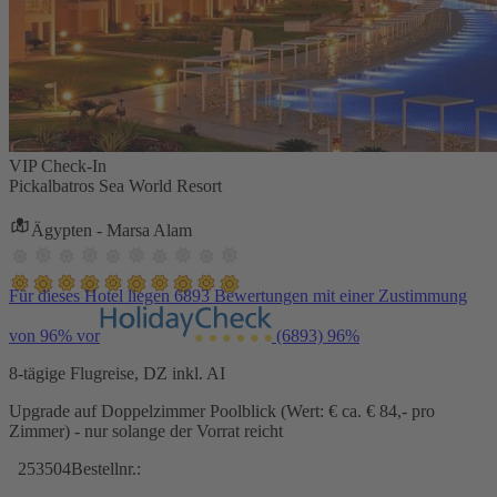
VIP Check-In
Pickalbatros Sea World Resort
Ägypten - Marsa Alam
Für dieses Hotel liegen 6893 Bewertungen mit einer Zustimmung
von 96% vor
(6893)
96%
8-tägige Flugreise, DZ inkl. AI
Upgrade auf Doppelzimmer Poolblick (Wert: € ca. € 84,- pro
Zimmer) - nur solange der Vorrat reicht
253504
Bestellnr.: