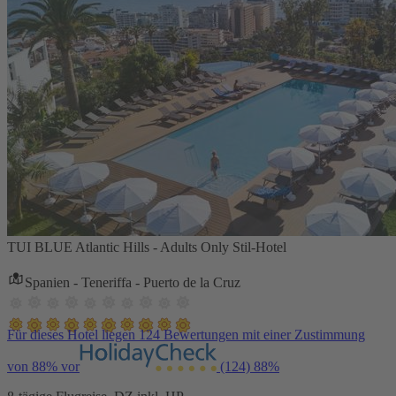
TUI BLUE Atlantic Hills - Adults Only Stil-Hotel
Spanien - Teneriffa - Puerto de la Cruz
Für dieses Hotel liegen 124 Bewertungen mit einer Zustimmung
von 88% vor
(124)
88%