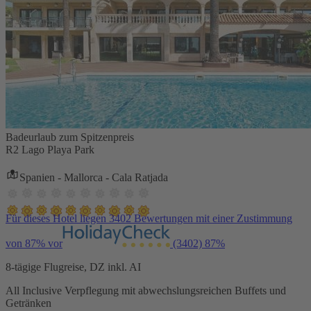
Badeurlaub zum Spitzenpreis
R2 Lago Playa Park
Spanien - Mallorca - Cala Ratjada
Für dieses Hotel liegen 3402 Bewertungen mit einer Zustimmung
von 87% vor
(3402)
87%
8-tägige Flugreise, DZ inkl. AI
All Inclusive Verpflegung mit abwechslungsreichen Buffets und
Getränken