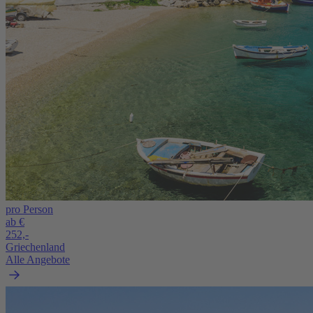
pro Person
ab €
252,-
Griechenland
Alle Angebote