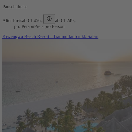
Pauschalreise
Alter Preis
ab €
1.456,-
ab €
1.249,-
pro Person
Preis pro Person
Kiwengwa Beach Resort - Traumurlaub inkl. Safari