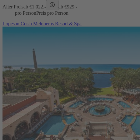
Alter Preis
ab €
1.022,-
ab €
929,-
pro Person
Preis pro Person
Lopesan Costa Meloneras Resort & Spa