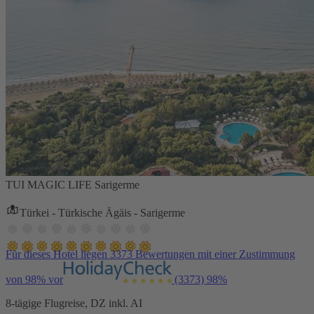
TUI MAGIC LIFE Sarigerme
Türkei - Türkische Ägäis - Sarigerme
Für dieses Hotel liegen 3373 Bewertungen mit einer Zustimmung
von 98% vor
(3373)
98%
8-tägige Flugreise, DZ inkl. AI