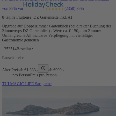
von 89% vor
(2350)
89%
8-tägige Flugreise, DZ Gartenseite inkl. AI
Upgrade auf Doppelzimmer Gartenblick (bei direkter Buchung des
Zimmertyps DZ Gartenblick) - Wert: ca. € 150,- pro Zimmer
Umfangreiche All Inclusive Verpflegung mit vielfältiger
Gastronomie genießen
253514
Bestellnr.:
Pauschalreise
Alter Preis
ab €
1.333,-
ab €
999,-
pro Person
Preis pro Person
TUI MAGIC LIFE Sarigerme