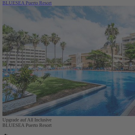
BLUESEA Puerto Resort
Upgrade auf All Inclusive
BLUESEA Puerto Resort