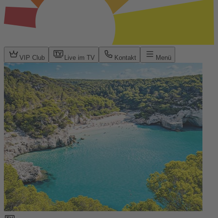
VIP Club
Live im TV
Kontakt
Menü