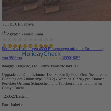
TUI BLUE Samaya
Ägypten - Marsa Alam
Für dieses Hotel liegen 4590 Bewertungen mit einer Zustimmung
von 98% vor
(4590)
98%
8-tägige Flugreise, DZ Deluxe Poolseite inkl. AI
Upgrade auf Doppelzimmer Deluxe Family Pool View (bei direkter
Buchung des Zimmertyps DZX2) - Wert: ca. € 220,- pro Zimmer
Perfekter Ort zum Schnorcheln und Tauchen an der traumhaften
Coraya Bucht
253527
Bestellnr.:
Pauschalreise