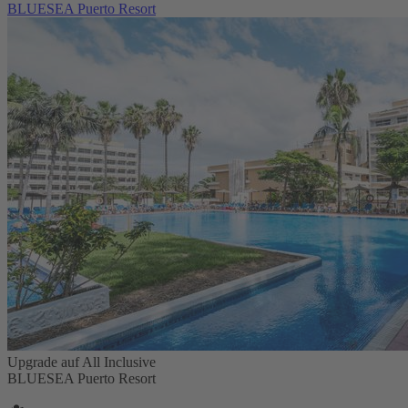
BLUESEA Puerto Resort
Upgrade auf All Inclusive
BLUESEA Puerto Resort