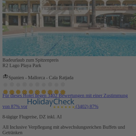
Badeurlaub zum Spitzenpreis
R2 Lago Playa Park
Spanien - Mallorca - Cala Ratjada
Für dieses Hotel liegen 3402 Bewertungen mit einer Zustimmung
von 87% vor
(3402)
87%
8-tägige Flugreise, DZ inkl. AI
All Inclusive Verpflegung mit abwechslungsreichen Buffets und
Getränken