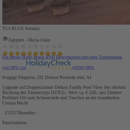
TUI BLUE Samaya
Ägypten - Marsa Alam
Für dieses Hotel liegen 4590 Bewertungen mit einer Zustimmung
von 98% vor
(4590)
98%
8-tägige Flugreise, DZ Deluxe Poolseite inkl. AI
Upgrade auf Doppelzimmer Deluxe Family Pool View (bei direkter
Buchung des Zimmertyps DZX2) - Wert: ca. € 220,- pro Zimmer
Perfekter Ort zum Schnorcheln und Tauchen an der traumhaften
Coraya Bucht
253527
Bestellnr.:
Pauschalreise