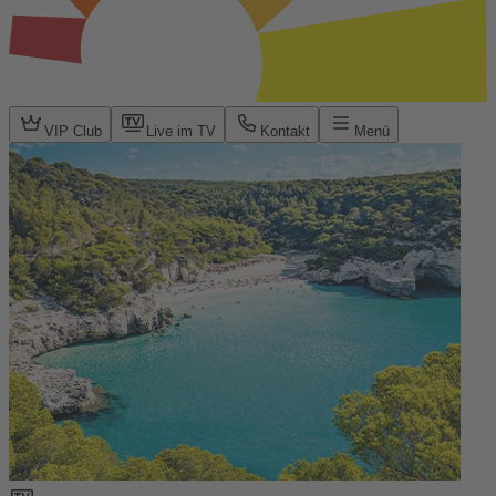
VIP Club
Live im TV
Kontakt
Menü