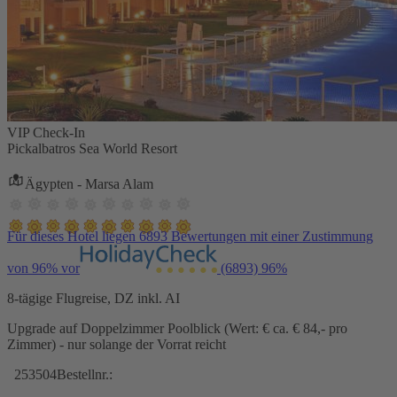
VIP Check-In
Pickalbatros Sea World Resort
Ägypten - Marsa Alam
Für dieses Hotel liegen 6893 Bewertungen mit einer Zustimmung
von 96% vor
(6893)
96%
8-tägige Flugreise, DZ inkl. AI
Upgrade auf Doppelzimmer Poolblick (Wert: € ca. € 84,- pro
Zimmer) - nur solange der Vorrat reicht
253504
Bestellnr.: