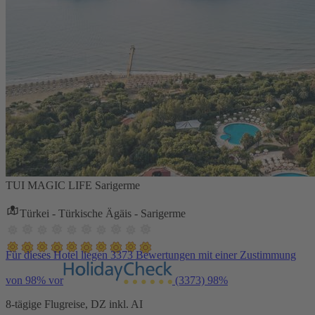
TUI MAGIC LIFE Sarigerme
Türkei - Türkische Ägäis - Sarigerme
Für dieses Hotel liegen 3373 Bewertungen mit einer Zustimmung
von 98% vor
(3373)
98%
8-tägige Flugreise, DZ inkl. AI