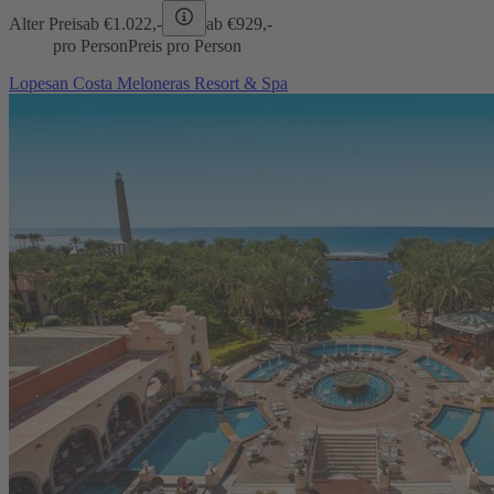
Alter Preis
ab €
1.022,-
ab €
929,-
pro Person
Preis pro Person
Lopesan Costa Meloneras Resort & Spa