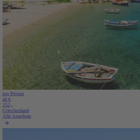
pro Person
ab €
252,-
Griechenland
Alle Angebote