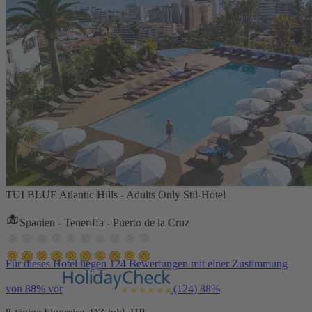
TUI BLUE Atlantic Hills - Adults Only Stil-Hotel
Spanien - Teneriffa - Puerto de la Cruz
Für dieses Hotel liegen 124 Bewertungen mit einer Zustimmung
von 88% vor
(124)
88%