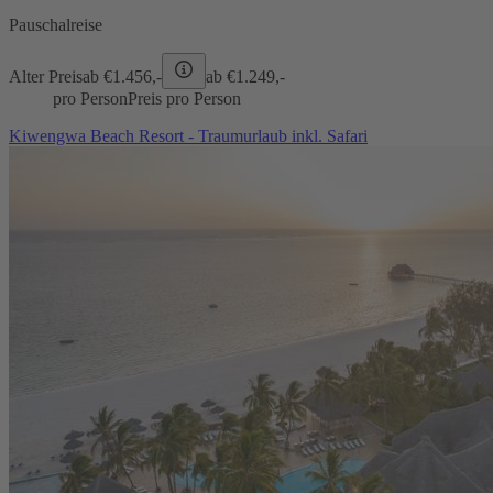
Pauschalreise
Alter Preis
ab €
1.456,-
ab €
1.249,-
pro Person
Preis pro Person
Kiwengwa Beach Resort - Traumurlaub inkl. Safari