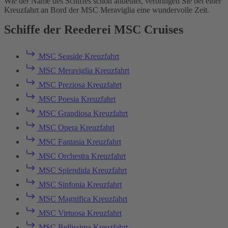
Wie der Name des Schiffes schon andeutet, verbringen Sie bei einer
Kreuzfahrt an Bord der MSC Meraviglia eine wundervolle Zeit.
Schiffe der Reederei MSC Cruises
MSC Seaside Kreuzfahrt
MSC Meraviglia Kreuzfahrt
MSC Preziosa Kreuzfahrt
MSC Poesia Kreuzfahrt
MSC Grandiosa Kreuzfahrt
MSC Opera Kreuzfahrt
MSC Fantasia Kreuzfahrt
MSC Orchestra Kreuzfahrt
MSC Splendida Kreuzfahrt
MSC Sinfonia Kreuzfahrt
MSC Magnifica Kreuzfahrt
MSC Virtuosa Kreuzfahrt
MSC Bellissima Kreuzfahrt