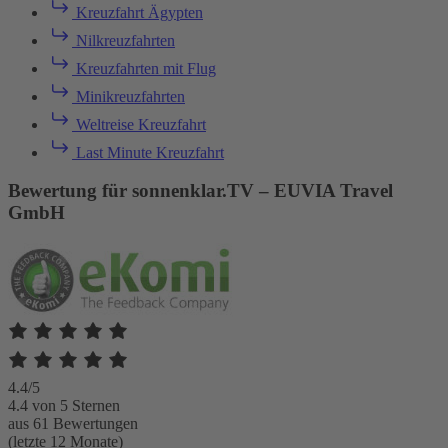
Kreuzfahrt Ägypten
Nilkreuzfahrten
Kreuzfahrten mit Flug
Minikreuzfahrten
Weltreise Kreuzfahrt
Last Minute Kreuzfahrt
Bewertung für sonnenklar.TV – EUVIA Travel
GmbH
4.4/5
4.4 von 5 Sternen
aus 61 Bewertungen
(letzte 12 Monate)