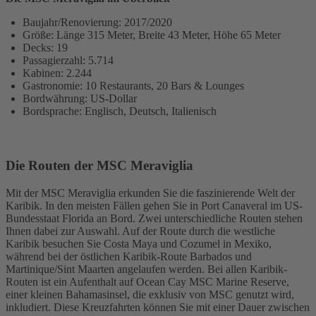
Baujahr/Renovierung: 2017/2020
Größe: Länge 315 Meter, Breite 43 Meter, Höhe 65 Meter
Decks: 19
Passagierzahl: 5.714
Kabinen: 2.244
Gastronomie: 10 Restaurants, 20 Bars & Lounges
Bordwährung: US-Dollar
Bordsprache: Englisch, Deutsch, Italienisch
Die Routen der MSC Meraviglia
Mit der MSC Meraviglia erkunden Sie die faszinierende Welt der
Karibik. In den meisten Fällen gehen Sie in Port Canaveral im US-
Bundesstaat Florida an Bord. Zwei unterschiedliche Routen stehen
Ihnen dabei zur Auswahl. Auf der Route durch die westliche
Karibik besuchen Sie Costa Maya und Cozumel in Mexiko,
während bei der östlichen Karibik-Route Barbados und
Martinique/Sint Maarten angelaufen werden. Bei allen Karibik-
Routen ist ein Aufenthalt auf Ocean Cay MSC Marine Reserve,
einer kleinen Bahamasinsel, die exklusiv von MSC genutzt wird,
inkludiert. Diese Kreuzfahrten können Sie mit einer Dauer zwischen