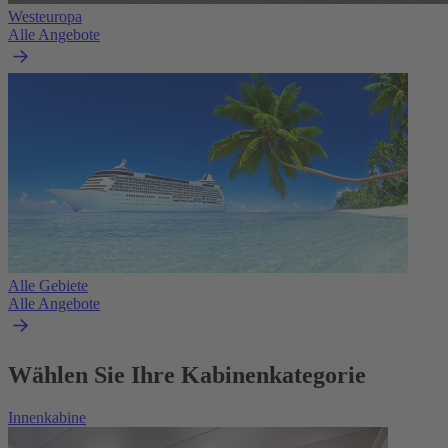
Westeuropa
Alle Angebote
Alle Gebiete
Alle Angebote
Wählen Sie Ihre Kabinenkategorie
Innenkabine