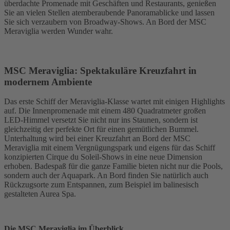
überdachte Promenade mit Geschäften und Restaurants, genießen
Sie an vielen Stellen atemberaubende Panoramablicke und lassen
Sie sich verzaubern von Broadway-Shows. An Bord der MSC
Meraviglia werden Wunder wahr.
MSC Meraviglia: Spektakuläre Kreuzfahrt in
modernem Ambiente
Das erste Schiff der Meraviglia-Klasse wartet mit einigen Highlights
auf. Die Innenpromenade mit einem 480 Quadratmeter großen
LED-Himmel versetzt Sie nicht nur ins Staunen, sondern ist
gleichzeitig der perfekte Ort für einen gemütlichen Bummel.
Unterhaltung wird bei einer Kreuzfahrt an Bord der MSC
Meraviglia mit einem Vergnügungspark und eigens für das Schiff
konzipierten Cirque du Soleil-Shows in eine neue Dimension
erhoben. Badespaß für die ganze Familie bieten nicht nur die Pools,
sondern auch der Aquapark. An Bord finden Sie natürlich auch
Rückzugsorte zum Entspannen, zum Beispiel im balinesisch
gestalteten Aurea Spa.
Die MSC Meraviglia im Überblick