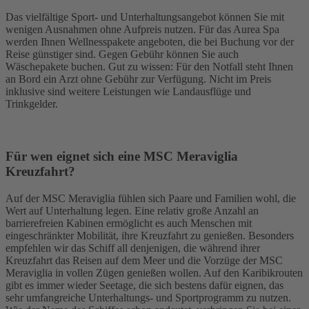
Das vielfältige Sport- und Unterhaltungsangebot können Sie mit
wenigen Ausnahmen ohne Aufpreis nutzen. Für das Aurea Spa
werden Ihnen Wellnesspakete angeboten, die bei Buchung vor der
Reise günstiger sind. Gegen Gebühr können Sie auch
Wäschepakete buchen. Gut zu wissen: Für den Notfall steht Ihnen
an Bord ein Arzt ohne Gebühr zur Verfügung. Nicht im Preis
inklusive sind weitere Leistungen wie Landausflüge und
Trinkgelder.
Für wen eignet sich eine MSC Meraviglia
Kreuzfahrt?
Auf der MSC Meraviglia fühlen sich Paare und Familien wohl, die
Wert auf Unterhaltung legen. Eine relativ große Anzahl an
barrierefreien Kabinen ermöglicht es auch Menschen mit
eingeschränkter Mobilität, ihre Kreuzfahrt zu genießen. Besonders
empfehlen wir das Schiff all denjenigen, die während ihrer
Kreuzfahrt das Reisen auf dem Meer und die Vorzüge der MSC
Meraviglia in vollen Zügen genießen wollen. Auf den Karibikrouten
gibt es immer wieder Seetage, die sich bestens dafür eignen, das
sehr umfangreiche Unterhaltungs- und Sportprogramm zu nutzen.