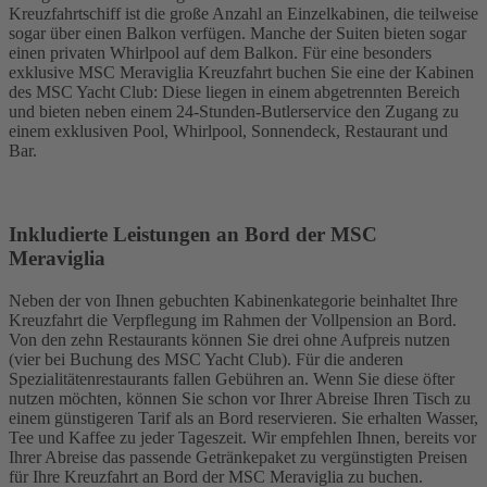
Kreuzfahrtschiff ist die große Anzahl an Einzelkabinen, die teilweise
sogar über einen Balkon verfügen. Manche der Suiten bieten sogar
einen privaten Whirlpool auf dem Balkon. Für eine besonders
exklusive MSC Meraviglia Kreuzfahrt buchen Sie eine der Kabinen
des MSC Yacht Club: Diese liegen in einem abgetrennten Bereich
und bieten neben einem 24-Stunden-Butlerservice den Zugang zu
einem exklusiven Pool, Whirlpool, Sonnendeck, Restaurant und
Bar.
Inkludierte Leistungen an Bord der MSC
Meraviglia
Neben der von Ihnen gebuchten Kabinenkategorie beinhaltet Ihre
Kreuzfahrt die Verpflegung im Rahmen der Vollpension an Bord.
Von den zehn Restaurants können Sie drei ohne Aufpreis nutzen
(vier bei Buchung des MSC Yacht Club). Für die anderen
Spezialitätenrestaurants fallen Gebühren an. Wenn Sie diese öfter
nutzen möchten, können Sie schon vor Ihrer Abreise Ihren Tisch zu
einem günstigeren Tarif als an Bord reservieren. Sie erhalten Wasser,
Tee und Kaffee zu jeder Tageszeit. Wir empfehlen Ihnen, bereits vor
Ihrer Abreise das passende Getränkepaket zu vergünstigten Preisen
für Ihre Kreuzfahrt an Bord der MSC Meraviglia zu buchen.