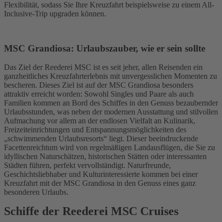
Flexibilität, sodass Sie Ihre Kreuzfahrt beispielsweise zu einem All-
Inclusive-Trip upgraden können.
MSC Grandiosa: Urlaubszauber, wie er sein sollte
Das Ziel der Reederei MSC ist es seit jeher, allen Reisenden ein
ganzheitliches Kreuzfahrterlebnis mit unvergesslichen Momenten zu
bescheren. Dieses Ziel ist auf der MSC Grandiosa besonders
attraktiv erreicht worden: Sowohl Singles und Paare als auch
Familien kommen an Bord des Schiffes in den Genuss bezaubernder
Urlaubsstunden, was neben der modernen Ausstattung und stilvollen
Aufmachung vor allem an der endlosen Vielfalt an Kulinarik,
Freizeiteinrichtungen und Entspannungsmöglichkeiten des
„schwimmenden Urlaubsresorts“ liegt. Dieser beeindruckende
Facettenreichtum wird von regelmäßigen Landausflügen, die Sie zu
idyllischen Naturschätzen, historischen Stätten oder interessanten
Städten führen, perfekt vervollständigt. Naturfreunde,
Geschichtsliebhaber und Kulturinteressierte kommen bei einer
Kreuzfahrt mit der MSC Grandiosa in den Genuss eines ganz
besonderen Urlaubs.
Schiffe der Reederei MSC Cruises