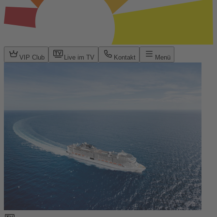
VIP Club
Live im TV
Kontakt
Menü