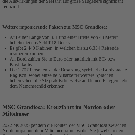
die Auswirkungen der Seefahrt auf große Säugetiere signifikant
reduziert.
Weitere imponierende Fakten zur MSC Grandiosa:
Auf einer Länge von 331 und einer Breite von 43 Metern
beheimatet das Schiff 18 Decks
Es gibt 2.440 Kabinen, in welchen bis zu 6.334 Reisende
residieren können
An Bord zahlen Sie in Euro oder natürlich mit EC- bzw.
Kreditkarte.
Die 1.707 Personen starke Besatzung spricht die Bordsprache
Englisch, wobei einzelne Mitarbeiter weitere Sprachen
beherrschen, die Sie praktischerweise an kleinen Flaggen neben
dem Namensschild erkennen.
MSC Grandiosa: Kreuzfahrt im Norden oder
Mittelmeer
2022 bis 2025 pendeln die Routen der MSC Grandiosa zwischen
Nordeuropa und dem Mittelmeerraum, wobei Sie jeweils in den