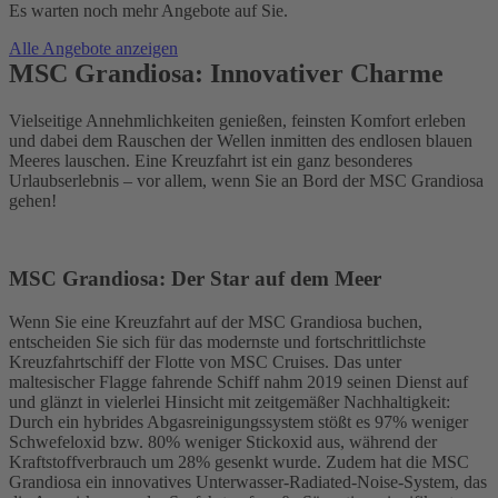
Es warten noch mehr Angebote auf Sie.
Alle Angebote anzeigen
MSC Grandiosa: Innovativer Charme
Vielseitige Annehmlichkeiten genießen, feinsten Komfort erleben
und dabei dem Rauschen der Wellen inmitten des endlosen blauen
Meeres lauschen. Eine Kreuzfahrt ist ein ganz besonderes
Urlaubserlebnis – vor allem, wenn Sie an Bord der MSC Grandiosa
gehen!
MSC Grandiosa: Der Star auf dem Meer
Wenn Sie eine Kreuzfahrt auf der MSC Grandiosa buchen,
entscheiden Sie sich für das modernste und fortschrittlichste
Kreuzfahrtschiff der Flotte von MSC Cruises. Das unter
maltesischer Flagge fahrende Schiff nahm 2019 seinen Dienst auf
und glänzt in vielerlei Hinsicht mit zeitgemäßer Nachhaltigkeit:
Durch ein hybrides Abgasreinigungssystem stößt es 97% weniger
Schwefeloxid bzw. 80% weniger Stickoxid aus, während der
Kraftstoffverbrauch um 28% gesenkt wurde. Zudem hat die MSC
Grandiosa ein innovatives Unterwasser-Radiated-Noise-System, das