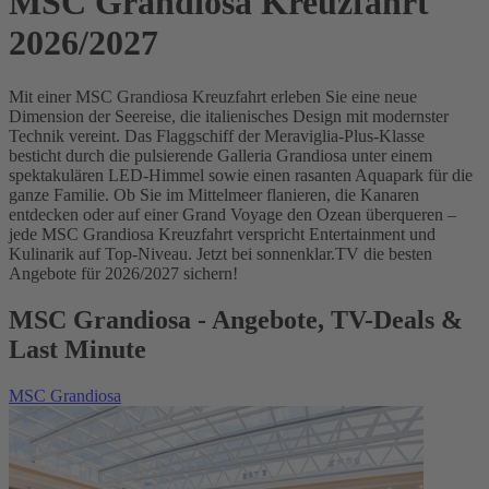
MSC Grandiosa Kreuzfahrt
2026/2027
Mit einer MSC Grandiosa Kreuzfahrt erleben Sie eine neue
Dimension der Seereise, die italienisches Design mit modernster
Technik vereint. Das Flaggschiff der Meraviglia-Plus-Klasse
besticht durch die pulsierende Galleria Grandiosa unter einem
spektakulären LED-Himmel sowie einen rasanten Aquapark für die
ganze Familie. Ob Sie im Mittelmeer flanieren, die Kanaren
entdecken oder auf einer Grand Voyage den Ozean überqueren –
jede MSC Grandiosa Kreuzfahrt verspricht Entertainment und
Kulinarik auf Top-Niveau. Jetzt bei sonnenklar.TV die besten
Angebote für 2026/2027 sichern!
MSC Grandiosa - Angebote, TV-Deals &
Last Minute
MSC Grandiosa