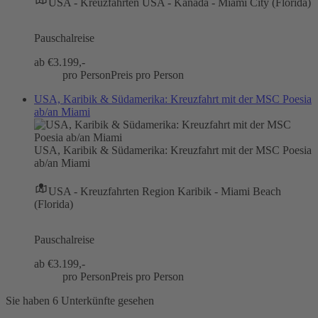
USA - Kreuzfahrten USA - Kanada - Miami City (Florida)
Pauschalreise
ab €
3.199,-
pro Person
Preis pro Person
USA, Karibik & Südamerika: Kreuzfahrt mit der MSC Poesia
ab/an Miami
USA, Karibik & Südamerika: Kreuzfahrt mit der MSC Poesia
ab/an Miami
USA - Kreuzfahrten Region Karibik - Miami Beach
(Florida)
Pauschalreise
ab €
3.199,-
pro Person
Preis pro Person
Sie haben 6 Unterkünfte gesehen