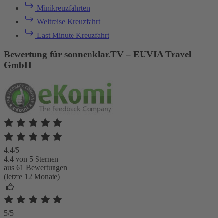
Minikreuzfahrten
Weltreise Kreuzfahrt
Last Minute Kreuzfahrt
Bewertung für sonnenklar.TV – EUVIA Travel
GmbH
4.4/5
4.4 von 5 Sternen
aus 61 Bewertungen
(letzte 12 Monate)
5/5