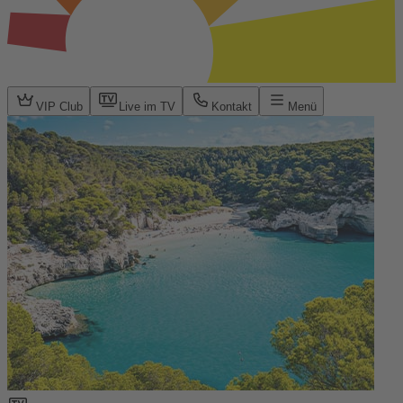
VIP Club
Live im TV
Kontakt
Menü