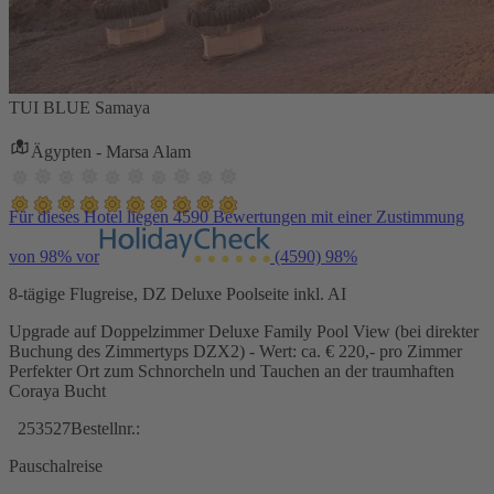
TUI BLUE Samaya
Ägypten - Marsa Alam
Für dieses Hotel liegen 4590 Bewertungen mit einer Zustimmung
von 98% vor
(4590)
98%
8-tägige Flugreise, DZ Deluxe Poolseite inkl. AI
Upgrade auf Doppelzimmer Deluxe Family Pool View (bei direkter
Buchung des Zimmertyps DZX2) - Wert: ca. € 220,- pro Zimmer
Perfekter Ort zum Schnorcheln und Tauchen an der traumhaften
Coraya Bucht
253527
Bestellnr.:
Pauschalreise