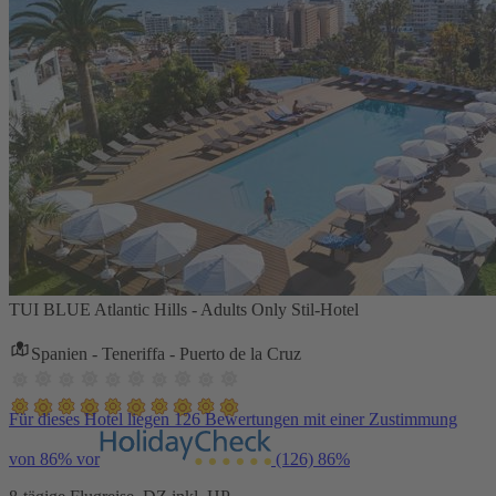
TUI BLUE Atlantic Hills - Adults Only Stil-Hotel
Spanien - Teneriffa - Puerto de la Cruz
Für dieses Hotel liegen 126 Bewertungen mit einer Zustimmung
von 86% vor
(126)
86%