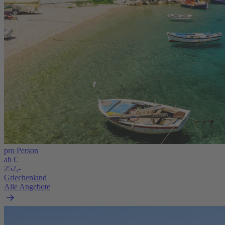
pro Person
ab €
252,-
Griechenland
Alle Angebote