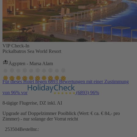
VIP Check-In
Pickalbatros Sea World Resort
Ägypten - Marsa Alam
Für dieses Hotel liegen 6893 Bewertungen mit einer Zustimmung
von 96% vor
(6893)
96%
8-tägige Flugreise, DZ inkl. AI
Upgrade auf Doppelzimmer Poolblick (Wert: € ca. € 84,- pro
Zimmer) - nur solange der Vorrat reicht
253504
Bestellnr.: