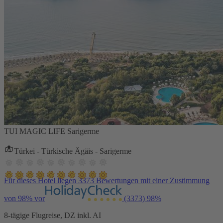
TUI MAGIC LIFE Sarigerme
Türkei - Türkische Ägäis - Sarigerme
Für dieses Hotel liegen 3373 Bewertungen mit einer Zustimmung
von 98% vor
(3373)
98%
8-tägige Flugreise, DZ inkl. AI