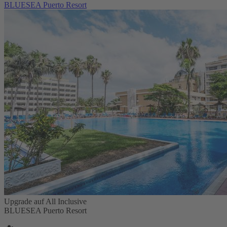
BLUESEA Puerto Resort
Upgrade auf All Inclusive
BLUESEA Puerto Resort