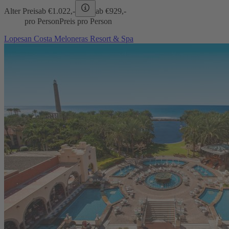
Alter Preis
ab €
1.022,-
ab €
929,-
pro Person
Preis pro Person
Lopesan Costa Meloneras Resort & Spa