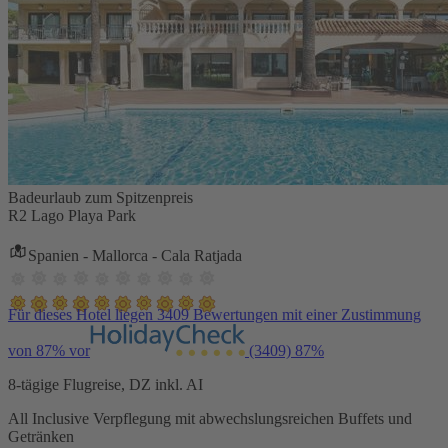
Badeurlaub zum Spitzenpreis
R2 Lago Playa Park
Spanien - Mallorca - Cala Ratjada
Für dieses Hotel liegen 3409 Bewertungen mit einer Zustimmung
von 87% vor
(3409)
87%
8-tägige Flugreise, DZ inkl. AI
All Inclusive Verpflegung mit abwechslungsreichen Buffets und
Getränken