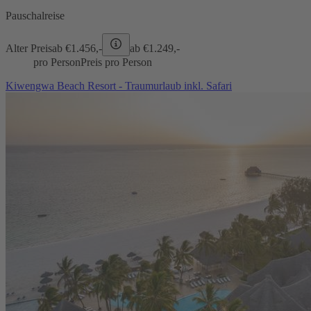
Pauschalreise
Alter Preis
ab €
1.456,-
ab €
1.249,-
pro Person
Preis pro Person
Kiwengwa Beach Resort - Traumurlaub inkl. Safari