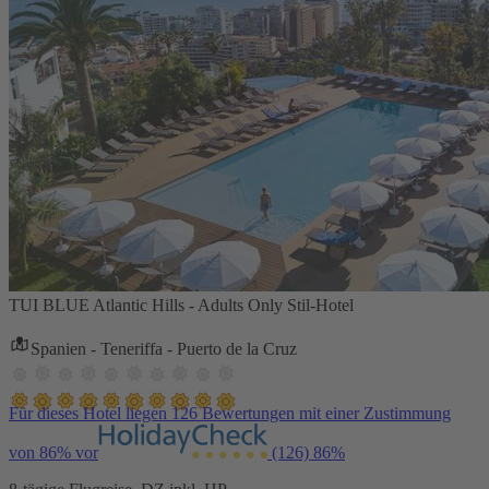
TUI BLUE Atlantic Hills - Adults Only Stil-Hotel
Spanien - Teneriffa - Puerto de la Cruz
Für dieses Hotel liegen 126 Bewertungen mit einer Zustimmung
von 86% vor
(126)
86%