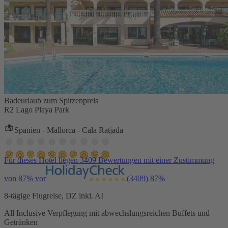
Badeurlaub zum Spitzenpreis
R2 Lago Playa Park
Spanien - Mallorca - Cala Ratjada
Für dieses Hotel liegen 3409 Bewertungen mit einer Zustimmung
von 87% vor
(3409)
87%
8-tägige Flugreise, DZ inkl. AI
All Inclusive Verpflegung mit abwechslungsreichen Buffets und
Getränken