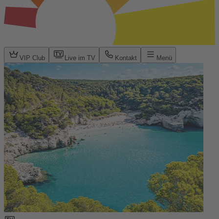
VIP Club
Live im TV
Kontakt
Menü