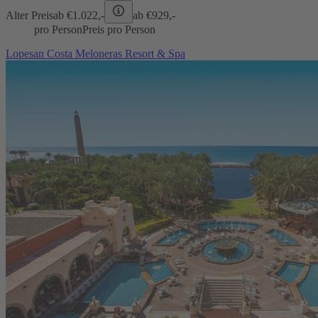
Alter Preis
ab €
1.022,-
ab €
929,-
pro Person
Preis pro Person
Lopesan Costa Meloneras Resort & Spa