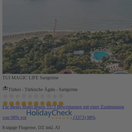
TUI MAGIC LIFE Sarigerme
Türkei - Türkische Ägäis - Sarigerme
Für dieses Hotel liegen 3373 Bewertungen mit einer Zustimmung
von 98% vor
(3373)
98%
8-tägige Flugreise, DZ inkl. AI