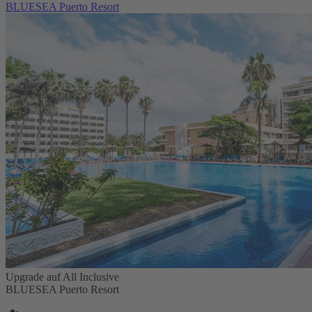
BLUESEA Puerto Resort
Upgrade auf All Inclusive
BLUESEA Puerto Resort