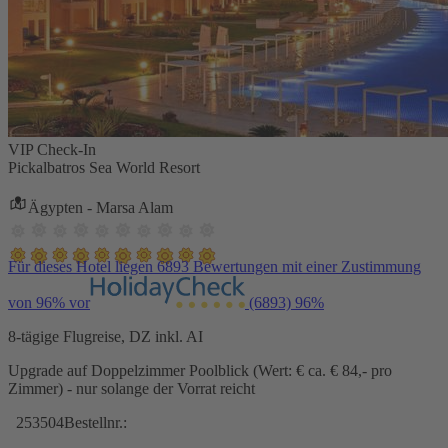
VIP Check-In
Pickalbatros Sea World Resort
Ägypten - Marsa Alam
Für dieses Hotel liegen 6893 Bewertungen mit einer Zustimmung
von 96% vor
(6893)
96%
8-tägige Flugreise, DZ inkl. AI
Upgrade auf Doppelzimmer Poolblick (Wert: € ca. € 84,- pro
Zimmer) - nur solange der Vorrat reicht
253504
Bestellnr.: