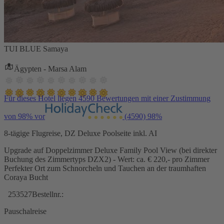
TUI BLUE Samaya
Ägypten - Marsa Alam
Für dieses Hotel liegen 4590 Bewertungen mit einer Zustimmung
von 98% vor
(4590)
98%
8-tägige Flugreise, DZ Deluxe Poolseite inkl. AI
Upgrade auf Doppelzimmer Deluxe Family Pool View (bei direkter
Buchung des Zimmertyps DZX2) - Wert: ca. € 220,- pro Zimmer
Perfekter Ort zum Schnorcheln und Tauchen an der traumhaften
Coraya Bucht
253527
Bestellnr.:
Pauschalreise