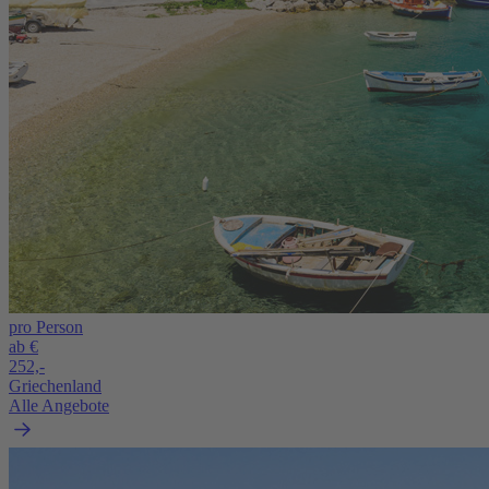
pro Person
ab €
252,-
Griechenland
Alle Angebote