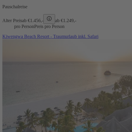
Pauschalreise
Alter Preis
ab €
1.456,-
ab €
1.249,-
pro Person
Preis pro Person
Kiwengwa Beach Resort - Traumurlaub inkl. Safari