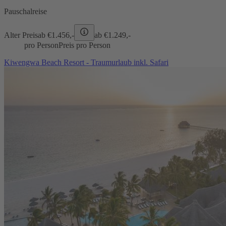
Pauschalreise
Alter Preis
ab €
1.456,-
ab €
1.249,-
pro Person
Preis pro Person
Kiwengwa Beach Resort - Traumurlaub inkl. Safari