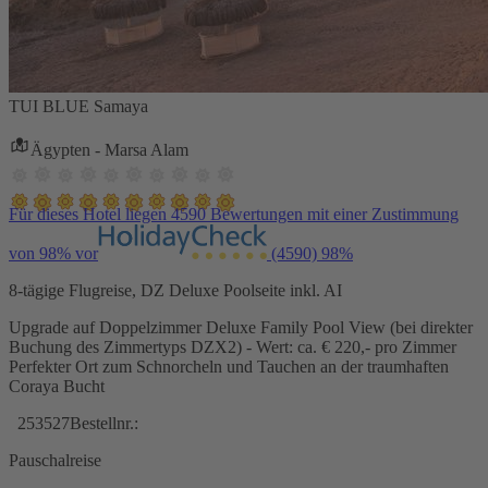
TUI BLUE Samaya
Ägypten - Marsa Alam
Für dieses Hotel liegen 4590 Bewertungen mit einer Zustimmung
von 98% vor
(4590)
98%
8-tägige Flugreise, DZ Deluxe Poolseite inkl. AI
Upgrade auf Doppelzimmer Deluxe Family Pool View (bei direkter
Buchung des Zimmertyps DZX2) - Wert: ca. € 220,- pro Zimmer
Perfekter Ort zum Schnorcheln und Tauchen an der traumhaften
Coraya Bucht
253527
Bestellnr.:
Pauschalreise