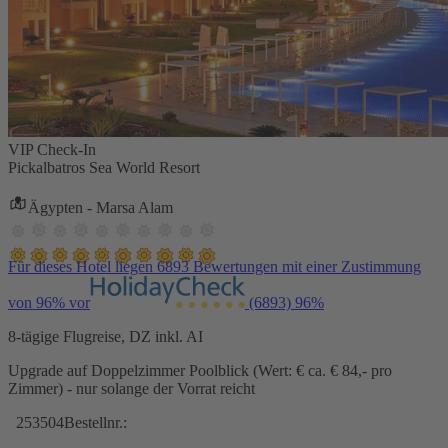
VIP Check-In
Pickalbatros Sea World Resort
Ägypten - Marsa Alam
Für dieses Hotel liegen 6893 Bewertungen mit einer Zustimmung
von 96% vor
(6893)
96%
8-tägige Flugreise, DZ inkl. AI
Upgrade auf Doppelzimmer Poolblick (Wert: € ca. € 84,- pro
Zimmer) - nur solange der Vorrat reicht
253504
Bestellnr.: