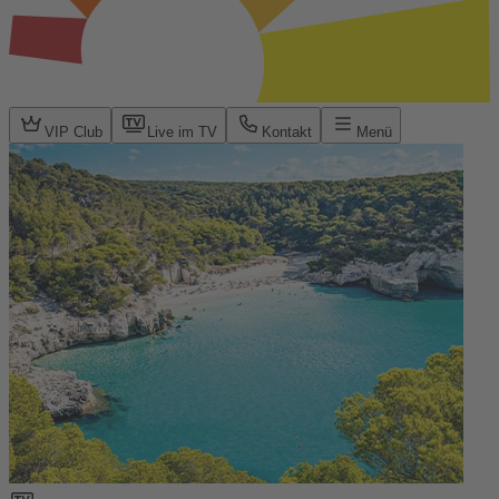
VIP Club
Live im TV
Kontakt
Menü