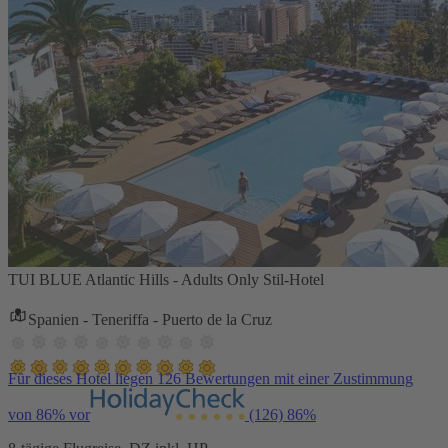
TUI BLUE Atlantic Hills - Adults Only Stil-Hotel
Spanien - Teneriffa - Puerto de la Cruz
Für dieses Hotel liegen 126 Bewertungen mit einer Zustimmung
von 86% vor
(126)
86%