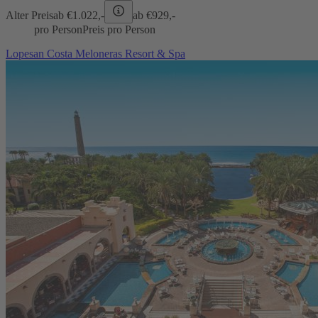
Alter Preis
ab €
1.022,-
ab €
929,-
pro Person
Preis pro Person
Lopesan Costa Meloneras Resort & Spa