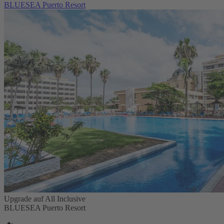
BLUESEA Puerto Resort
Upgrade auf All Inclusive
BLUESEA Puerto Resort