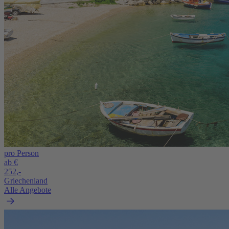
pro Person
ab €
252,-
Griechenland
Alle Angebote