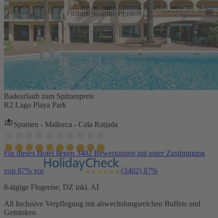
Badeurlaub zum Spitzenpreis
R2 Lago Playa Park
Spanien - Mallorca - Cala Ratjada
Für dieses Hotel liegen 3402 Bewertungen mit einer Zustimmung
von 87% vor
(3402)
87%
8-tägige Flugreise, DZ inkl. AI
All Inclusive Verpflegung mit abwechslungsreichen Buffets und
Getränken