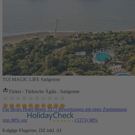
TUI MAGIC LIFE Sarigerme
Türkei - Türkische Ägäis - Sarigerme
Für dieses Hotel liegen 3373 Bewertungen mit einer Zustimmung
von 98% vor
(3373)
98%
8-tägige Flugreise, DZ inkl. AI