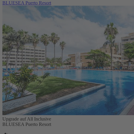
BLUESEA Puerto Resort
Upgrade auf All Inclusive
BLUESEA Puerto Resort