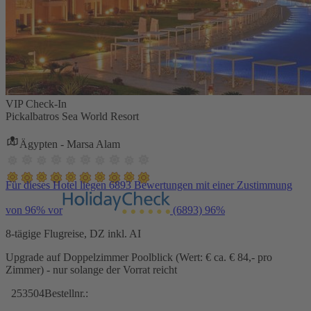
VIP Check-In
Pickalbatros Sea World Resort
Ägypten - Marsa Alam
Für dieses Hotel liegen 6893 Bewertungen mit einer Zustimmung
von 96% vor
(6893)
96%
8-tägige Flugreise, DZ inkl. AI
Upgrade auf Doppelzimmer Poolblick (Wert: € ca. € 84,- pro
Zimmer) - nur solange der Vorrat reicht
253504
Bestellnr.: