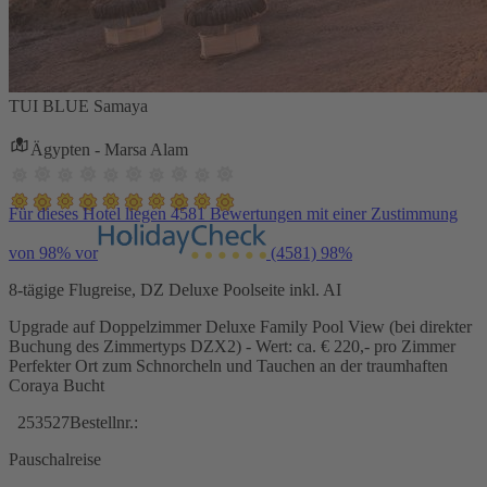
TUI BLUE Samaya
Ägypten - Marsa Alam
Für dieses Hotel liegen 4581 Bewertungen mit einer Zustimmung
von 98% vor
(4581)
98%
8-tägige Flugreise, DZ Deluxe Poolseite inkl. AI
Upgrade auf Doppelzimmer Deluxe Family Pool View (bei direkter
Buchung des Zimmertyps DZX2) - Wert: ca. € 220,- pro Zimmer
Perfekter Ort zum Schnorcheln und Tauchen an der traumhaften
Coraya Bucht
253527
Bestellnr.:
Pauschalreise