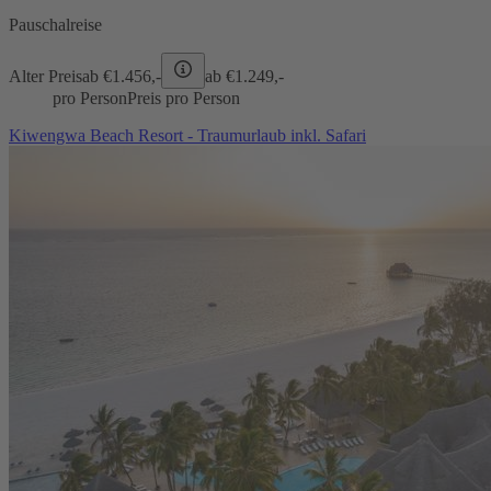
Pauschalreise
Alter Preis
ab €
1.456,-
ab €
1.249,-
pro Person
Preis pro Person
Kiwengwa Beach Resort - Traumurlaub inkl. Safari