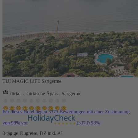
TUI MAGIC LIFE Sarigerme
Türkei - Türkische Ägäis - Sarigerme
Für dieses Hotel liegen 3373 Bewertungen mit einer Zustimmung
von 98% vor
(3373)
98%
8-tägige Flugreise, DZ inkl. AI