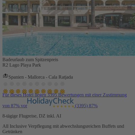
Badeurlaub zum Spitzenpreis
R2 Lago Playa Park
Spanien - Mallorca - Cala Ratjada
Für dieses Hotel liegen 3395 Bewertungen mit einer Zustimmung
von 87% vor
(3395)
87%
8-tägige Flugreise, DZ inkl. AI
All Inclusive Verpflegung mit abwechslungsreichen Buffets und
Getränken