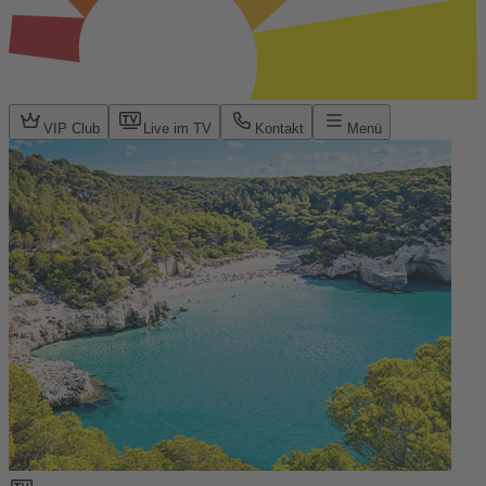
VIP Club
Live im TV
Kontakt
Menü