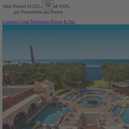
Alter Preis
ab €
1.022,-
ab €
929,-
pro Person
Preis pro Person
Lopesan Costa Meloneras Resort & Spa