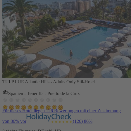
TUI BLUE Atlantic Hills - Adults Only Stil-Hotel
Spanien - Teneriffa - Puerto de la Cruz
Für dieses Hotel liegen 126 Bewertungen mit einer Zustimmung
von 86% vor
(126)
86%