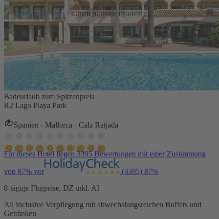
Badeurlaub zum Spitzenpreis
R2 Lago Playa Park
Spanien - Mallorca - Cala Ratjada
Für dieses Hotel liegen 3395 Bewertungen mit einer Zustimmung
von 87% vor
(3395)
87%
8-tägige Flugreise, DZ inkl. AI
All Inclusive Verpflegung mit abwechslungsreichen Buffets und
Getränken