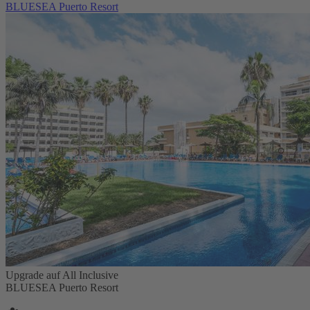
BLUESEA Puerto Resort
Upgrade auf All Inclusive
BLUESEA Puerto Resort