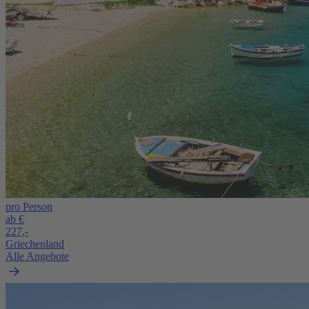
pro Person
ab €
227,-
Griechenland
Alle Angebote