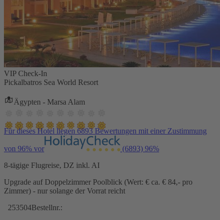
VIP Check-In
Pickalbatros Sea World Resort
Ägypten - Marsa Alam
Für dieses Hotel liegen 6893 Bewertungen mit einer Zustimmung
von 96% vor
(6893)
96%
8-tägige Flugreise, DZ inkl. AI
Upgrade auf Doppelzimmer Poolblick (Wert: € ca. € 84,- pro
Zimmer) - nur solange der Vorrat reicht
253504
Bestellnr.: