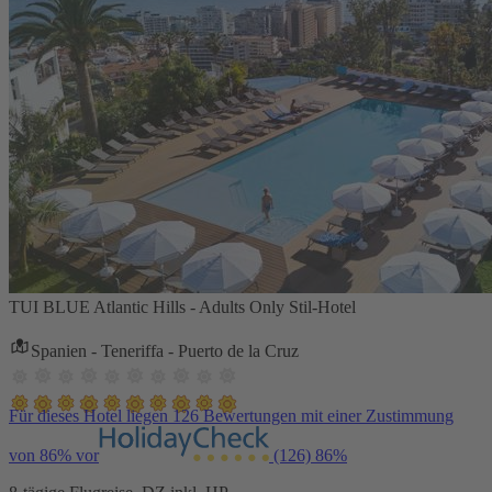
TUI BLUE Atlantic Hills - Adults Only Stil-Hotel
Spanien - Teneriffa - Puerto de la Cruz
Für dieses Hotel liegen 126 Bewertungen mit einer Zustimmung
von 86% vor
(126)
86%