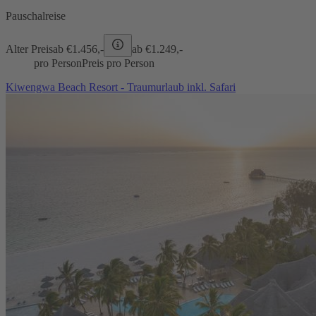
Pauschalreise
Alter Preis
ab €
1.456,-
ab €
1.249,-
pro Person
Preis pro Person
Kiwengwa Beach Resort - Traumurlaub inkl. Safari