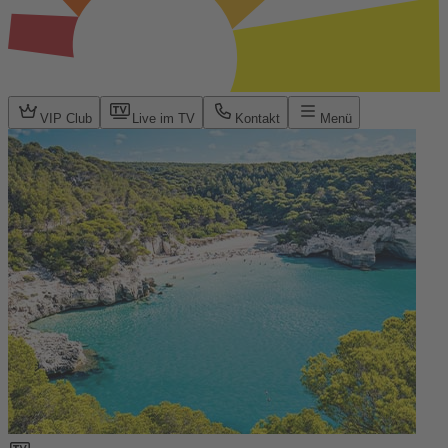
VIP Club
Live im TV
Kontakt
Menü