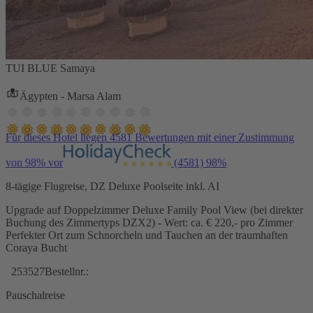
TUI BLUE Samaya
Ägypten - Marsa Alam
Für dieses Hotel liegen 4581 Bewertungen mit einer Zustimmung
von 98% vor
(4581)
98%
8-tägige Flugreise, DZ Deluxe Poolseite inkl. AI
Upgrade auf Doppelzimmer Deluxe Family Pool View (bei direkter
Buchung des Zimmertyps DZX2) - Wert: ca. € 220,- pro Zimmer
Perfekter Ort zum Schnorcheln und Tauchen an der traumhaften
Coraya Bucht
253527
Bestellnr.:
Pauschalreise