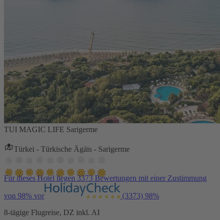
TUI MAGIC LIFE Sarigerme
Türkei - Türkische Ägäis - Sarigerme
Für dieses Hotel liegen 3373 Bewertungen mit einer Zustimmung
von 98% vor
(3373)
98%
8-tägige Flugreise, DZ inkl. AI