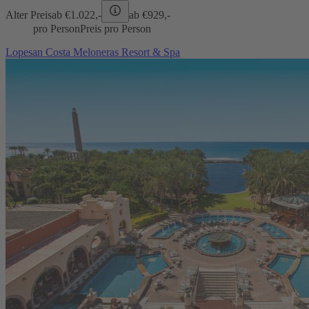
Alter Preis
ab €
1.022,-
ab €
929,-
pro Person
Preis pro Person
Lopesan Costa Meloneras Resort & Spa