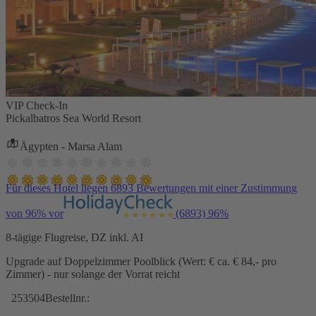
VIP Check-In
Pickalbatros Sea World Resort
Ägypten - Marsa Alam
Für dieses Hotel liegen 6893 Bewertungen mit einer Zustimmung
von 96% vor
(6893)
96%
8-tägige Flugreise, DZ inkl. AI
Upgrade auf Doppelzimmer Poolblick (Wert: € ca. € 84,- pro
Zimmer) - nur solange der Vorrat reicht
253504
Bestellnr.: