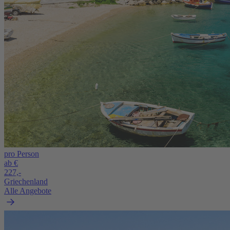
pro Person
ab €
227,-
Griechenland
Alle Angebote