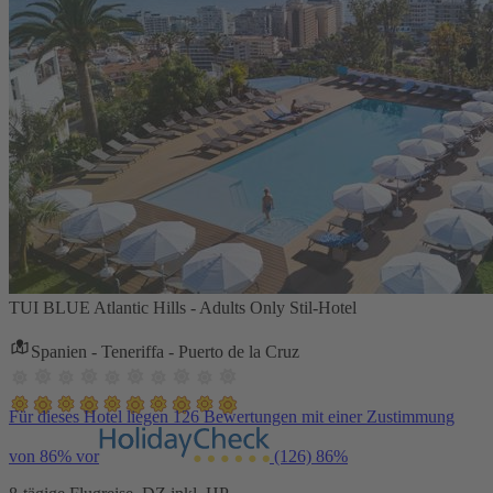
TUI BLUE Atlantic Hills - Adults Only Stil-Hotel
Spanien - Teneriffa - Puerto de la Cruz
Für dieses Hotel liegen 126 Bewertungen mit einer Zustimmung
von 86% vor
(126)
86%