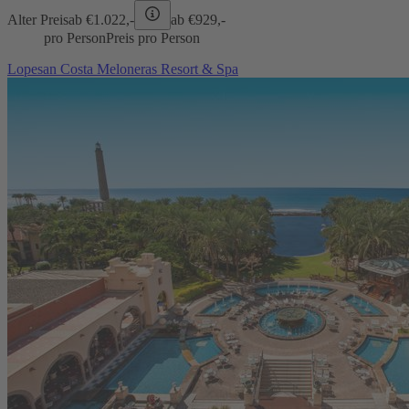
Alter Preis
ab €
1.022,-
ab €
929,-
pro Person
Preis pro Person
Lopesan Costa Meloneras Resort & Spa