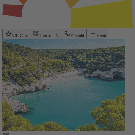
VIP Club
Live im TV
Kontakt
Menü