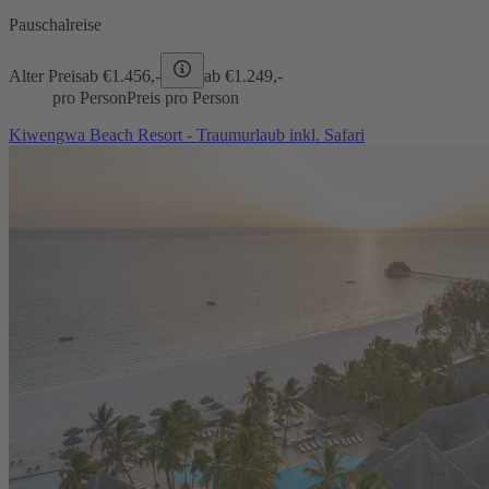
Pauschalreise
Alter Preis
ab €
1.456,-
ab €
1.249,-
pro Person
Preis pro Person
Kiwengwa Beach Resort - Traumurlaub inkl. Safari