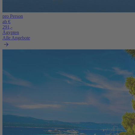
pro Person
ab €
291,-
Ägypten
Alle Angebote