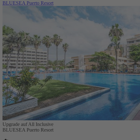
BLUESEA Puerto Resort
Upgrade auf All Inclusive
BLUESEA Puerto Resort