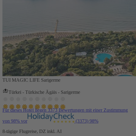
TUI MAGIC LIFE Sarigerme
Türkei - Türkische Ägäis - Sarigerme
Für dieses Hotel liegen 3373 Bewertungen mit einer Zustimmung
von 98% vor
(3373)
98%
8-tägige Flugreise, DZ inkl. AI