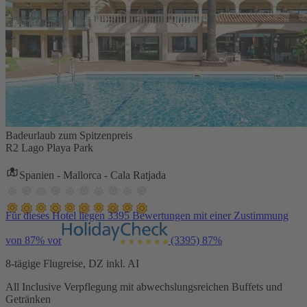
Badeurlaub zum Spitzenpreis
R2 Lago Playa Park
Spanien - Mallorca - Cala Ratjada
Für dieses Hotel liegen 3395 Bewertungen mit einer Zustimmung
von 87% vor
(3395)
87%
8-tägige Flugreise, DZ inkl. AI
All Inclusive Verpflegung mit abwechslungsreichen Buffets und
Getränken