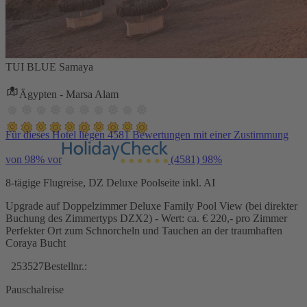
TUI BLUE Samaya
Ägypten - Marsa Alam
Für dieses Hotel liegen 4581 Bewertungen mit einer Zustimmung
von 98% vor
(4581)
98%
8-tägige Flugreise, DZ Deluxe Poolseite inkl. AI
Upgrade auf Doppelzimmer Deluxe Family Pool View (bei direkter
Buchung des Zimmertyps DZX2) - Wert: ca. € 220,- pro Zimmer
Perfekter Ort zum Schnorcheln und Tauchen an der traumhaften
Coraya Bucht
253527
Bestellnr.:
Pauschalreise