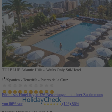
TUI BLUE Atlantic Hills - Adults Only Stil-Hotel
Spanien - Teneriffa - Puerto de la Cruz
Für dieses Hotel liegen 126 Bewertungen mit einer Zustimmung
von 86% vor
(126)
86%