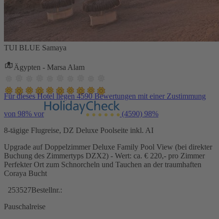
TUI BLUE Samaya
Ägypten - Marsa Alam
Für dieses Hotel liegen 4590 Bewertungen mit einer Zustimmung
von 98% vor
(4590)
98%
8-tägige Flugreise, DZ Deluxe Poolseite inkl. AI
Upgrade auf Doppelzimmer Deluxe Family Pool View (bei direkter
Buchung des Zimmertyps DZX2) - Wert: ca. € 220,- pro Zimmer
Perfekter Ort zum Schnorcheln und Tauchen an der traumhaften
Coraya Bucht
253527
Bestellnr.:
Pauschalreise