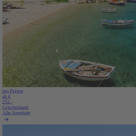
pro Person
ab €
252,-
Griechenland
Alle Angebote