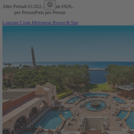
Alter Preis
ab €
1.022,-
ab €
929,-
pro Person
Preis pro Person
Lopesan Costa Meloneras Resort & Spa