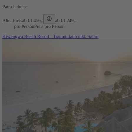
Pauschalreise
Alter Preis
ab €
1.456,-
ab €
1.249,-
pro Person
Preis pro Person
Kiwengwa Beach Resort - Traumurlaub inkl. Safari