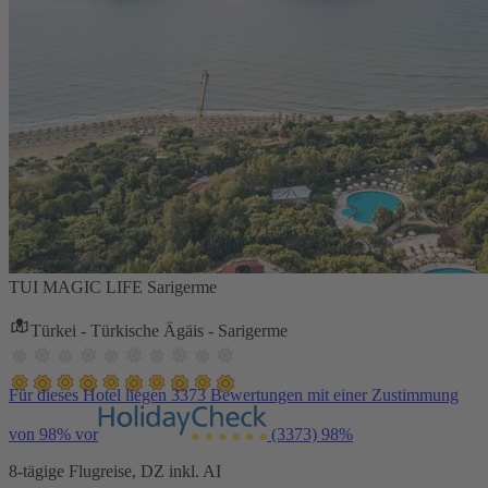
TUI MAGIC LIFE Sarigerme
Türkei - Türkische Ägäis - Sarigerme
Für dieses Hotel liegen 3373 Bewertungen mit einer Zustimmung
von 98% vor
(3373)
98%
8-tägige Flugreise, DZ inkl. AI