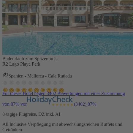
Badeurlaub zum Spitzenpreis
R2 Lago Playa Park
Spanien - Mallorca - Cala Ratjada
Für dieses Hotel liegen 3402 Bewertungen mit einer Zustimmung
von 87% vor
(3402)
87%
8-tägige Flugreise, DZ inkl. AI
All Inclusive Verpflegung mit abwechslungsreichen Buffets und
Getränken