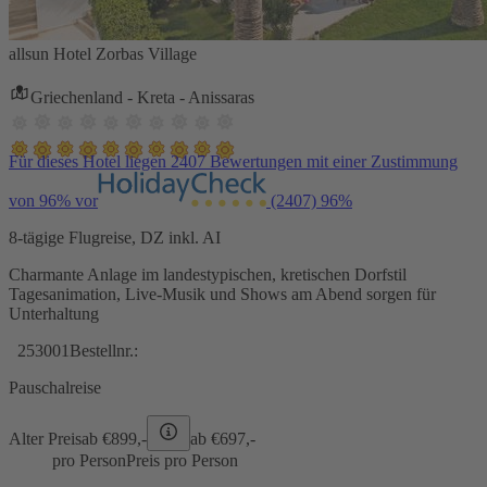
allsun Hotel Zorbas Village
Griechenland - Kreta - Anissaras
Für dieses Hotel liegen 2407 Bewertungen mit einer Zustimmung
von 96% vor
(2407)
96%
8-tägige Flugreise, DZ inkl. AI
Charmante Anlage im landestypischen, kretischen Dorfstil
Tagesanimation, Live-Musik und Shows am Abend sorgen für
Unterhaltung
253001
Bestellnr.:
Pauschalreise
Alter Preis
ab €
899,-
ab €
697,-
pro Person
Preis pro Person