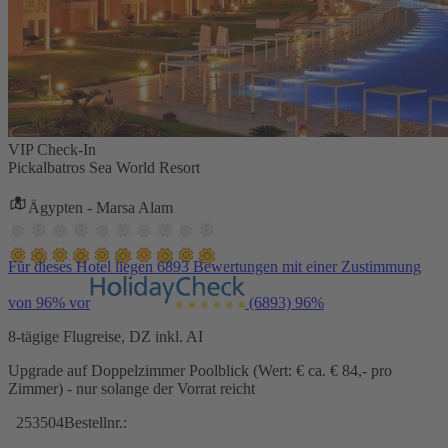
VIP Check-In
Pickalbatros Sea World Resort
Ägypten - Marsa Alam
Für dieses Hotel liegen 6893 Bewertungen mit einer Zustimmung
von 96% vor
(6893)
96%
8-tägige Flugreise, DZ inkl. AI
Upgrade auf Doppelzimmer Poolblick (Wert: € ca. € 84,- pro
Zimmer) - nur solange der Vorrat reicht
253504
Bestellnr.: