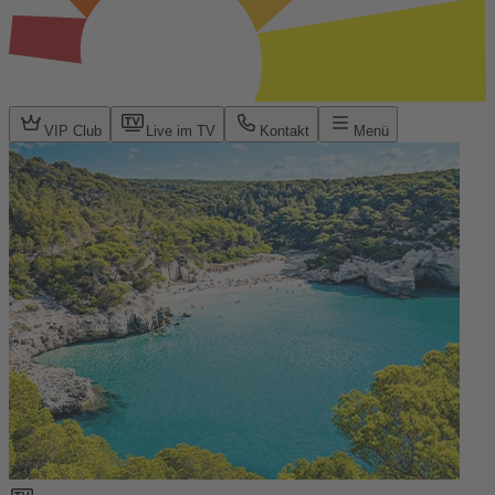
VIP Club
Live im TV
Kontakt
Menü