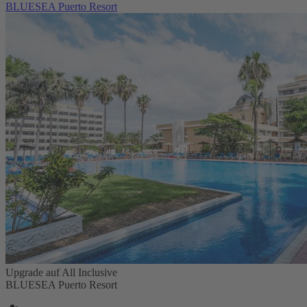
BLUESEA Puerto Resort
Upgrade auf All Inclusive
BLUESEA Puerto Resort