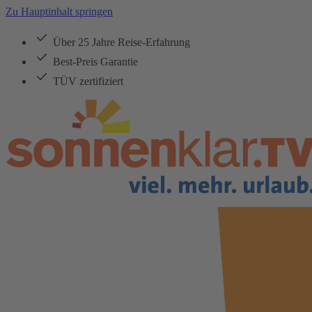
Zu Hauptinhalt springen
Über 25 Jahre Reise-Erfahrung
Best-Preis Garantie
TÜV zertifiziert