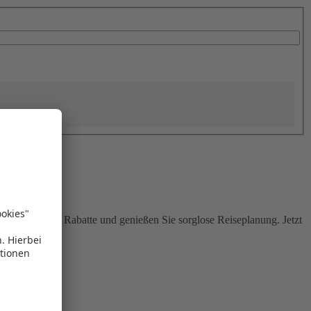
Sie attraktive Rabatte und genießen Sie sorglose Reiseplanung. Jetzt