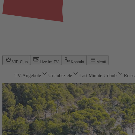
VIP Club
Live im TV
Kontakt
Menü
TV-Angebote
Urlaubsziele
Last Minute Urlaub
Reise