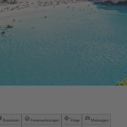
Busreisen
Ferienwohnungen
Flüge
Mietwagen