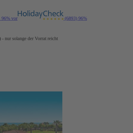
n 96% vor
(6893)
96%
- nur solange der Vorrat reicht