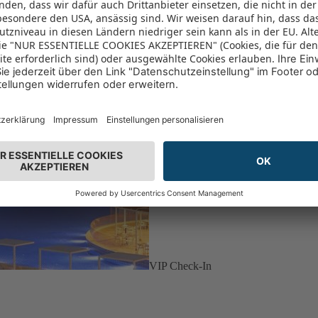
VIP Check-In