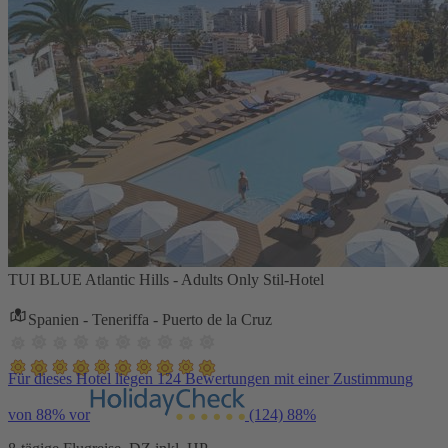
TUI BLUE Atlantic Hills - Adults Only Stil-Hotel
Spanien - Teneriffa - Puerto de la Cruz
Für dieses Hotel liegen 124 Bewertungen mit einer Zustimmung
von 88% vor
(124)
88%