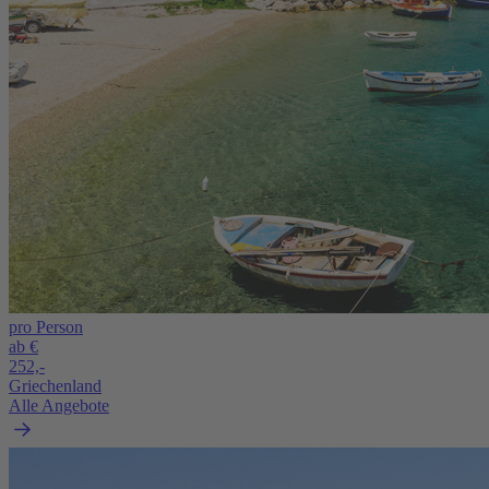
pro Person
ab €
252,-
Griechenland
Alle Angebote