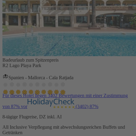
Badeurlaub zum Spitzenpreis
R2 Lago Playa Park
Spanien - Mallorca - Cala Ratjada
Für dieses Hotel liegen 3402 Bewertungen mit einer Zustimmung
von 87% vor
(3402)
87%
8-tägige Flugreise, DZ inkl. AI
All Inclusive Verpflegung mit abwechslungsreichen Buffets und
Getränken