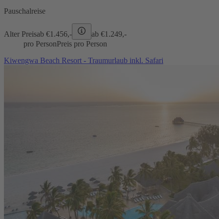
Pauschalreise
Alter Preis
ab €
1.456,-
ab €
1.249,-
pro Person
Preis pro Person
Kiwengwa Beach Resort - Traumurlaub inkl. Safari