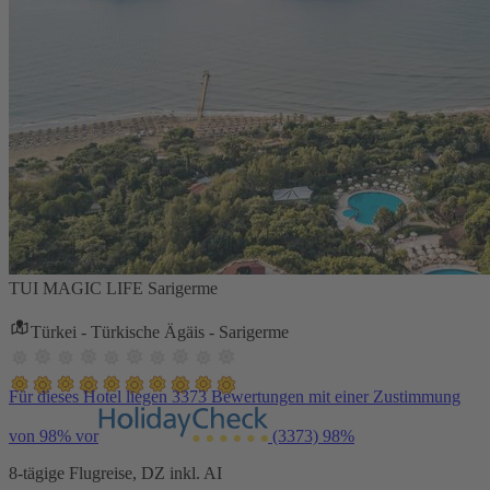
TUI MAGIC LIFE Sarigerme
Türkei - Türkische Ägäis - Sarigerme
Für dieses Hotel liegen 3373 Bewertungen mit einer Zustimmung
von 98% vor
(3373)
98%
8-tägige Flugreise, DZ inkl. AI