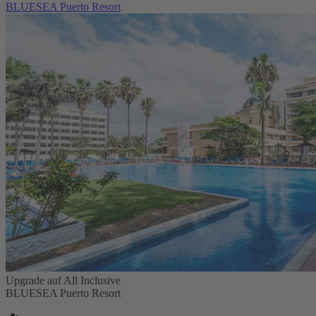
BLUESEA Puerto Resort
Upgrade auf All Inclusive
BLUESEA Puerto Resort