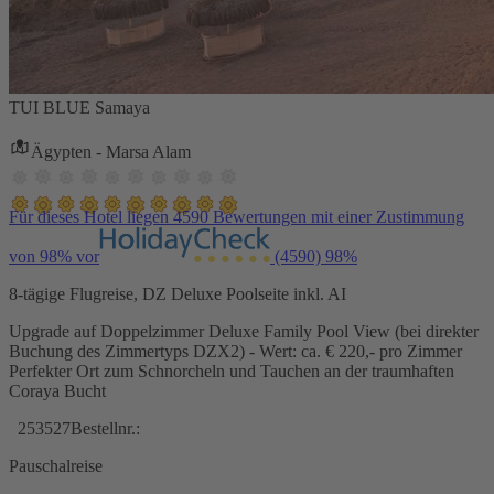
TUI BLUE Samaya
Ägypten - Marsa Alam
Für dieses Hotel liegen 4590 Bewertungen mit einer Zustimmung
von 98% vor
(4590)
98%
8-tägige Flugreise, DZ Deluxe Poolseite inkl. AI
Upgrade auf Doppelzimmer Deluxe Family Pool View (bei direkter
Buchung des Zimmertyps DZX2) - Wert: ca. € 220,- pro Zimmer
Perfekter Ort zum Schnorcheln und Tauchen an der traumhaften
Coraya Bucht
253527
Bestellnr.:
Pauschalreise