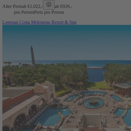
Alter Preis
ab €
1.022,-
ab €
929,-
pro Person
Preis pro Person
Lopesan Costa Meloneras Resort & Spa