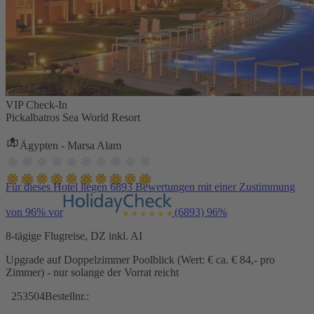
VIP Check-In
Pickalbatros Sea World Resort
Ägypten - Marsa Alam
Für dieses Hotel liegen 6893 Bewertungen mit einer Zustimmung
von 96% vor
(6893)
96%
8-tägige Flugreise, DZ inkl. AI
Upgrade auf Doppelzimmer Poolblick (Wert: € ca. € 84,- pro
Zimmer) - nur solange der Vorrat reicht
253504
Bestellnr.: