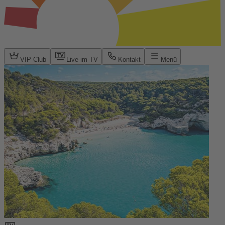
VIP Club
Live im TV
Kontakt
Menü