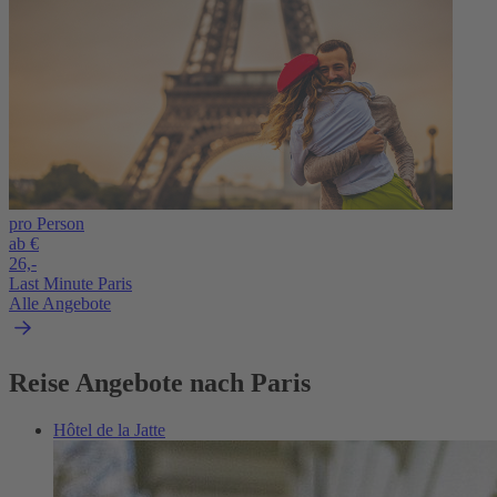
pro Person
ab €
26,-
Last Minute Paris
Alle Angebote
Reise Angebote nach Paris
Hôtel de la Jatte