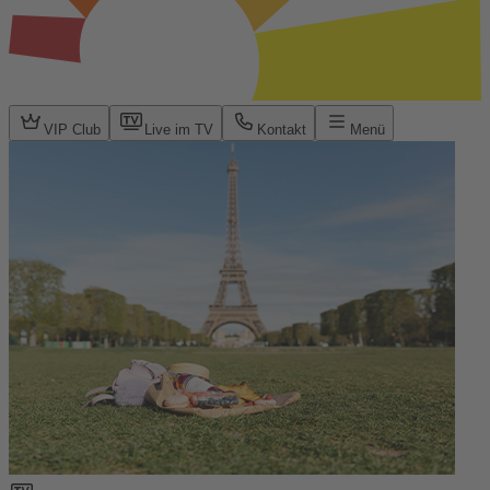
VIP Club
Live im TV
Kontakt
Menü