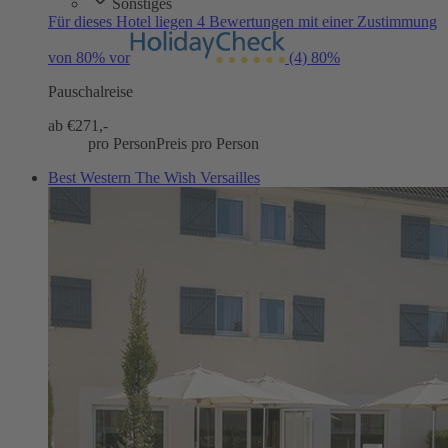
Sonstiges
Für dieses Hotel liegen 4 Bewertungen mit einer Zustimmung
von 80% vor
(4)
80%
Pauschalreise
ab €
271,-
pro Person
Preis pro Person
Best Western The Wish Versailles