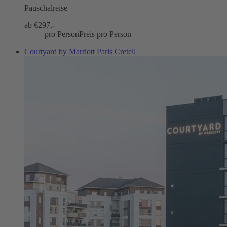
Pauschalreise
ab €
297,-
pro Person
Preis pro Person
Courtyard by Marriott Paris Creteil