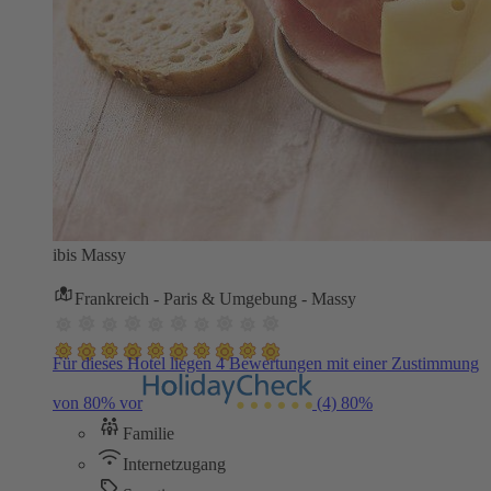
ibis Massy
Frankreich - Paris & Umgebung - Massy
Für dieses Hotel liegen 4 Bewertungen mit einer Zustimmung
von 80% vor
(4)
80%
Familie
Internetzugang