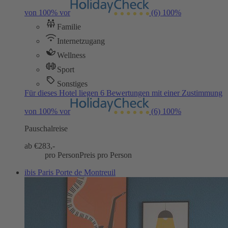
von 100% vor
(6)
100%
Familie
Internetzugang
Wellness
Sport
Sonstiges
Für dieses Hotel liegen 6 Bewertungen mit einer Zustimmung
von 100% vor
(6)
100%
Pauschalreise
ab €
283,-
pro Person
Preis pro Person
ibis Paris Porte de Montreuil