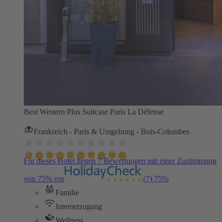
Best Western Plus Suitcase Paris La Défense
Frankreich - Paris & Umgebung - Bois-Colombes
Für dieses Hotel liegen 7 Bewertungen mit einer Zustimmung
von 75% vor
(7)
75%
Familie
Internetzugang
Wellness