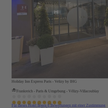
Holiday Inn Express Paris - Velizy by IHG
Frankreich - Paris & Umgebung - Vélizy-Villacoublay
Für dieses Hotel liegen 6 Bewertungen mit einer Zustimmung