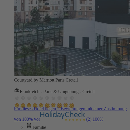
Courtyard by Marriott Paris Creteil
Frankreich - Paris & Umgebung - Créteil
Für dieses Hotel liegen 2 Bewertungen mit einer Zustimmung
von 100% vor
(2)
100%
Familie