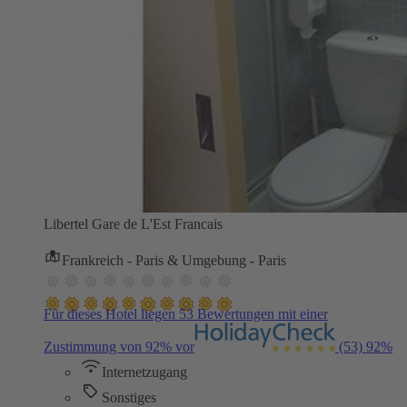
Libertel Gare de L'Est Francais
Frankreich - Paris & Umgebung - Paris
Für dieses Hotel liegen 53 Bewertungen mit einer
Zustimmung von 92% vor
(53)
92%
Internetzugang
Sonstiges