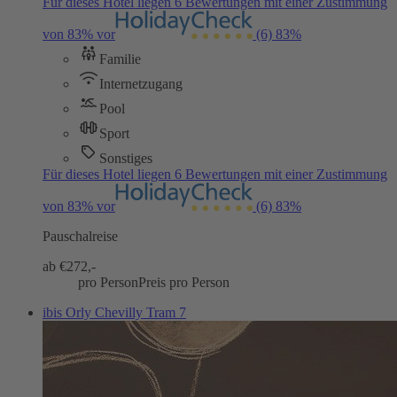
Für dieses Hotel liegen 6 Bewertungen mit einer Zustimmung
von 83% vor
(6)
83%
Familie
Internetzugang
Pool
Sport
Sonstiges
Für dieses Hotel liegen 6 Bewertungen mit einer Zustimmung
von 83% vor
(6)
83%
Pauschalreise
ab €
272,-
pro Person
Preis pro Person
ibis Orly Chevilly Tram 7