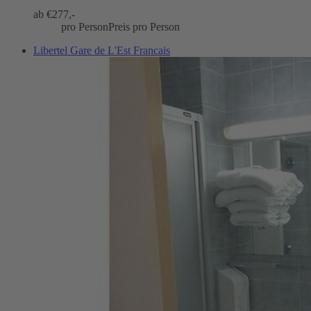
ab €
277,-
pro Person
Preis pro Person
Libertel Gare de L'Est Francais