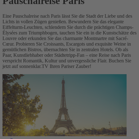
Pauschalreise Paris
Eine Pauschalreise nach Paris lässt Sie die Stadt der Liebe und des
Lichts in vollen Zügen genießen. Bewundern Sie das elegante
Eiffelturm-Leuchten, schlendern Sie durch die prächtigen Champs-
Élysées zum Triumphbogen, tauchen Sie ein in die Kunstschätze des
Louvre oder erkunden Sie das charmante Montmartre mit Sacré-
Cœur. Probieren Sie Croissants, Escargots und exquisite Weine in
gemütlichen Bistros, übernachten Sie in zentralen Hotels. Ob als
Paar, Kunstliebhaber oder Städtetripp-Fan – eine Reise nach Paris
verspricht Romantik, Kultur und unvergessliche Flair. Buchen Sie
jetzt auf sonnenklar.TV Ihren Pariser Zauber!