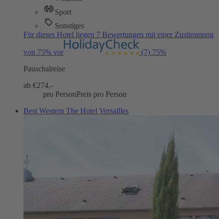
Sport
Sonstiges
Für dieses Hotel liegen 7 Bewertungen mit einer Zustimmung
von 75% vor
(7)
75%
Pauschalreise
ab €
274,-
pro Person
Preis pro Person
Best Western The Hotel Versailles