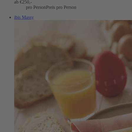
ab €
250,-
pro Person
Preis pro Person
ibis Massy