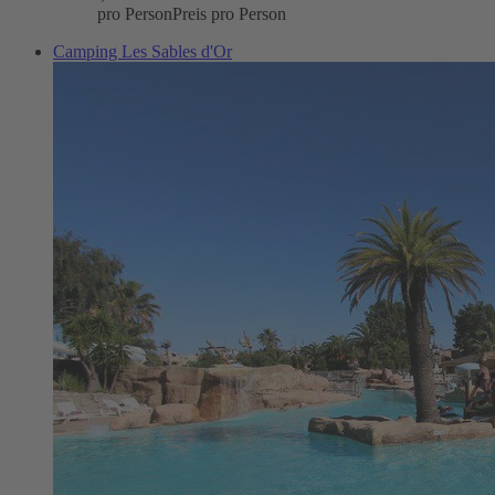
pro Person
Preis pro Person
Camping Les Sables d'Or