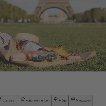
Busreisen
Ferienwohnungen
Flüge
Mietwagen