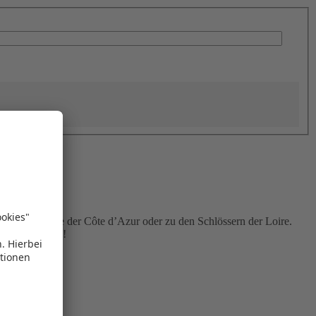
lang der Küste der Côte d’Azur oder zu den Schlössern der Loire.
Charme hautnah!