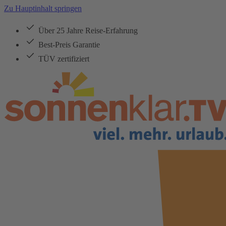
Zu Hauptinhalt springen
Über 25 Jahre Reise-Erfahrung
Best-Preis Garantie
TÜV zertifiziert