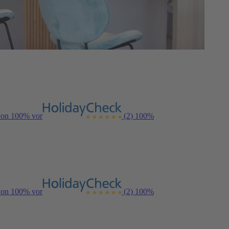
 von 100% vor
(2)
100%
 von 100% vor
(2)
100%