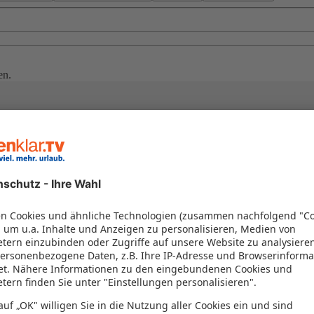
en.
en Urlaub
der eigenen Anreise fahren Sie durch die Weinberge der Provence, ent
hythmus. Buchen Sie jetzt und erleben Sie mit dem Auto Frankreichs 