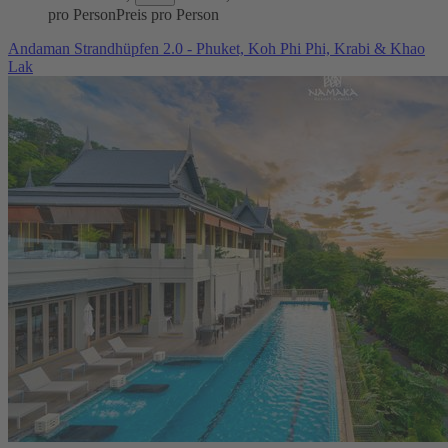
pro Person
Preis pro Person
Andaman Strandhüpfen 2.0 - Phuket, Koh Phi Phi, Krabi & Khao
Lak