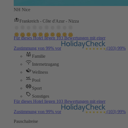
NH Nice
Frankreich - Côte d'Azur - Nizza
Für dieses Hotel liegen 103 Bewertungen mit einer
Zustimmung von 99% vor
(103)
99%
Familie
Internetzugang
Wellness
Pool
Sport
Sonstiges
Für dieses Hotel liegen 103 Bewertungen mit einer
Zustimmung von 99% vor
(103)
99%
Pauschalreise