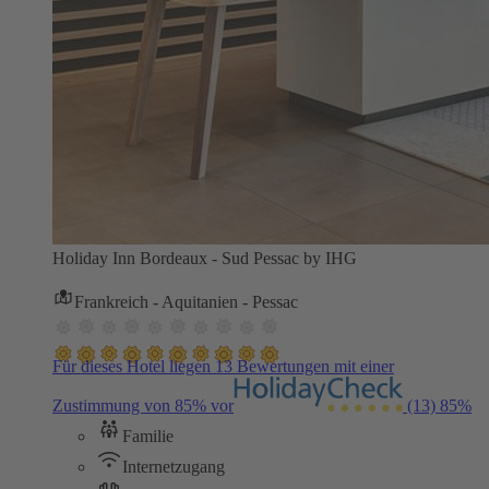
Holiday Inn Bordeaux - Sud Pessac by IHG
Frankreich - Aquitanien - Pessac
Für dieses Hotel liegen 13 Bewertungen mit einer
Zustimmung von 85% vor
(13)
85%
Familie
Internetzugang