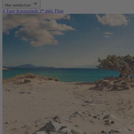
Hier entdecken
4 Tage Kurzurlaub 3* inkl. Flug