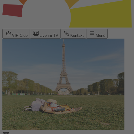
VIP Club
Live im TV
Kontakt
Menü