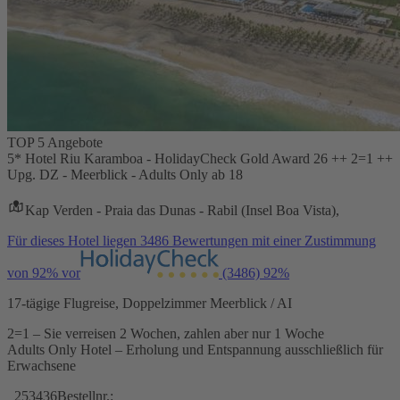
TOP 5 Angebote
5* Hotel Riu Karamboa - HolidayCheck Gold Award 26 ++ 2=1 ++
Upg. DZ - Meerblick - Adults Only ab 18
Kap Verden - Praia das Dunas - Rabil (Insel Boa Vista),
Für dieses Hotel liegen 3486 Bewertungen mit einer Zustimmung
von 92% vor
(3486)
92%
17-tägige Flugreise, Doppelzimmer Meerblick / AI
2=1 – Sie verreisen 2 Wochen, zahlen aber nur 1 Woche
Adults Only Hotel – Erholung und Entspannung ausschließlich für
Erwachsene
253436
Bestellnr.: