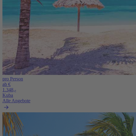
pro Person
ab €
1.348,-
Kuba
Alle Angebote