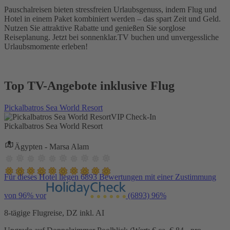
Pauschalreisen bieten stressfreien Urlaubsgenuss, indem Flug und
Hotel in einem Paket kombiniert werden – das spart Zeit und Geld.
Nutzen Sie attraktive Rabatte und genießen Sie sorglose
Reiseplanung. Jetzt bei sonnenklar.TV buchen und unvergessliche
Urlaubsmomente erleben!
Top TV-Angebote inklusive Flug
Pickalbatros Sea World Resort
VIP Check-In
Pickalbatros Sea World Resort
Ägypten - Marsa Alam
Für dieses Hotel liegen 6893 Bewertungen mit einer Zustimmung
von 96% vor
(6893)
96%
8-tägige Flugreise, DZ inkl. AI