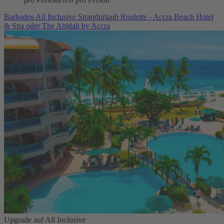
Barbados All Inclusive Strandurlaub Roulette - Accra Beach Hotel
& Spa oder The Abidah by Accra
Upgrade auf All Inclusive