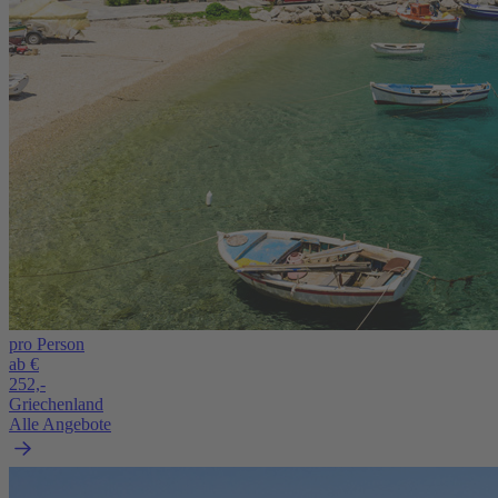
pro Person
ab €
252,-
Griechenland
Alle Angebote