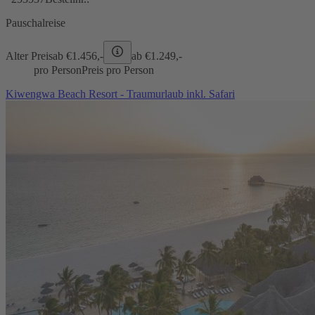
Pauschalreise
Alter Preis
ab €
1.456,-
ab €
1.249,-
pro Person
Preis pro Person
Kiwengwa Beach Resort - Traumurlaub inkl. Safari