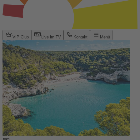
VIP Club
Live im TV
Kontakt
Menü