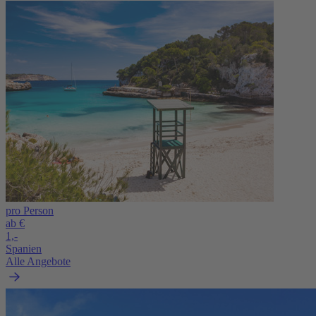
pro Person
ab €
1,-
Spanien
Alle Angebote