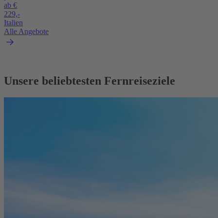
ab €
229,-
Italien
Alle Angebote
Unsere beliebtesten Fernreiseziele