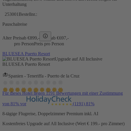
Unterhaltung
253001
Bestellnr.:
Pauschalreise
Alter Preis
ab €
899,-
ab €
697,-
pro Person
Preis pro Person
BLUESEA Puerto Resort
Upgrade auf All Inclusive
BLUESEA Puerto Resort
Spanien - Teneriffa - Puerto de la Cruz
Für dieses Hotel liegen 1191 Bewertungen mit einer Zustimmung
von 81% vor
(1191)
81%
8-tägige Flugreise, Doppelzimmer Premium inkl. AI
Kostenfreies Upgrade auf All Inclusive (Wert € 199.- pro Zimmer)