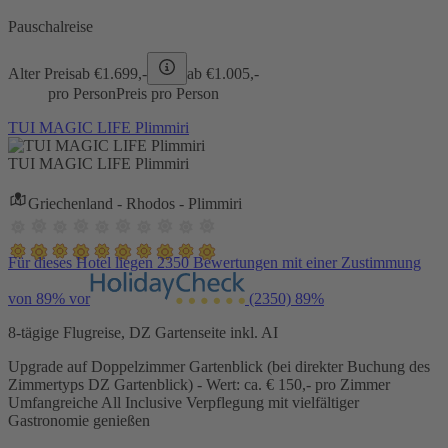
Pauschalreise
Alter Preis
ab €
1.699,-
ab €
1.005,-
pro Person
Preis pro Person
TUI MAGIC LIFE Plimmiri
TUI MAGIC LIFE Plimmiri
Griechenland - Rhodos - Plimmiri
Für dieses Hotel liegen 2350 Bewertungen mit einer Zustimmung
von 89% vor
(2350)
89%
8-tägige Flugreise, DZ Gartenseite inkl. AI
Upgrade auf Doppelzimmer Gartenblick (bei direkter Buchung des
Zimmertyps DZ Gartenblick) - Wert: ca. € 150,- pro Zimmer
Umfangreiche All Inclusive Verpflegung mit vielfältiger
Gastronomie genießen