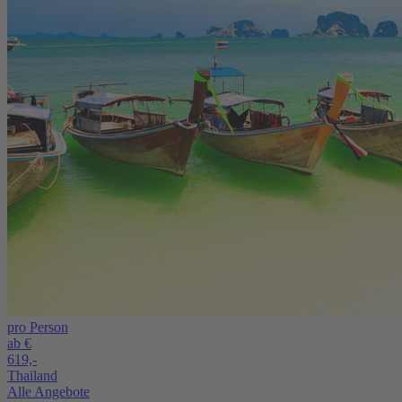
pro Person
ab €
619,-
Thailand
Alle Angebote