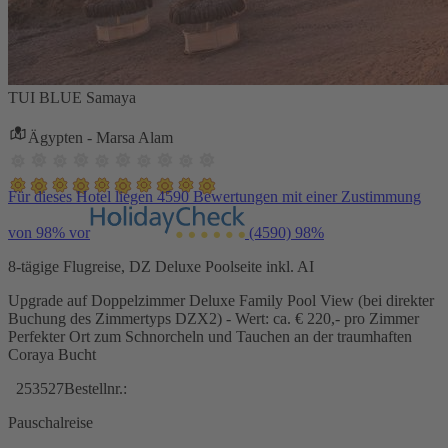
TUI BLUE Samaya
Ägypten - Marsa Alam
Für dieses Hotel liegen 4590 Bewertungen mit einer Zustimmung
von 98% vor
(4590)
98%
8-tägige Flugreise, DZ Deluxe Poolseite inkl. AI
Upgrade auf Doppelzimmer Deluxe Family Pool View (bei direkter
Buchung des Zimmertyps DZX2) - Wert: ca. € 220,- pro Zimmer
Perfekter Ort zum Schnorcheln und Tauchen an der traumhaften
Coraya Bucht
253527
Bestellnr.:
Pauschalreise