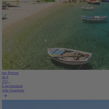
pro Person
ab €
252,-
Griechenland
Alle Angebote