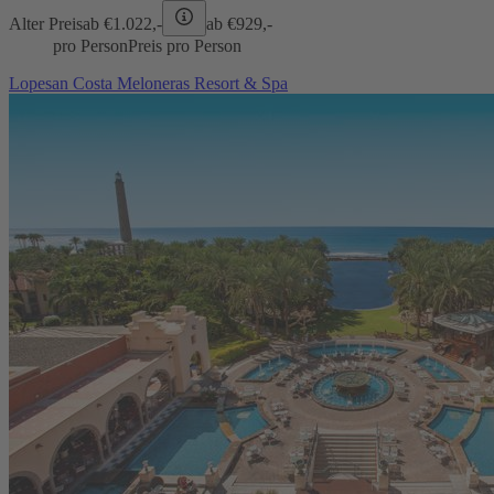
Alter Preis
ab €
1.022,-
ab €
929,-
pro Person
Preis pro Person
Lopesan Costa Meloneras Resort & Spa