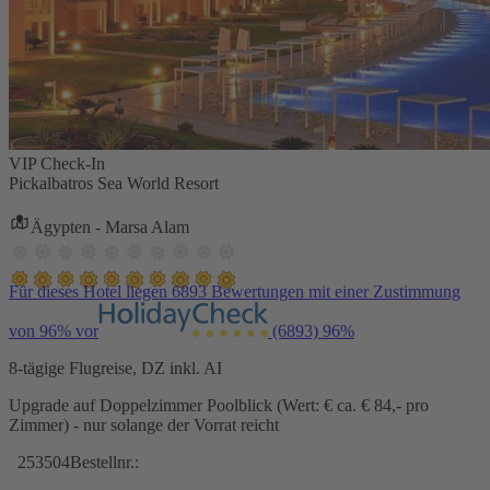
VIP Check-In
Pickalbatros Sea World Resort
Ägypten - Marsa Alam
Für dieses Hotel liegen 6893 Bewertungen mit einer Zustimmung
von 96% vor
(6893)
96%
8-tägige Flugreise, DZ inkl. AI
Upgrade auf Doppelzimmer Poolblick (Wert: € ca. € 84,- pro
Zimmer) - nur solange der Vorrat reicht
253504
Bestellnr.: