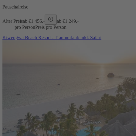
Pauschalreise
Alter Preis
ab €
1.456,-
ab €
1.249,-
pro Person
Preis pro Person
Kiwengwa Beach Resort - Traumurlaub inkl. Safari