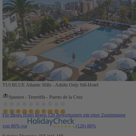
TUI BLUE Atlantic Hills - Adults Only Stil-Hotel
Spanien - Teneriffa - Puerto de la Cruz
Für dieses Hotel liegen 126 Bewertungen mit einer Zustimmung
von 86% vor
(126)
86%