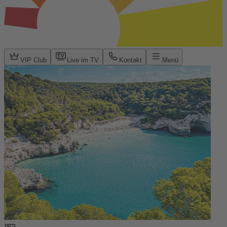
VIP Club
Live im TV
Kontakt
Menü