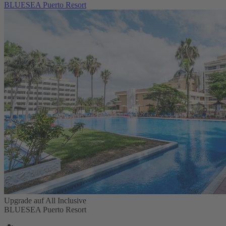
BLUESEA Puerto Resort
Upgrade auf All Inclusive
BLUESEA Puerto Resort