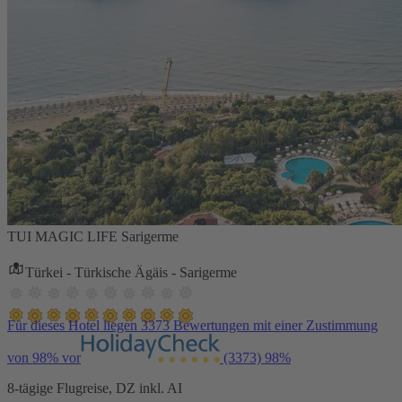
TUI MAGIC LIFE Sarigerme
Türkei - Türkische Ägäis - Sarigerme
Für dieses Hotel liegen 3373 Bewertungen mit einer Zustimmung
von 98% vor
(3373)
98%
8-tägige Flugreise, DZ inkl. AI