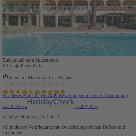
Badeurlaub zum Spitzenpreis
R2 Lago Playa Park
Spanien - Mallorca - Cala Ratjada
Für dieses Hotel liegen 3409 Bewertungen mit einer Zustimmung
von 87% vor
(3409)
87%
8-tägige Flugreise, DZ inkl. AI
All Inclusive Verpflegung mit abwechslungsreichen Buffets und
Getränken