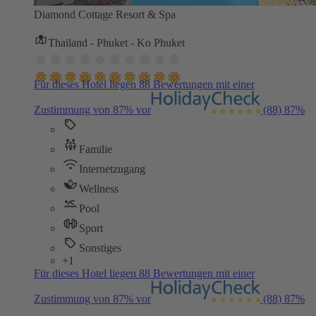
Diamond Cottage Resort & Spa
Thailand - Phuket - Ko Phuket
Für dieses Hotel liegen 88 Bewertungen mit einer
Zustimmung von 87% vor
(88)
87%
Familie
Internetzugang
Wellness
Pool
Sport
Sonstiges
+1
Für dieses Hotel liegen 88 Bewertungen mit einer
Zustimmung von 87% vor
(88)
87%