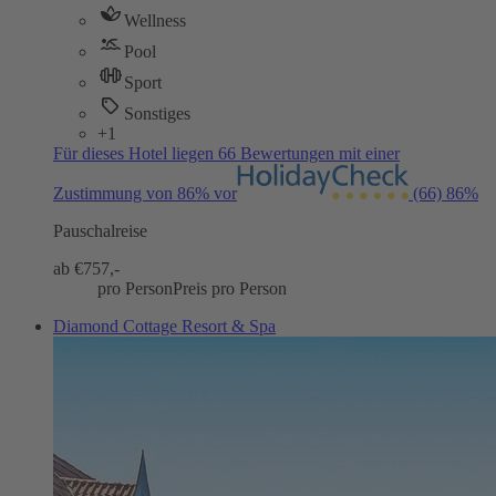
Wellness
Pool
Sport
Sonstiges
+1
Für dieses Hotel liegen 66 Bewertungen mit einer
Zustimmung von 86% vor
(66)
86%
Pauschalreise
ab €
757,-
pro Person
Preis pro Person
Diamond Cottage Resort & Spa