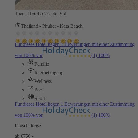
Tuana Hotels Casa del Sol
Thailand - Phuket - Kata Beach
Für dieses Hotel liegen 1 Bewertungen mit einer Zustimmung
von 100% vor
(1)
100%
Familie
Internetzugang
Wellness
Pool
Sport
Für dieses Hotel liegen 1 Bewertungen mit einer Zustimmung
von 100% vor
(1)
100%
Pauschalreise
ab €
756,-