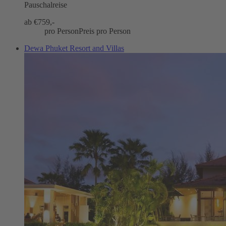
Pauschalreise
ab €
759,-
pro Person
Preis pro Person
Dewa Phuket Resort and Villas