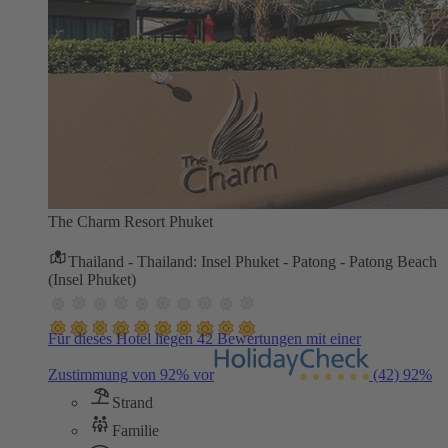
The Charm Resort Phuket
Thailand - Thailand: Insel Phuket - Patong - Patong Beach
(Insel Phuket)
Für dieses Hotel liegen 42 Bewertungen mit einer
Zustimmung von 92% vor
(42)
92%
Strand
Familie