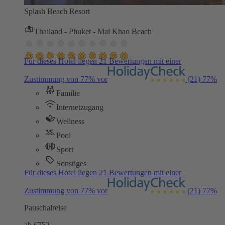
Splash Beach Resort
Thailand - Phuket - Mai Khao Beach
Für dieses Hotel liegen 21 Bewertungen mit einer
Zustimmung von 77% vor
(21)
77%
Familie
Internetzugang
Wellness
Pool
Sport
Sonstiges
Für dieses Hotel liegen 21 Bewertungen mit einer
Zustimmung von 77% vor
(21)
77%
Pauschalreise
ab €
752,-