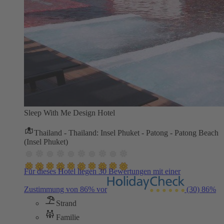
Sleep With Me Design Hotel
Thailand - Thailand: Insel Phuket - Patong - Patong Beach
(Insel Phuket)
Für dieses Hotel liegen 30 Bewertungen mit einer
Zustimmung von 86% vor
(30)
86%
Strand
Familie