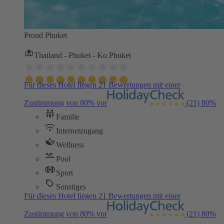
Proud Phuket
Thailand - Phuket - Ko Phuket
Für dieses Hotel liegen 21 Bewertungen mit einer
Zustimmung von 80% vor
(21)
80%
Familie
Internetzugang
Wellness
Pool
Sport
Sonstiges
Für dieses Hotel liegen 21 Bewertungen mit einer
Zustimmung von 80% vor
(21)
80%