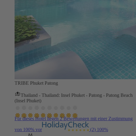
TRIBE Phuket Patong
Thailand - Thailand: Insel Phuket - Patong - Patong Beach
(Insel Phuket)
Für dieses Hotel liegen 2 Bewertungen mit einer Zustimmung
von 100% vor
(2)
100%