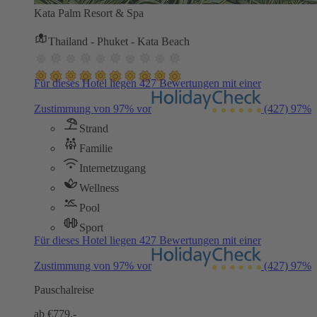
Kata Palm Resort & Spa
Thailand - Phuket - Kata Beach
Für dieses Hotel liegen 427 Bewertungen mit einer
Zustimmung von 97% vor
(427)
97%
Strand
Familie
Internetzugang
Wellness
Pool
Sport
Für dieses Hotel liegen 427 Bewertungen mit einer
Zustimmung von 97% vor
(427)
97%
Pauschalreise
ab €
779,-