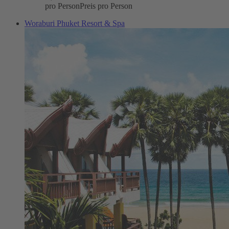
pro Person
Preis pro Person
Woraburi Phuket Resort & Spa