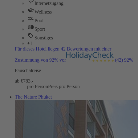
Internetzugang
Wellness
Pool
Sport
Sonstiges
+1
Für dieses Hotel liegen 42 Bewertungen mit einer
Zustimmung von 92% vor
(42)
92%
Pauschalreise
ab €
783,-
pro Person
Preis pro Person
The Nature Phuket