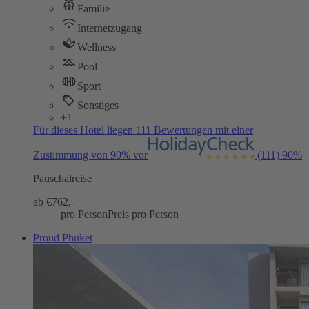
Familie
Internetzugang
Wellness
Pool
Sport
Sonstiges
+1
Für dieses Hotel liegen 111 Bewertungen mit einer
Zustimmung von 90% vor
(111)
90%
Pauschalreise
ab €
762,-
pro Person
Preis pro Person
Proud Phuket