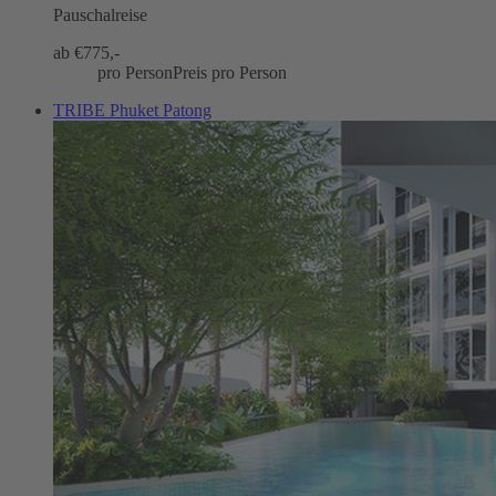
Pauschalreise
ab €
775,-
pro Person
Preis pro Person
TRIBE Phuket Patong