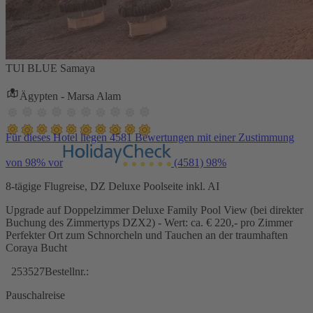
TUI BLUE Samaya
Ägypten - Marsa Alam
Für dieses Hotel liegen 4581 Bewertungen mit einer Zustimmung
von 98% vor
(4581)
98%
8-tägige Flugreise, DZ Deluxe Poolseite inkl. AI
Upgrade auf Doppelzimmer Deluxe Family Pool View (bei direkter
Buchung des Zimmertyps DZX2) - Wert: ca. € 220,- pro Zimmer
Perfekter Ort zum Schnorcheln und Tauchen an der traumhaften
Coraya Bucht
253527
Bestellnr.:
Pauschalreise