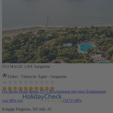
TUI MAGIC LIFE Sarigerme
Türkei - Türkische Ägäis - Sarigerme
Für dieses Hotel liegen 3373 Bewertungen mit einer Zustimmung
von 98% vor
(3373)
98%
8-tägige Flugreise, DZ inkl. AI