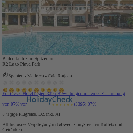
Badeurlaub zum Spitzenpreis
R2 Lago Playa Park
Spanien - Mallorca - Cala Ratjada
Für dieses Hotel liegen 3395 Bewertungen mit einer Zustimmung
von 87% vor
(3395)
87%
8-tägige Flugreise, DZ inkl. AI
All Inclusive Verpflegung mit abwechslungsreichen Buffets und
Getränken