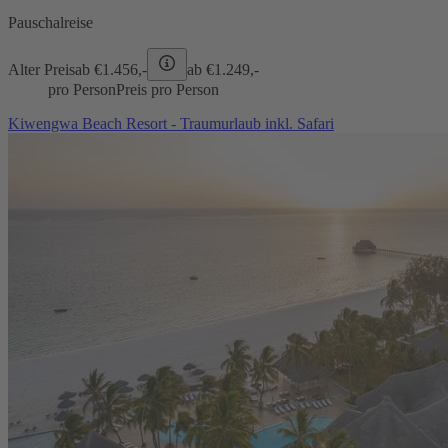
Pauschalreise
Alter Preis
ab €
1.456,-
ab €
1.249,-
pro Person
Preis pro Person
Kiwengwa Beach Resort - Traumurlaub inkl. Safari