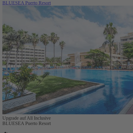
BLUESEA Puerto Resort
Upgrade auf All Inclusive
BLUESEA Puerto Resort