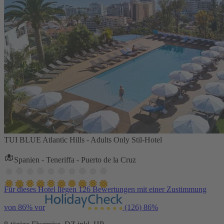
TUI BLUE Atlantic Hills - Adults Only Stil-Hotel
Spanien - Teneriffa - Puerto de la Cruz
Für dieses Hotel liegen 126 Bewertungen mit einer Zustimmung
von 86% vor
(126)
86%