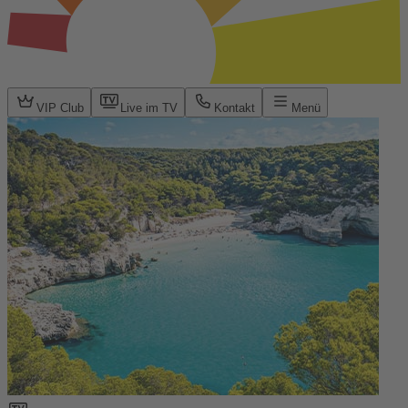
VIP Club
Live im TV
Kontakt
Menü