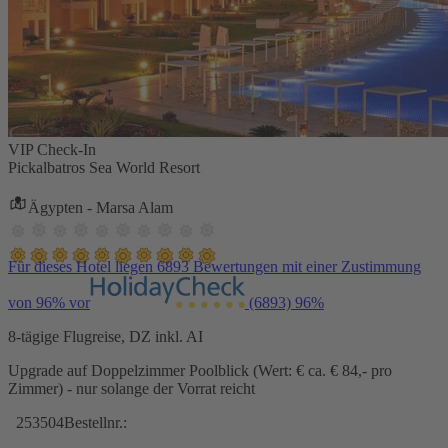
VIP Check-In
Pickalbatros Sea World Resort
Ägypten - Marsa Alam
Für dieses Hotel liegen 6893 Bewertungen mit einer Zustimmung
von 96% vor
(6893)
96%
8-tägige Flugreise, DZ inkl. AI
Upgrade auf Doppelzimmer Poolblick (Wert: € ca. € 84,- pro
Zimmer) - nur solange der Vorrat reicht
253504
Bestellnr.: