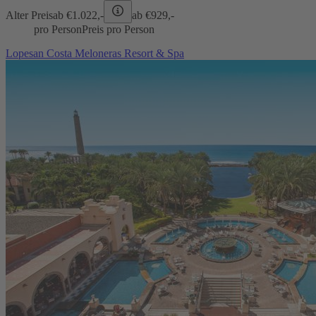
Alter Preis
ab €
1.022,-
ab €
929,-
pro Person
Preis pro Person
Lopesan Costa Meloneras Resort & Spa