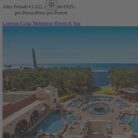
Alter Preis
ab €
1.022,-
ab €
929,-
pro Person
Preis pro Person
Lopesan Costa Meloneras Resort & Spa