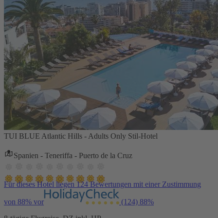
TUI BLUE Atlantic Hills - Adults Only Stil-Hotel
Spanien - Teneriffa - Puerto de la Cruz
Für dieses Hotel liegen 124 Bewertungen mit einer Zustimmung
von 88% vor
(124)
88%