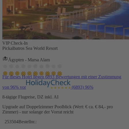
VIP Check-In
Pickalbatros Sea World Resort
Ägypten - Marsa Alam
Für dieses Hotel liegen 6893 Bewertungen mit einer Zustimmung
von 96% vor
(6893)
96%
8-tägige Flugreise, DZ inkl. AI
Upgrade auf Doppelzimmer Poolblick (Wert: € ca. € 84,- pro
Zimmer) - nur solange der Vorrat reicht
253504
Bestellnr.: