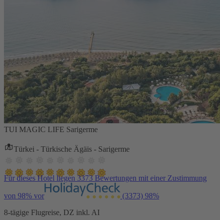
TUI MAGIC LIFE Sarigerme
Türkei - Türkische Ägäis - Sarigerme
Für dieses Hotel liegen 3373 Bewertungen mit einer Zustimmung
von 98% vor
(3373)
98%
8-tägige Flugreise, DZ inkl. AI