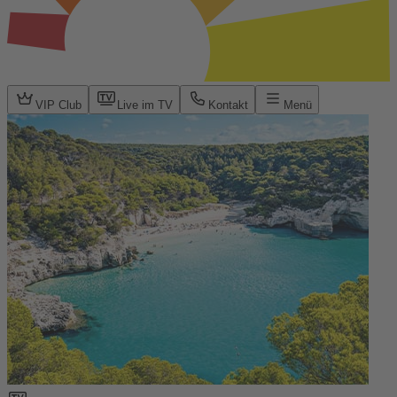
VIP Club
Live im TV
Kontakt
Menü