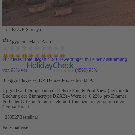
TUI BLUE Samaya
Ägypten - Marsa Alam
Für dieses Hotel liegen 4590 Bewertungen mit einer Zustimmung
von 98% vor
(4590)
98%
8-tägige Flugreise, DZ Deluxe Poolseite inkl. AI
Upgrade auf Doppelzimmer Deluxe Family Pool View (bei direkter
Buchung des Zimmertyps DZX2) - Wert: ca. € 220,- pro Zimmer
Perfekter Ort zum Schnorcheln und Tauchen an der traumhaften
Coraya Bucht
253527
Bestellnr.:
Pauschalreise