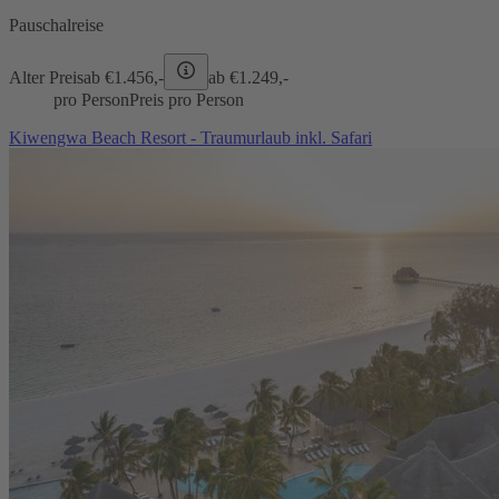
Pauschalreise
Alter Preis
ab €
1.456,-
ab €
1.249,-
pro Person
Preis pro Person
Kiwengwa Beach Resort - Traumurlaub inkl. Safari