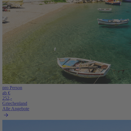
pro Person
ab €
252,-
Griechenland
Alle Angebote