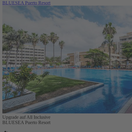
BLUESEA Puerto Resort
Upgrade auf All Inclusive
BLUESEA Puerto Resort