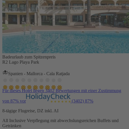
Badeurlaub zum Spitzenpreis
R2 Lago Playa Park
Spanien - Mallorca - Cala Ratjada
Für dieses Hotel liegen 3402 Bewertungen mit einer Zustimmung
von 87% vor
(3402)
87%
8-tägige Flugreise, DZ inkl. AI
All Inclusive Verpflegung mit abwechslungsreichen Buffets und
Getränken