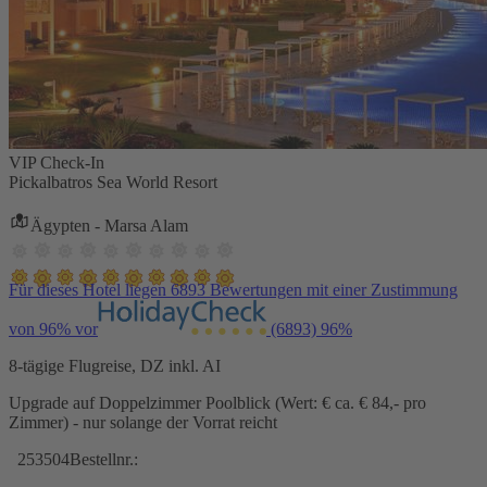
VIP Check-In
Pickalbatros Sea World Resort
Ägypten - Marsa Alam
Für dieses Hotel liegen 6893 Bewertungen mit einer Zustimmung
von 96% vor
(6893)
96%
8-tägige Flugreise, DZ inkl. AI
Upgrade auf Doppelzimmer Poolblick (Wert: € ca. € 84,- pro
Zimmer) - nur solange der Vorrat reicht
253504
Bestellnr.: