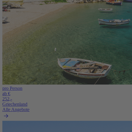
pro Person
ab €
252,-
Griechenland
Alle Angebote