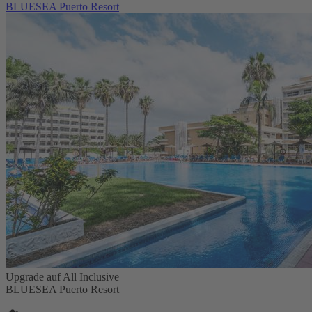
BLUESEA Puerto Resort
Upgrade auf All Inclusive
BLUESEA Puerto Resort