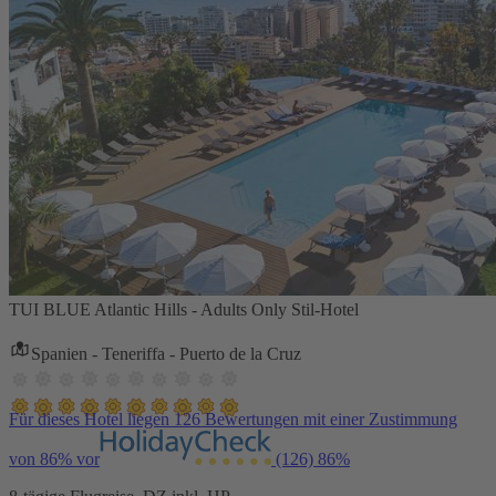
TUI BLUE Atlantic Hills - Adults Only Stil-Hotel
Spanien - Teneriffa - Puerto de la Cruz
Für dieses Hotel liegen 126 Bewertungen mit einer Zustimmung
von 86% vor
(126)
86%