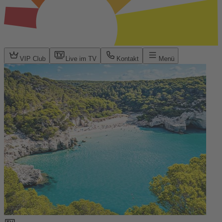
VIP Club
Live im TV
Kontakt
Menü