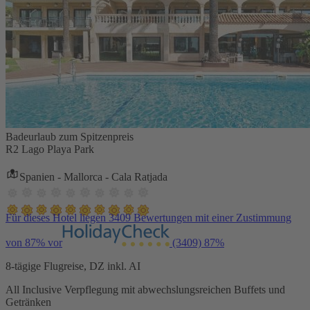
Badeurlaub zum Spitzenpreis
R2 Lago Playa Park
Spanien - Mallorca - Cala Ratjada
Für dieses Hotel liegen 3409 Bewertungen mit einer Zustimmung
von 87% vor
(3409)
87%
8-tägige Flugreise, DZ inkl. AI
All Inclusive Verpflegung mit abwechslungsreichen Buffets und
Getränken