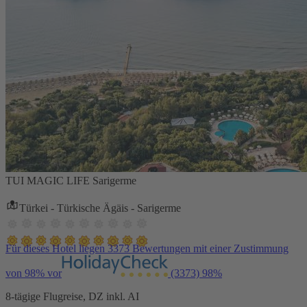
TUI MAGIC LIFE Sarigerme
Türkei - Türkische Ägäis - Sarigerme
Für dieses Hotel liegen 3373 Bewertungen mit einer Zustimmung
von 98% vor
(3373)
98%
8-tägige Flugreise, DZ inkl. AI