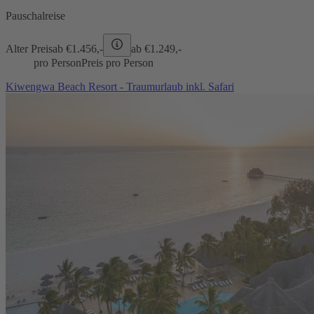
Pauschalreise
Alter Preis
ab €
1.456,-
ab €
1.249,-
pro Person
Preis pro Person
Kiwengwa Beach Resort - Traumurlaub inkl. Safari