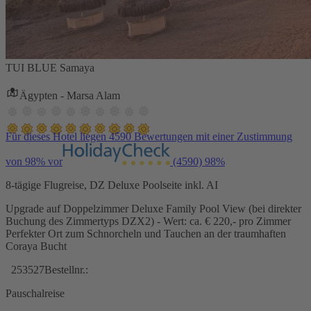
TUI BLUE Samaya
Ägypten - Marsa Alam
Für dieses Hotel liegen 4590 Bewertungen mit einer Zustimmung
von 98% vor
(4590)
98%
8-tägige Flugreise, DZ Deluxe Poolseite inkl. AI
Upgrade auf Doppelzimmer Deluxe Family Pool View (bei direkter
Buchung des Zimmertyps DZX2) - Wert: ca. € 220,- pro Zimmer
Perfekter Ort zum Schnorcheln und Tauchen an der traumhaften
Coraya Bucht
253527
Bestellnr.:
Pauschalreise