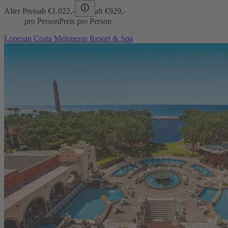
Alter Preis
ab €
1.022,-
ab €
929,-
pro Person
Preis pro Person
Lopesan Costa Meloneras Resort & Spa