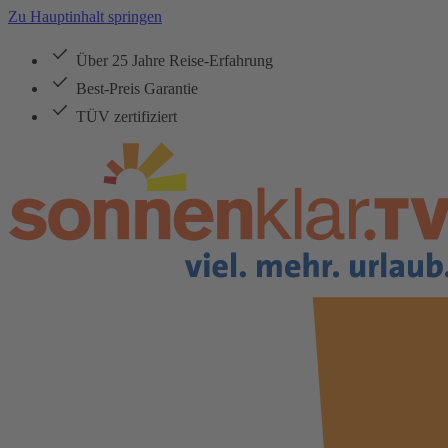
Zu Hauptinhalt springen
Über 25 Jahre Reise-Erfahrung
Best-Preis Garantie
TÜV zertifiziert