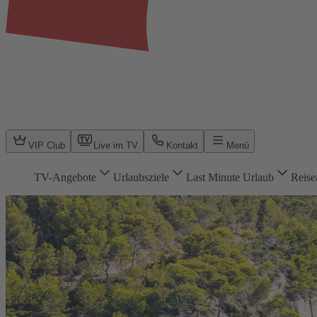
VIP Club
Live im TV
Kontakt
Menü
TV-Angebote
Urlaubsziele
Last Minute Urlaub
Reise