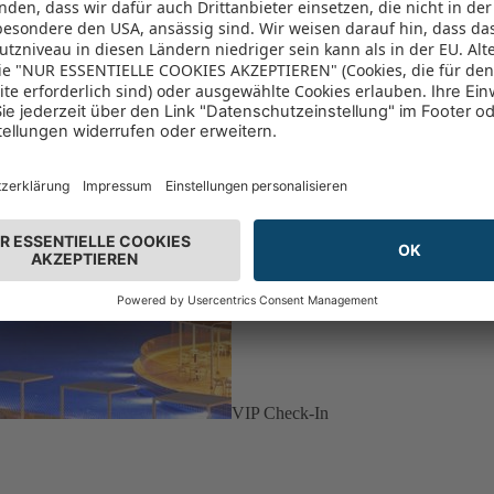
VIP Check-In