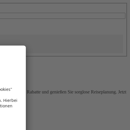
Sie attraktive Rabatte und genießen Sie sorglose Reiseplanung. Jetzt