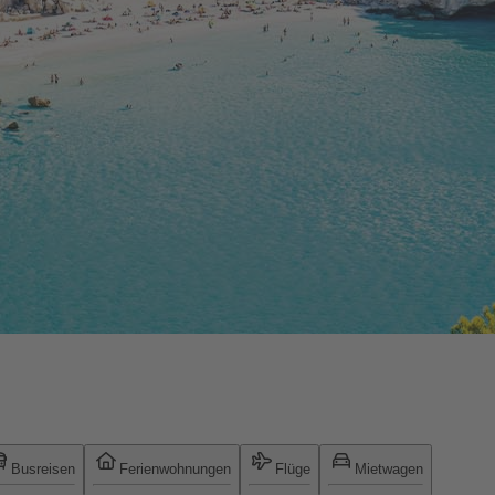
Busreisen
Ferienwohnungen
Flüge
Mietwagen