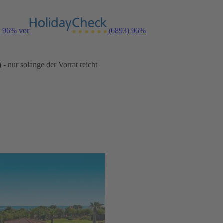
n 96% vor
(6893)
96%
- nur solange der Vorrat reicht