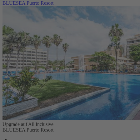
BLUESEA Puerto Resort
Upgrade auf All Inclusive
BLUESEA Puerto Resort