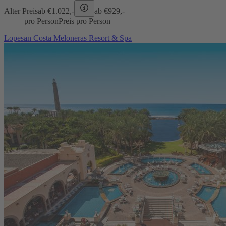
Alter Preis
ab €
1.022,-
ab €
929,-
pro Person
Preis pro Person
Lopesan Costa Meloneras Resort & Spa