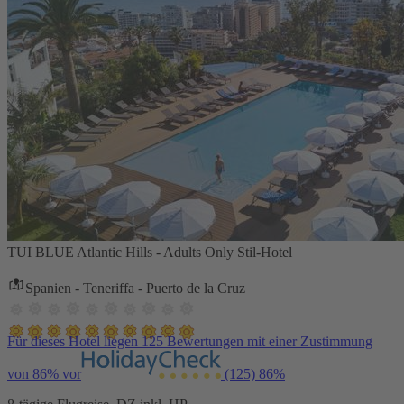
TUI BLUE Atlantic Hills - Adults Only Stil-Hotel
Spanien - Teneriffa - Puerto de la Cruz
Für dieses Hotel liegen 125 Bewertungen mit einer Zustimmung
von 86% vor
(125)
86%