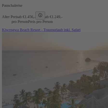
Pauschalreise
Alter Preis
ab €
1.456,-
ab €
1.249,-
pro Person
Preis pro Person
Kiwengwa Beach Resort - Traumurlaub inkl. Safari