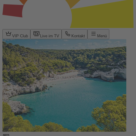
VIP Club
Live im TV
Kontakt
Menü