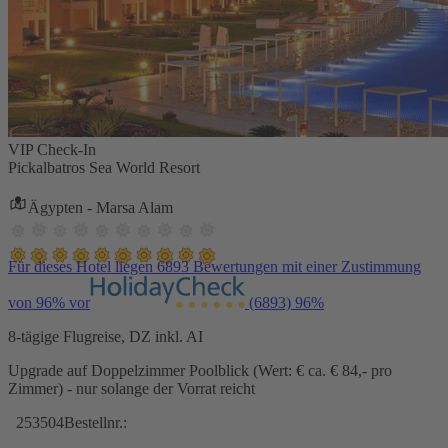
VIP Check-In
Pickalbatros Sea World Resort
Ägypten - Marsa Alam
Für dieses Hotel liegen 6893 Bewertungen mit einer Zustimmung
von 96% vor
(6893)
96%
8-tägige Flugreise, DZ inkl. AI
Upgrade auf Doppelzimmer Poolblick (Wert: € ca. € 84,- pro
Zimmer) - nur solange der Vorrat reicht
253504
Bestellnr.: