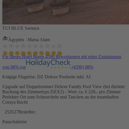
TUI BLUE Samaya
Ägypten - Marsa Alam
Für dieses Hotel liegen 4590 Bewertungen mit einer Zustimmung
von 98% vor
(4590)
98%
8-tägige Flugreise, DZ Deluxe Poolseite inkl. AI
Upgrade auf Doppelzimmer Deluxe Family Pool View (bei direkter
Buchung des Zimmertyps DZX2) - Wert: ca. € 220,- pro Zimmer
Perfekter Ort zum Schnorcheln und Tauchen an der traumhaften
Coraya Bucht
253527
Bestellnr.:
Pauschalreise