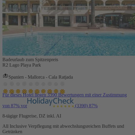
Badeurlaub zum Spitzenpreis
R2 Lago Playa Park
Spanien - Mallorca - Cala Ratjada
Für dieses Hotel liegen 3390 Bewertungen mit einer Zustimmung
von 87% vor
(3390)
87%
8-tägige Flugreise, DZ inkl. AI
All Inclusive Verpflegung mit abwechslungsreichen Buffets und
Getränken