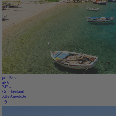
pro Person
ab €
243,-
Griechenland
Alle Angebote