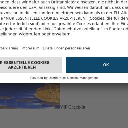
VIP Check-In