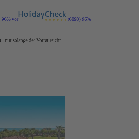
n 96% vor
(6893)
96%
- nur solange der Vorrat reicht