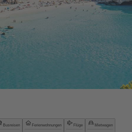
Busreisen
Ferienwohnungen
Flüge
Mietwagen