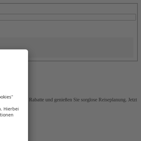
Sie attraktive Rabatte und genießen Sie sorglose Reiseplanung. Jetzt