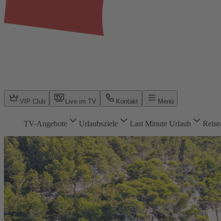
VIP Club
Live im TV
Kontakt
Menü
TV-Angebote
Urlaubsziele
Last Minute Urlaub
Reise