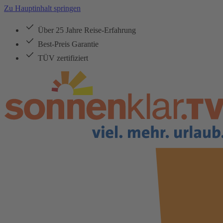
Zu Hauptinhalt springen
Über 25 Jahre Reise-Erfahrung
Best-Preis Garantie
TÜV zertifiziert