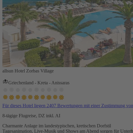
allsun Hotel Zorbas Village
Griechenland - Kreta - Anissaras
Für dieses Hotel liegen 2407 Bewertungen mit einer Zustimmung vo
8-tägige Flugreise, DZ inkl. AI
Charmante Anlage im landestypischen, kretischen Dorfstil
Tagesanimation, Live-Musik und Shows am Abend sorgen für Unterh