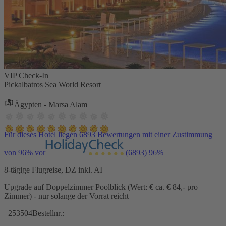
VIP Check-In
Pickalbatros Sea World Resort
Ägypten - Marsa Alam
Für dieses Hotel liegen 6893 Bewertungen mit einer Zustimmung
von 96% vor
(6893)
96%
8-tägige Flugreise, DZ inkl. AI
Upgrade auf Doppelzimmer Poolblick (Wert: € ca. € 84,- pro
Zimmer) - nur solange der Vorrat reicht
253504
Bestellnr.: