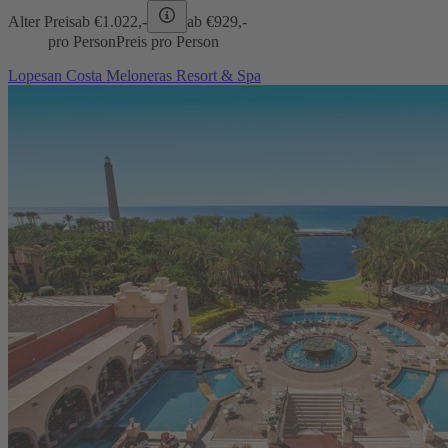
Alter Preis
ab €
1.022,-
ab €
929,-
pro Person
Preis pro Person
Lopesan Costa Meloneras Resort & Spa