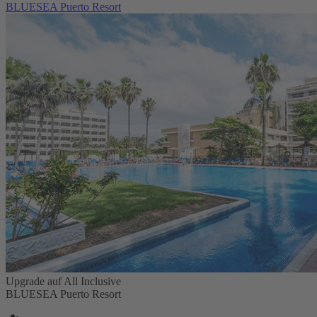
BLUESEA Puerto Resort
Upgrade auf All Inclusive
BLUESEA Puerto Resort