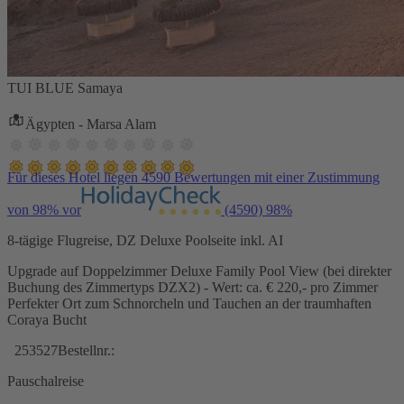
TUI BLUE Samaya
Ägypten - Marsa Alam
Für dieses Hotel liegen 4590 Bewertungen mit einer Zustimmung
von 98% vor
(4590)
98%
8-tägige Flugreise, DZ Deluxe Poolseite inkl. AI
Upgrade auf Doppelzimmer Deluxe Family Pool View (bei direkter
Buchung des Zimmertyps DZX2) - Wert: ca. € 220,- pro Zimmer
Perfekter Ort zum Schnorcheln und Tauchen an der traumhaften
Coraya Bucht
253527
Bestellnr.:
Pauschalreise