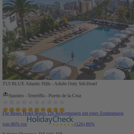
TUI BLUE Atlantic Hills - Adults Only Stil-Hotel
Spanien - Teneriffa - Puerto de la Cruz
Für dieses Hotel liegen 126 Bewertungen mit einer Zustimmung
von 86% vor
(126)
86%