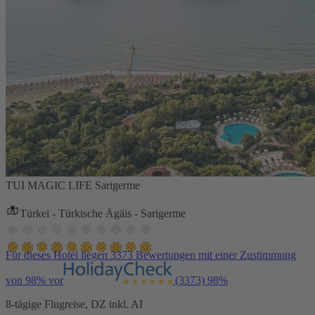
TUI MAGIC LIFE Sarigerme
Türkei - Türkische Ägäis - Sarigerme
Für dieses Hotel liegen 3373 Bewertungen mit einer Zustimmung
von 98% vor
(3373)
98%
8-tägige Flugreise, DZ inkl. AI