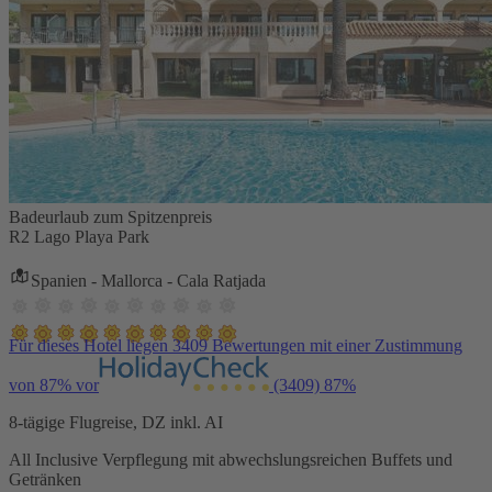
Badeurlaub zum Spitzenpreis
R2 Lago Playa Park
Spanien - Mallorca - Cala Ratjada
Für dieses Hotel liegen 3409 Bewertungen mit einer Zustimmung
von 87% vor
(3409)
87%
8-tägige Flugreise, DZ inkl. AI
All Inclusive Verpflegung mit abwechslungsreichen Buffets und
Getränken