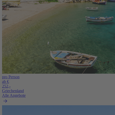
pro Person
ab €
252,-
Griechenland
Alle Angebote