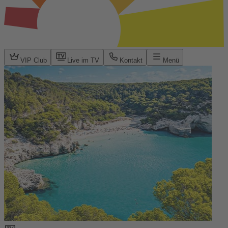
VIP Club
Live im TV
Kontakt
Menü