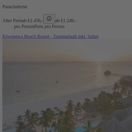
Pauschalreise
Alter Preis
ab €
1.456,-
ab €
1.249,-
pro Person
Preis pro Person
Kiwengwa Beach Resort - Traumurlaub inkl. Safari