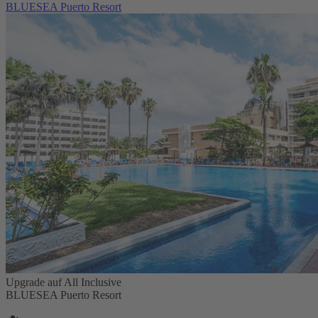
BLUESEA Puerto Resort
Upgrade auf All Inclusive
BLUESEA Puerto Resort