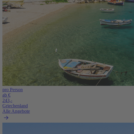
pro Person
ab €
243,-
Griechenland
Alle Angebote