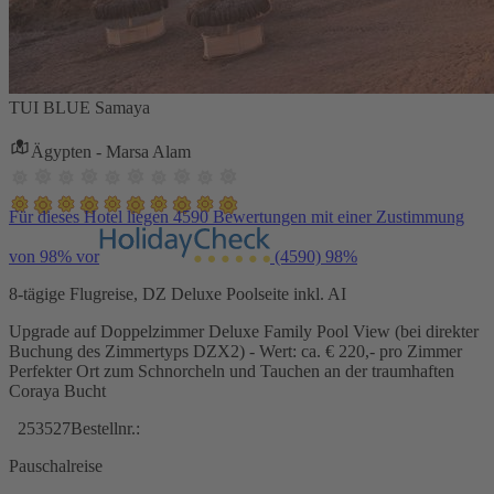
TUI BLUE Samaya
Ägypten - Marsa Alam
Für dieses Hotel liegen 4590 Bewertungen mit einer Zustimmung
von 98% vor
(4590)
98%
8-tägige Flugreise, DZ Deluxe Poolseite inkl. AI
Upgrade auf Doppelzimmer Deluxe Family Pool View (bei direkter
Buchung des Zimmertyps DZX2) - Wert: ca. € 220,- pro Zimmer
Perfekter Ort zum Schnorcheln und Tauchen an der traumhaften
Coraya Bucht
253527
Bestellnr.:
Pauschalreise