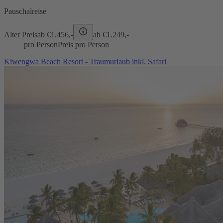
Pauschalreise
Alter Preis
ab €
1.456,-
ab €
1.249,-
pro Person
Preis pro Person
Kiwengwa Beach Resort - Traumurlaub inkl. Safari