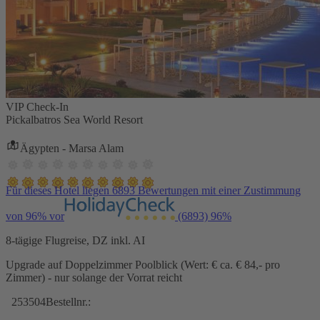
VIP Check-In
Pickalbatros Sea World Resort
Ägypten - Marsa Alam
Für dieses Hotel liegen 6893 Bewertungen mit einer Zustimmung
von 96% vor
(6893)
96%
8-tägige Flugreise, DZ inkl. AI
Upgrade auf Doppelzimmer Poolblick (Wert: € ca. € 84,- pro
Zimmer) - nur solange der Vorrat reicht
253504
Bestellnr.: