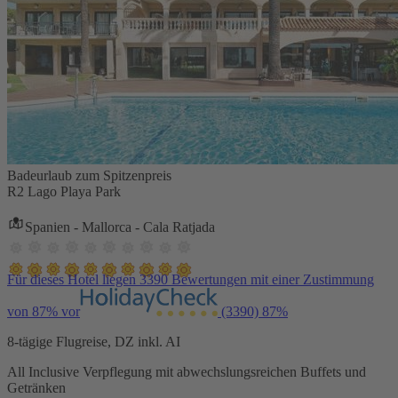
Badeurlaub zum Spitzenpreis
R2 Lago Playa Park
Spanien - Mallorca - Cala Ratjada
Für dieses Hotel liegen 3390 Bewertungen mit einer Zustimmung
von 87% vor
(3390)
87%
8-tägige Flugreise, DZ inkl. AI
All Inclusive Verpflegung mit abwechslungsreichen Buffets und
Getränken