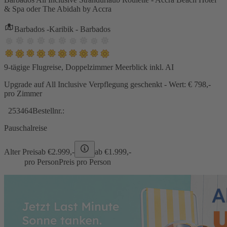
& Spa oder The Abidah by Accra
Barbados -Karibik - Barbados
9-tägige Flugreise, Doppelzimmer Meerblick inkl. AI
Upgrade auf All Inclusive Verpflegung geschenkt - Wert: € 798,-
pro Zimmer
253464
Bestellnr.:
Pauschalreise
Alter Preis
ab €
2.999,-
ab €
1.999,-
pro Person
Preis pro Person