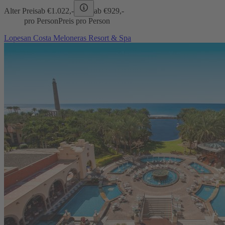
Alter Preis
ab €
1.022,-
ab €
929,-
pro Person
Preis pro Person
Lopesan Costa Meloneras Resort & Spa