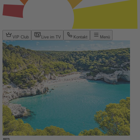
VIP Club
Live im TV
Kontakt
Menü