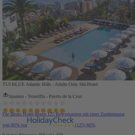
TUI BLUE Atlantic Hills - Adults Only Stil-Hotel
Spanien - Teneriffa - Puerto de la Cruz
Für dieses Hotel liegen 125 Bewertungen mit einer Zustimmung
von 86% vor
(125)
86%