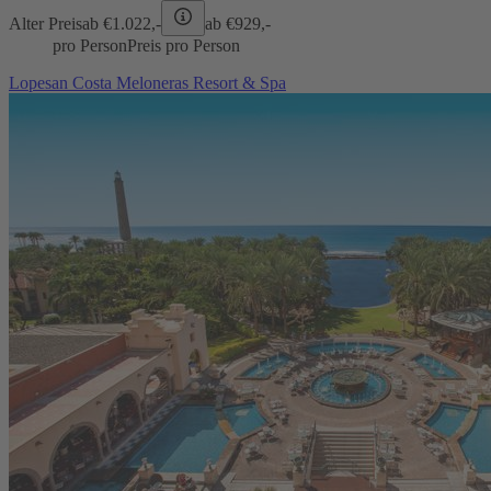
Alter Preis
ab €
1.022,-
ab €
929,-
pro Person
Preis pro Person
Lopesan Costa Meloneras Resort & Spa