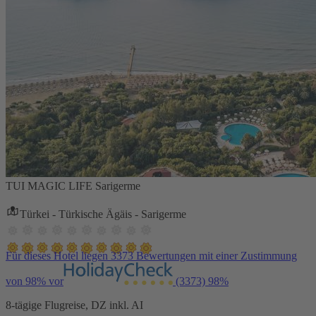
TUI MAGIC LIFE Sarigerme
Türkei - Türkische Ägäis - Sarigerme
Für dieses Hotel liegen 3373 Bewertungen mit einer Zustimmung
von 98% vor
(3373)
98%
8-tägige Flugreise, DZ inkl. AI