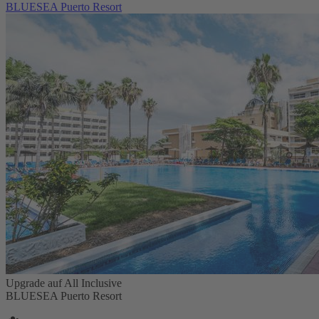
BLUESEA Puerto Resort
Upgrade auf All Inclusive
BLUESEA Puerto Resort