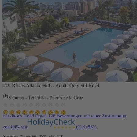
TUI BLUE Atlantic Hills - Adults Only Stil-Hotel
Spanien - Teneriffa - Puerto de la Cruz
Für dieses Hotel liegen 126 Bewertungen mit einer Zustimmung
von 86% vor
(126)
86%