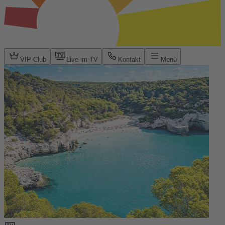
VIP Club
Live im TV
Kontakt
Menü