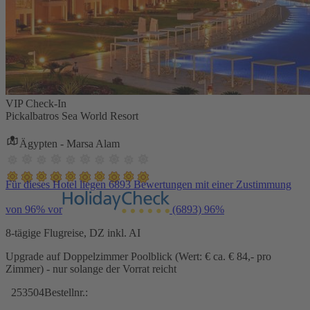
VIP Check-In
Pickalbatros Sea World Resort
Ägypten - Marsa Alam
Für dieses Hotel liegen 6893 Bewertungen mit einer Zustimmung
von 96% vor
(6893)
96%
8-tägige Flugreise, DZ inkl. AI
Upgrade auf Doppelzimmer Poolblick (Wert: € ca. € 84,- pro
Zimmer) - nur solange der Vorrat reicht
253504
Bestellnr.: