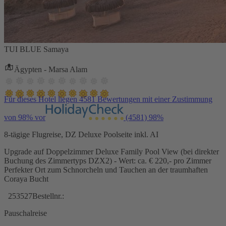
TUI BLUE Samaya
Ägypten - Marsa Alam
Für dieses Hotel liegen 4581 Bewertungen mit einer Zustimmung
von 98% vor
(4581)
98%
8-tägige Flugreise, DZ Deluxe Poolseite inkl. AI
Upgrade auf Doppelzimmer Deluxe Family Pool View (bei direkter
Buchung des Zimmertyps DZX2) - Wert: ca. € 220,- pro Zimmer
Perfekter Ort zum Schnorcheln und Tauchen an der traumhaften
Coraya Bucht
253527
Bestellnr.:
Pauschalreise