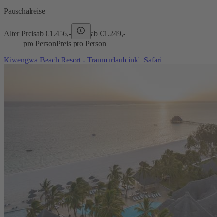
Pauschalreise
Alter Preis
ab €
1.456,-
ab €
1.249,-
pro Person
Preis pro Person
Kiwengwa Beach Resort - Traumurlaub inkl. Safari