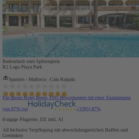
Badeurlaub zum Spitzenpreis
R2 Lago Playa Park
Spanien - Mallorca - Cala Ratjada
Für dieses Hotel liegen 3395 Bewertungen mit einer Zustimmung
von 87% vor
(3395)
87%
8-tägige Flugreise, DZ inkl. AI
All Inclusive Verpflegung mit abwechslungsreichen Buffets und
Getränken