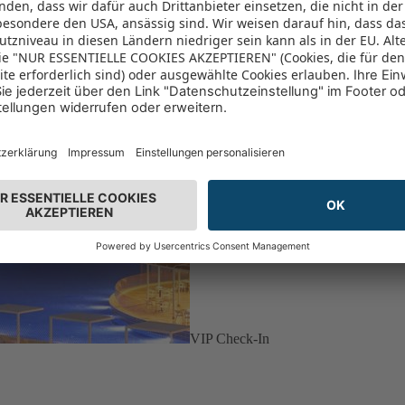
VIP Check-In