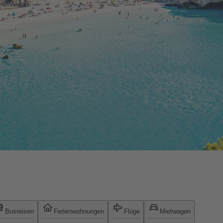
Busreisen
Ferienwohnungen
Flüge
Mietwagen