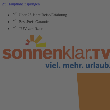
Zu Hauptinhalt springen
Über 25 Jahre Reise-Erfahrung
Best-Preis Garantie
TÜV zertifiziert