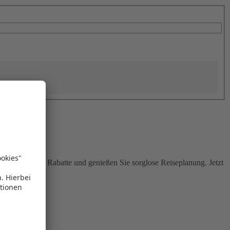
Sie attraktive Rabatte und genießen Sie sorglose Reiseplanung. Jetzt