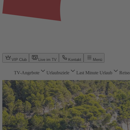
VIP Club
Live im TV
Kontakt
Menü
TV-Angebote
Urlaubsziele
Last Minute Urlaub
Reise