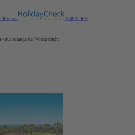
n 96% vor
(6893)
96%
- nur solange der Vorrat reicht