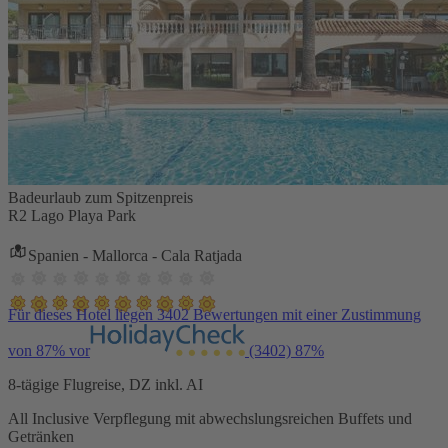
Badeurlaub zum Spitzenpreis
R2 Lago Playa Park
Spanien - Mallorca - Cala Ratjada
Für dieses Hotel liegen 3402 Bewertungen mit einer Zustimmung
von 87% vor
(3402)
87%
8-tägige Flugreise, DZ inkl. AI
All Inclusive Verpflegung mit abwechslungsreichen Buffets und
Getränken