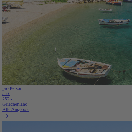
pro Person
ab €
252,-
Griechenland
Alle Angebote