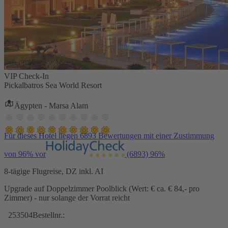
VIP Check-In
Pickalbatros Sea World Resort
Ägypten - Marsa Alam
Für dieses Hotel liegen 6893 Bewertungen mit einer Zustimmung
von 96% vor
(6893)
96%
8-tägige Flugreise, DZ inkl. AI
Upgrade auf Doppelzimmer Poolblick (Wert: € ca. € 84,- pro
Zimmer) - nur solange der Vorrat reicht
253504
Bestellnr.: