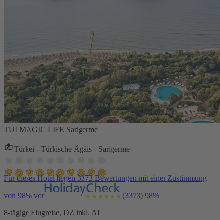
TUI MAGIC LIFE Sarigerme
Türkei - Türkische Ägäis - Sarigerme
Für dieses Hotel liegen 3373 Bewertungen mit einer Zustimmung
von 98% vor
(3373)
98%
8-tägige Flugreise, DZ inkl. AI