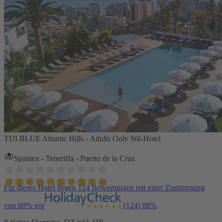
TUI BLUE Atlantic Hills - Adults Only Stil-Hotel
Spanien - Teneriffa - Puerto de la Cruz
Für dieses Hotel liegen 124 Bewertungen mit einer Zustimmung
von 88% vor
(124)
88%