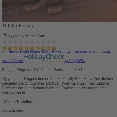
TUI BLUE Samaya
Ägypten - Marsa Alam
Für dieses Hotel liegen 4590 Bewertungen mit einer Zustimmung
von 98% vor
(4590)
98%
8-tägige Flugreise, DZ Deluxe Poolseite inkl. AI
Upgrade auf Doppelzimmer Deluxe Family Pool View (bei direkter
Buchung des Zimmertyps DZX2) - Wert: ca. € 220,- pro Zimmer
Perfekter Ort zum Schnorcheln und Tauchen an der traumhaften
Coraya Bucht
253527
Bestellnr.:
Pauschalreise