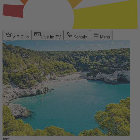
VIP Club
Live im TV
Kontakt
Menü