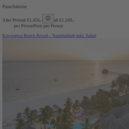
Pauschalreise
Alter Preis
ab €
1.456,-
ab €
1.249,-
pro Person
Preis pro Person
Kiwengwa Beach Resort - Traumurlaub inkl. Safari