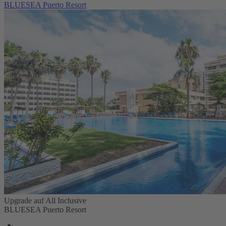
BLUESEA Puerto Resort
Upgrade auf All Inclusive
BLUESEA Puerto Resort