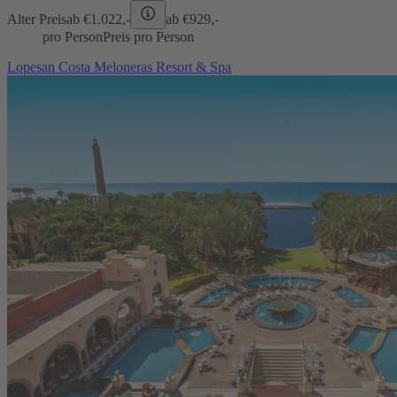
Alter Preis
ab €
1.022,-
ab €
929,-
pro Person
Preis pro Person
Lopesan Costa Meloneras Resort & Spa