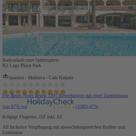
Badeurlaub zum Spitzenpreis
R2 Lago Playa Park
Spanien - Mallorca - Cala Ratjada
Für dieses Hotel liegen 3395 Bewertungen mit einer Zustimmung
von 87% vor
(3395)
87%
8-tägige Flugreise, DZ inkl. AI
All Inclusive Verpflegung mit abwechslungsreichen Buffets und
Getränken