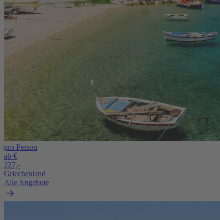
pro Person
ab €
227,-
Griechenland
Alle Angebote