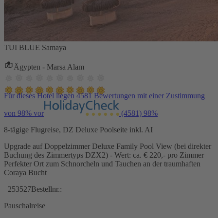
TUI BLUE Samaya
Ägypten - Marsa Alam
Für dieses Hotel liegen 4581 Bewertungen mit einer Zustimmung
von 98% vor
(4581)
98%
8-tägige Flugreise, DZ Deluxe Poolseite inkl. AI
Upgrade auf Doppelzimmer Deluxe Family Pool View (bei direkter
Buchung des Zimmertyps DZX2) - Wert: ca. € 220,- pro Zimmer
Perfekter Ort zum Schnorcheln und Tauchen an der traumhaften
Coraya Bucht
253527
Bestellnr.:
Pauschalreise