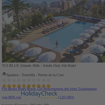
TUI BLUE Atlantic Hills - Adults Only Stil-Hotel
Spanien - Teneriffa - Puerto de la Cruz
Für dieses Hotel liegen 126 Bewertungen mit einer Zustimmung
von 86% vor
(126)
86%