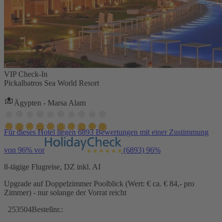
VIP Check-In
Pickalbatros Sea World Resort
Ägypten - Marsa Alam
Für dieses Hotel liegen 6893 Bewertungen mit einer Zustimmung
von 96% vor
(6893)
96%
8-tägige Flugreise, DZ inkl. AI
Upgrade auf Doppelzimmer Poolblick (Wert: € ca. € 84,- pro
Zimmer) - nur solange der Vorrat reicht
253504
Bestellnr.: