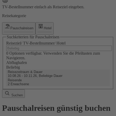
TV-Bestellnummer einfach als Reiseziel eingeben.
Reisekategorie
Pauschalreisen
Hotel
Suchkriterien für Pauschalreisen
Reiseziel/ TV-Bestellnummer/ Hotel
0 Optionen verfügbar. Verwenden Sie die Pfeiltasten zum
Navigieren.
Abflughafen
Beliebig
Reisezeitraum & Dauer
10.08.26 - 10.11.26, Beliebige Dauer
Reisende
2 Erwachsene
Suchen
Pauschalreisen günstig buchen