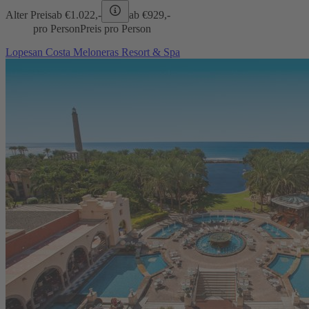
Alter Preis
ab €
1.022,-
ab €
929,-
pro Person
Preis pro Person
Lopesan Costa Meloneras Resort & Spa