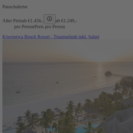
Pauschalreise
Alter Preis
ab €
1.456,-
ab €
1.249,-
pro Person
Preis pro Person
Kiwengwa Beach Resort - Traumurlaub inkl. Safari