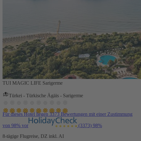
TUI MAGIC LIFE Sarigerme
Türkei - Türkische Ägäis - Sarigerme
Für dieses Hotel liegen 3373 Bewertungen mit einer Zustimmung
von 98% vor
(3373)
98%
8-tägige Flugreise, DZ inkl. AI