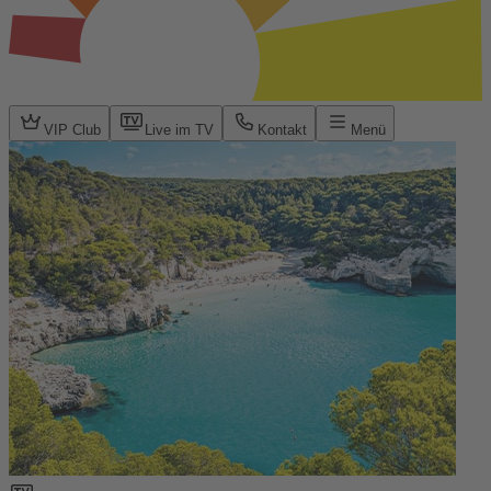
VIP Club
Live im TV
Kontakt
Menü