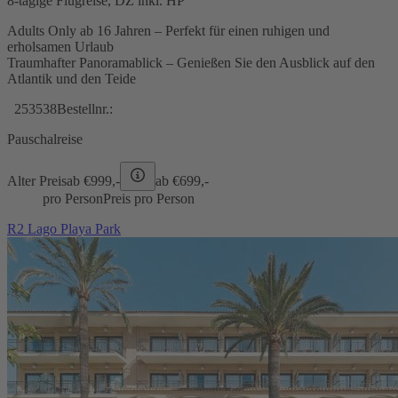
8-tägige Flugreise, DZ inkl. HP
Adults Only ab 16 Jahren – Perfekt für einen ruhigen und
erholsamen Urlaub
Traumhafter Panoramablick – Genießen Sie den Ausblick auf den
Atlantik und den Teide
253538
Bestellnr.:
Pauschalreise
Alter Preis
ab €
999,-
ab €
699,-
pro Person
Preis pro Person
R2 Lago Playa Park