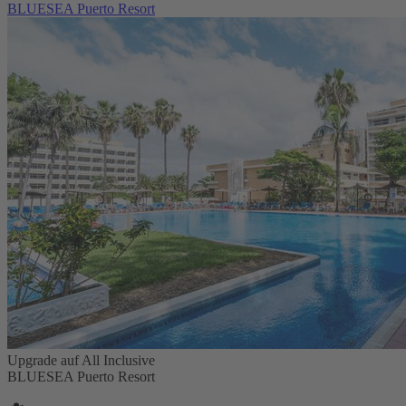
BLUESEA Puerto Resort
Upgrade auf All Inclusive
BLUESEA Puerto Resort