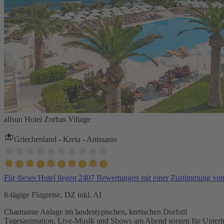
allsun Hotel Zorbas Village
Griechenland - Kreta - Anissaras
Für dieses Hotel liegen 2407 Bewertungen mit einer Zustimmung vo
8-tägige Flugreise, DZ inkl. AI
Charmante Anlage im landestypischen, kretischen Dorfstil
Tagesanimation, Live-Musik und Shows am Abend sorgen für Unterh