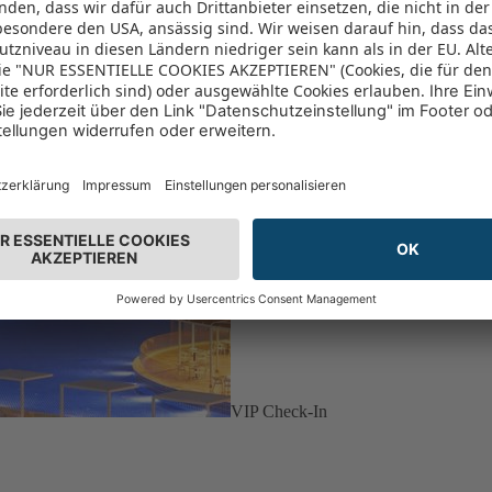
VIP Check-In