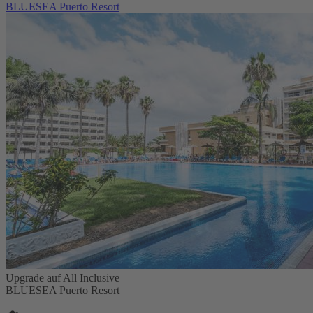
BLUESEA Puerto Resort
Upgrade auf All Inclusive
BLUESEA Puerto Resort