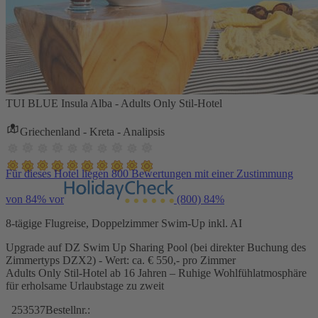
TUI BLUE Insula Alba - Adults Only Stil-Hotel
Griechenland - Kreta - Analipsis
Für dieses Hotel liegen 800 Bewertungen mit einer Zustimmung
von 84% vor
(800)
84%
8-tägige Flugreise, Doppelzimmer Swim-Up inkl. AI
Upgrade auf DZ Swim Up Sharing Pool (bei direkter Buchung des
Zimmertyps DZX2) - Wert: ca. € 550,- pro Zimmer
Adults Only Stil-Hotel ab 16 Jahren – Ruhige Wohlfühlatmosphäre
für erholsame Urlaubstage zu zweit
253537
Bestellnr.: