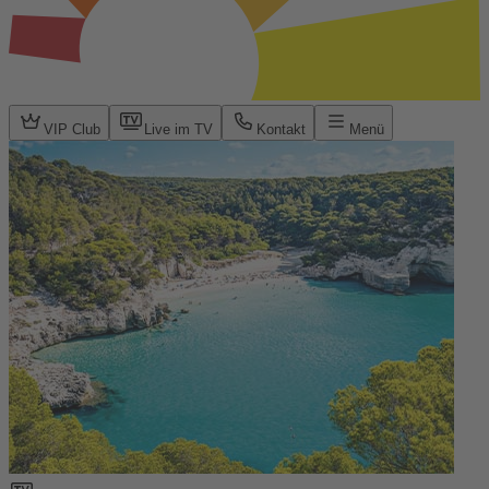
VIP Club
Live im TV
Kontakt
Menü