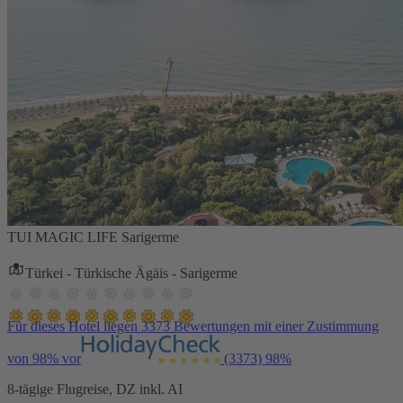
TUI MAGIC LIFE Sarigerme
Türkei - Türkische Ägäis - Sarigerme
Für dieses Hotel liegen 3373 Bewertungen mit einer Zustimmung
von 98% vor
(3373)
98%
8-tägige Flugreise, DZ inkl. AI