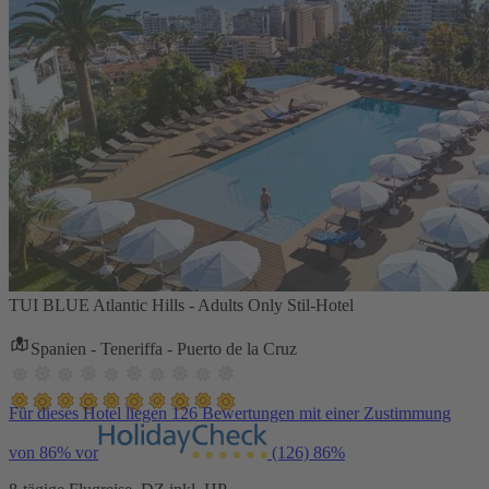
TUI BLUE Atlantic Hills - Adults Only Stil-Hotel
Spanien - Teneriffa - Puerto de la Cruz
Für dieses Hotel liegen 126 Bewertungen mit einer Zustimmung
von 86% vor
(126)
86%