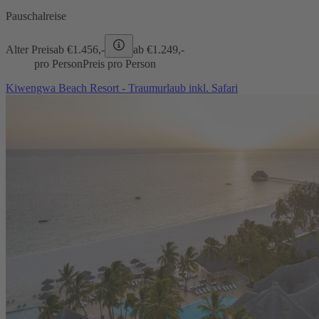
Pauschalreise
Alter Preis
ab €
1.456,-
ab €
1.249,-
pro Person
Preis pro Person
Kiwengwa Beach Resort - Traumurlaub inkl. Safari