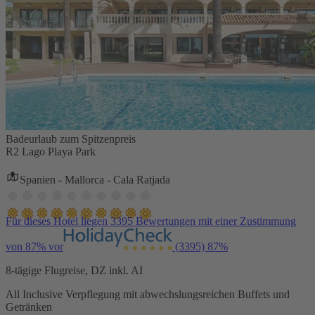
Badeurlaub zum Spitzenpreis
R2 Lago Playa Park
Spanien - Mallorca - Cala Ratjada
Für dieses Hotel liegen 3395 Bewertungen mit einer Zustimmung
von 87% vor
(3395)
87%
8-tägige Flugreise, DZ inkl. AI
All Inclusive Verpflegung mit abwechslungsreichen Buffets und
Getränken