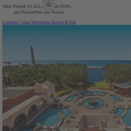
Alter Preis
ab €
1.022,-
ab €
929,-
pro Person
Preis pro Person
Lopesan Costa Meloneras Resort & Spa