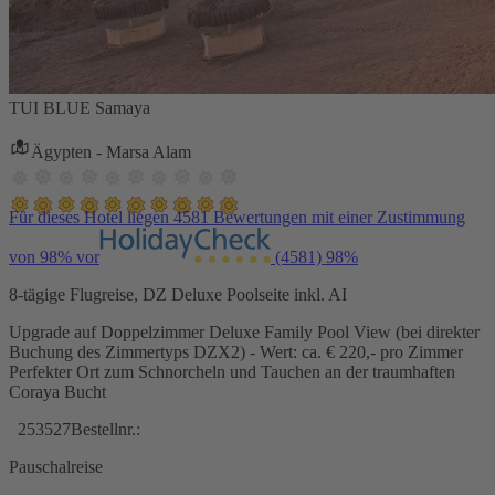
TUI BLUE Samaya
Ägypten - Marsa Alam
Für dieses Hotel liegen 4581 Bewertungen mit einer Zustimmung
von 98% vor
(4581)
98%
8-tägige Flugreise, DZ Deluxe Poolseite inkl. AI
Upgrade auf Doppelzimmer Deluxe Family Pool View (bei direkter
Buchung des Zimmertyps DZX2) - Wert: ca. € 220,- pro Zimmer
Perfekter Ort zum Schnorcheln und Tauchen an der traumhaften
Coraya Bucht
253527
Bestellnr.:
Pauschalreise