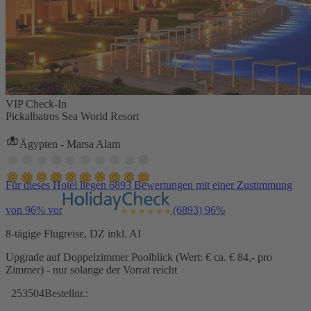
VIP Check-In
Pickalbatros Sea World Resort
Ägypten - Marsa Alam
Für dieses Hotel liegen 6893 Bewertungen mit einer Zustimmung
von 96% vor
(6893)
96%
8-tägige Flugreise, DZ inkl. AI
Upgrade auf Doppelzimmer Poolblick (Wert: € ca. € 84,- pro
Zimmer) - nur solange der Vorrat reicht
253504
Bestellnr.: