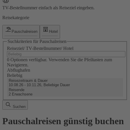
TV-Bestellnummer einfach als Reiseziel eingeben.
Reisekategorie
Pauschalreisen
Hotel
Suchkriterien für Pauschalreisen
Reiseziel/ TV-Bestellnummer/ Hotel
0 Optionen verfügbar. Verwenden Sie die Pfeiltasten zum
Navigieren.
Abflughafen
Beliebig
Reisezeitraum & Dauer
10.08.26 - 10.11.26, Beliebige Dauer
Reisende
2 Erwachsene
Suchen
Pauschalreisen günstig buchen