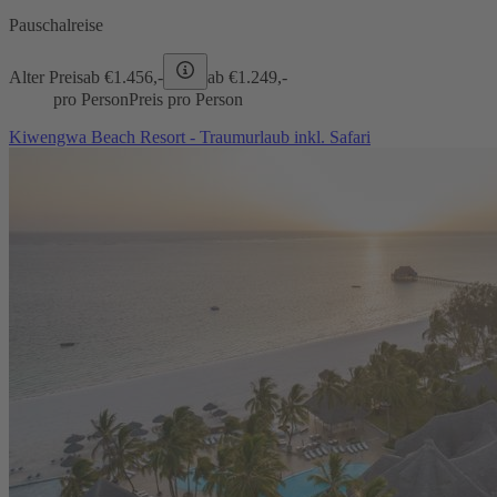
Pauschalreise
Alter Preis
ab €
1.456,-
ab €
1.249,-
pro Person
Preis pro Person
Kiwengwa Beach Resort - Traumurlaub inkl. Safari