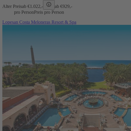
Alter Preis
ab €
1.022,-
ab €
929,-
pro Person
Preis pro Person
Lopesan Costa Meloneras Resort & Spa