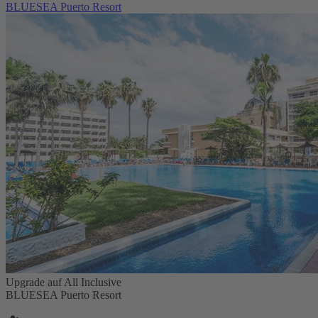
BLUESEA Puerto Resort
Upgrade auf All Inclusive
BLUESEA Puerto Resort