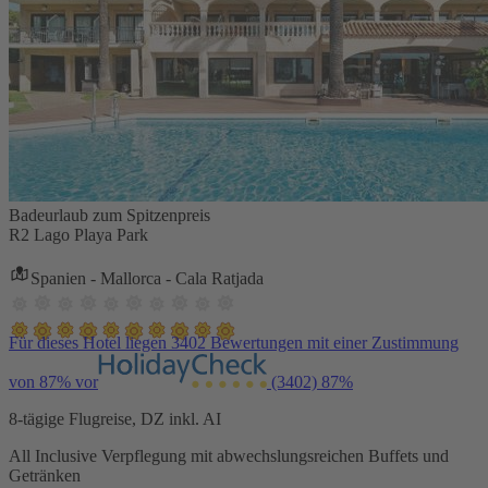
Badeurlaub zum Spitzenpreis
R2 Lago Playa Park
Spanien - Mallorca - Cala Ratjada
Für dieses Hotel liegen 3402 Bewertungen mit einer Zustimmung
von 87% vor
(3402)
87%
8-tägige Flugreise, DZ inkl. AI
All Inclusive Verpflegung mit abwechslungsreichen Buffets und
Getränken