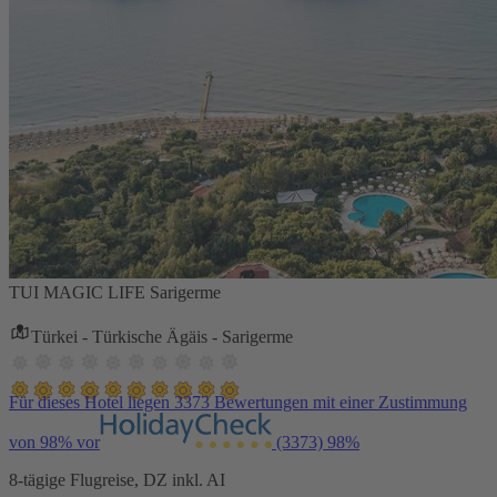
TUI MAGIC LIFE Sarigerme
Türkei - Türkische Ägäis - Sarigerme
Für dieses Hotel liegen 3373 Bewertungen mit einer Zustimmung
von 98% vor
(3373)
98%
8-tägige Flugreise, DZ inkl. AI