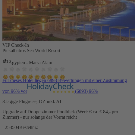
VIP Check-In
Pickalbatros Sea World Resort
Ägypten - Marsa Alam
Für dieses Hotel liegen 6893 Bewertungen mit einer Zustimmung
von 96% vor
(6893)
96%
8-tägige Flugreise, DZ inkl. AI
Upgrade auf Doppelzimmer Poolblick (Wert: € ca. € 84,- pro
Zimmer) - nur solange der Vorrat reicht
253504
Bestellnr.: