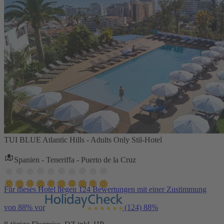
TUI BLUE Atlantic Hills - Adults Only Stil-Hotel
Spanien - Teneriffa - Puerto de la Cruz
Für dieses Hotel liegen 124 Bewertungen mit einer Zustimmung
von 88% vor
(124)
88%