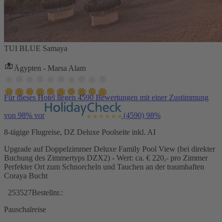
TUI BLUE Samaya
Ägypten - Marsa Alam
Für dieses Hotel liegen 4590 Bewertungen mit einer Zustimmung
von 98% vor
(4590)
98%
8-tägige Flugreise, DZ Deluxe Poolseite inkl. AI
Upgrade auf Doppelzimmer Deluxe Family Pool View (bei direkter
Buchung des Zimmertyps DZX2) - Wert: ca. € 220,- pro Zimmer
Perfekter Ort zum Schnorcheln und Tauchen an der traumhaften
Coraya Bucht
253527
Bestellnr.:
Pauschalreise