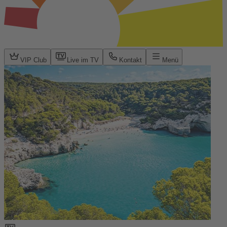
VIP Club
Live im TV
Kontakt
Menü