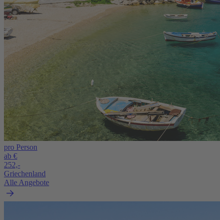
pro Person
ab €
252,-
Griechenland
Alle Angebote