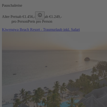
Pauschalreise
Alter Preis
ab €
1.456,-
ab €
1.249,-
pro Person
Preis pro Person
Kiwengwa Beach Resort - Traumurlaub inkl. Safari