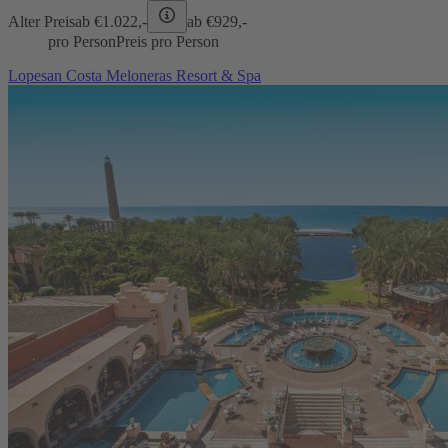
Alter Preis
ab €
1.022,-
ab €
929,-
pro Person
Preis pro Person
Lopesan Costa Meloneras Resort & Spa