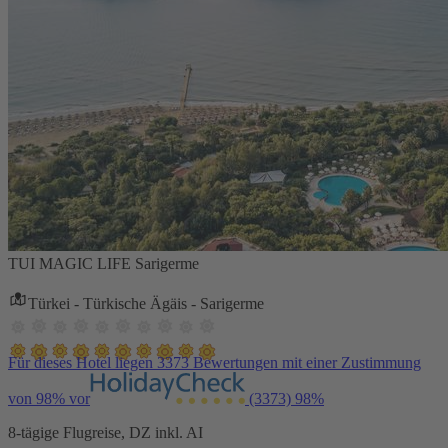
TUI MAGIC LIFE Sarigerme
Türkei - Türkische Ägäis - Sarigerme
Für dieses Hotel liegen 3373 Bewertungen mit einer Zustimmung
von 98% vor
(3373)
98%
8-tägige Flugreise, DZ inkl. AI