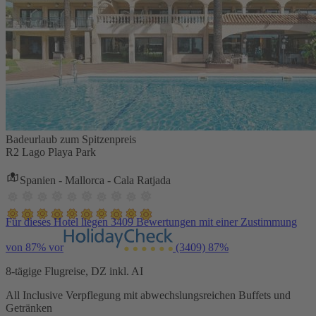
Badeurlaub zum Spitzenpreis
R2 Lago Playa Park
Spanien - Mallorca - Cala Ratjada
Für dieses Hotel liegen 3409 Bewertungen mit einer Zustimmung
von 87% vor
(3409)
87%
8-tägige Flugreise, DZ inkl. AI
All Inclusive Verpflegung mit abwechslungsreichen Buffets und
Getränken