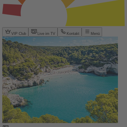
VIP Club
Live im TV
Kontakt
Menü