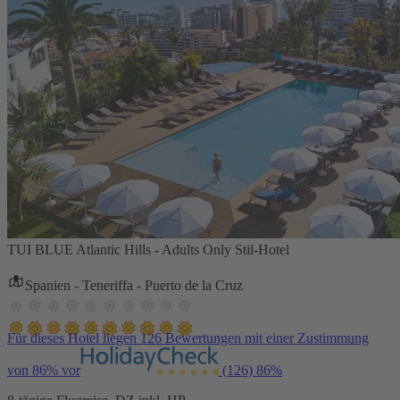
TUI BLUE Atlantic Hills - Adults Only Stil-Hotel
Spanien - Teneriffa - Puerto de la Cruz
Für dieses Hotel liegen 126 Bewertungen mit einer Zustimmung
von 86% vor
(126)
86%