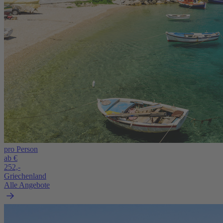
pro Person
ab €
252,-
Griechenland
Alle Angebote