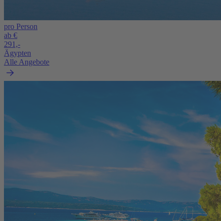
pro Person
ab €
291,-
Ägypten
Alle Angebote