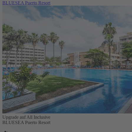
BLUESEA Puerto Resort
Upgrade auf All Inclusive
BLUESEA Puerto Resort