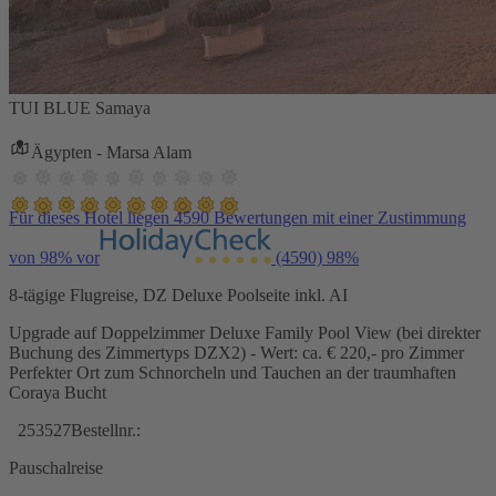
TUI BLUE Samaya
Ägypten - Marsa Alam
Für dieses Hotel liegen 4590 Bewertungen mit einer Zustimmung
von 98% vor
(4590)
98%
8-tägige Flugreise, DZ Deluxe Poolseite inkl. AI
Upgrade auf Doppelzimmer Deluxe Family Pool View (bei direkter
Buchung des Zimmertyps DZX2) - Wert: ca. € 220,- pro Zimmer
Perfekter Ort zum Schnorcheln und Tauchen an der traumhaften
Coraya Bucht
253527
Bestellnr.:
Pauschalreise