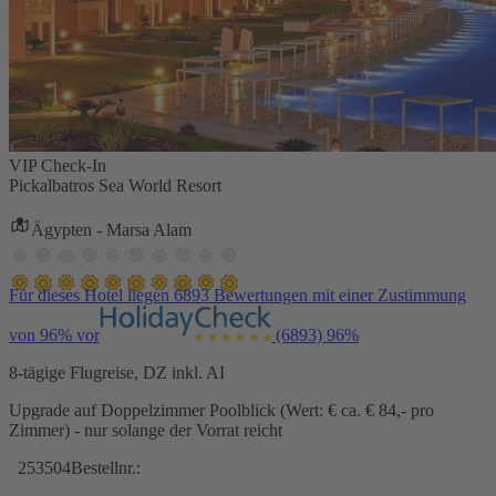
VIP Check-In
Pickalbatros Sea World Resort
Ägypten - Marsa Alam
Für dieses Hotel liegen 6893 Bewertungen mit einer Zustimmung
von 96% vor
(6893)
96%
8-tägige Flugreise, DZ inkl. AI
Upgrade auf Doppelzimmer Poolblick (Wert: € ca. € 84,- pro
Zimmer) - nur solange der Vorrat reicht
253504
Bestellnr.: