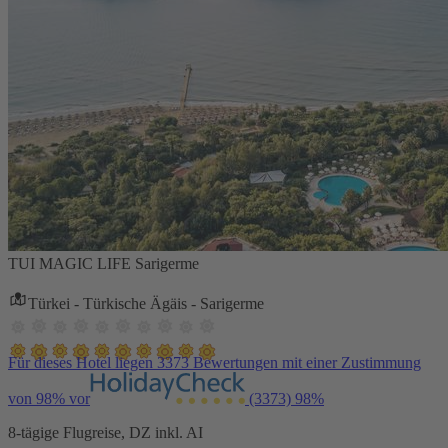
TUI MAGIC LIFE Sarigerme
Türkei - Türkische Ägäis - Sarigerme
Für dieses Hotel liegen 3373 Bewertungen mit einer Zustimmung
von 98% vor
(3373)
98%
8-tägige Flugreise, DZ inkl. AI