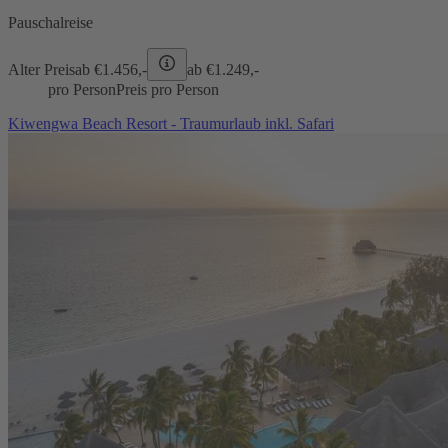
Pauschalreise
Alter Preis
ab €
1.456,-
ab €
1.249,-
pro Person
Preis pro Person
Kiwengwa Beach Resort - Traumurlaub inkl. Safari