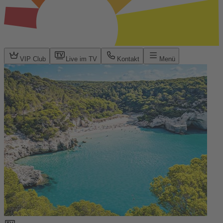
VIP Club
Live im TV
Kontakt
Menü