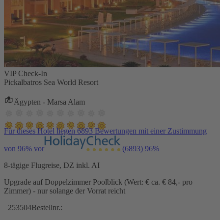
VIP Check-In
Pickalbatros Sea World Resort
Ägypten - Marsa Alam
Für dieses Hotel liegen 6893 Bewertungen mit einer Zustimmung
von 96% vor
(6893)
96%
8-tägige Flugreise, DZ inkl. AI
Upgrade auf Doppelzimmer Poolblick (Wert: € ca. € 84,- pro
Zimmer) - nur solange der Vorrat reicht
253504
Bestellnr.: