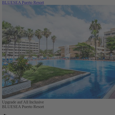
BLUESEA Puerto Resort
Upgrade auf All Inclusive
BLUESEA Puerto Resort