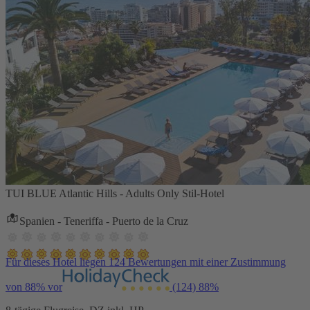
TUI BLUE Atlantic Hills - Adults Only Stil-Hotel
Spanien - Teneriffa - Puerto de la Cruz
Für dieses Hotel liegen 124 Bewertungen mit einer Zustimmung
von 88% vor
(124)
88%