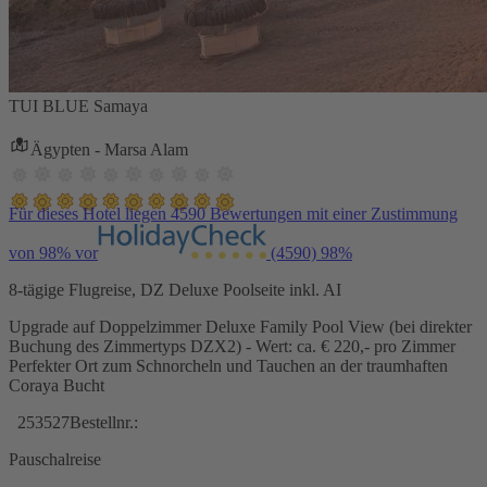
TUI BLUE Samaya
Ägypten - Marsa Alam
Für dieses Hotel liegen 4590 Bewertungen mit einer Zustimmung
von 98% vor
(4590)
98%
8-tägige Flugreise, DZ Deluxe Poolseite inkl. AI
Upgrade auf Doppelzimmer Deluxe Family Pool View (bei direkter
Buchung des Zimmertyps DZX2) - Wert: ca. € 220,- pro Zimmer
Perfekter Ort zum Schnorcheln und Tauchen an der traumhaften
Coraya Bucht
253527
Bestellnr.:
Pauschalreise