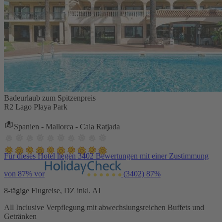
Badeurlaub zum Spitzenpreis
R2 Lago Playa Park
Spanien - Mallorca - Cala Ratjada
Für dieses Hotel liegen 3402 Bewertungen mit einer Zustimmung
von 87% vor
(3402)
87%
8-tägige Flugreise, DZ inkl. AI
All Inclusive Verpflegung mit abwechslungsreichen Buffets und
Getränken