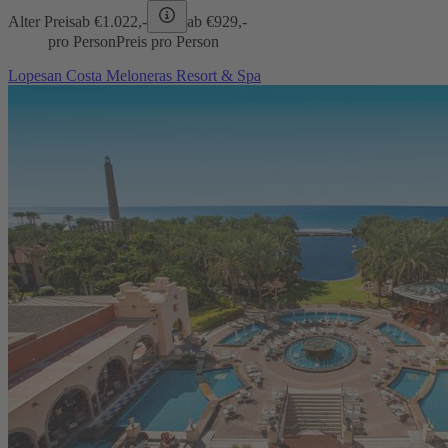
Alter Preis
ab €
1.022,-
ab €
929,-
pro Person
Preis pro Person
Lopesan Costa Meloneras Resort & Spa