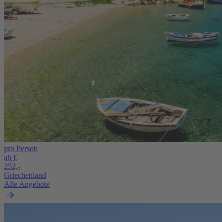
pro Person
ab €
252,-
Griechenland
Alle Angebote