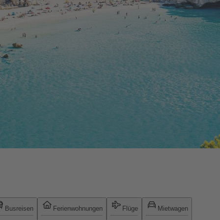
Busreisen
Ferienwohnungen
Flüge
Mietwagen