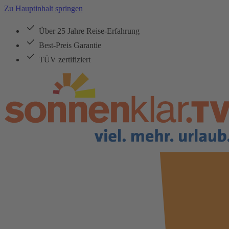
Zu Hauptinhalt springen
Über 25 Jahre Reise-Erfahrung
Best-Preis Garantie
TÜV zertifiziert