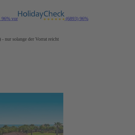
n 96% vor
(6893)
96%
- nur solange der Vorrat reicht