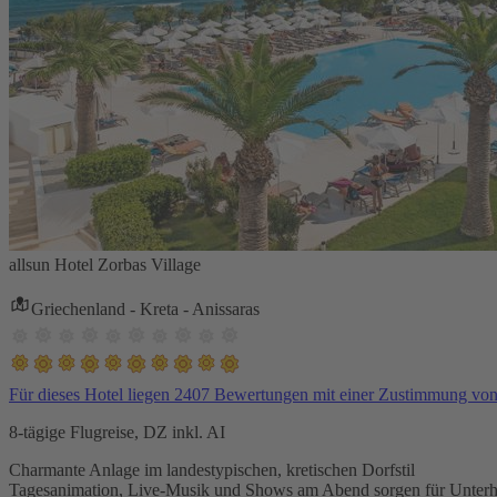
allsun Hotel Zorbas Village
Griechenland - Kreta - Anissaras
Für dieses Hotel liegen 2407 Bewertungen mit einer Zustimmung vo
8-tägige Flugreise, DZ inkl. AI
Charmante Anlage im landestypischen, kretischen Dorfstil
Tagesanimation, Live-Musik und Shows am Abend sorgen für Unterh