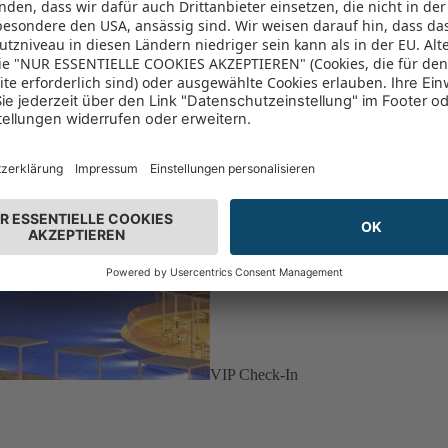
VIP Check-In