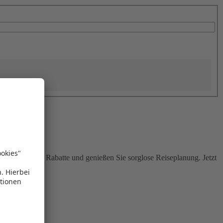
Sie attraktive Rabatte und genießen Sie sorglose Reiseplanung. Jetzt