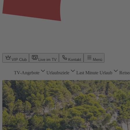
VIP Club
Live im TV
Kontakt
Menü
TV-Angebote
Urlaubsziele
Last Minute Urlaub
Reise