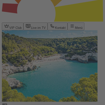
VIP Club
Live im TV
Kontakt
Menü