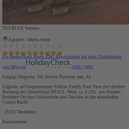
TUI BLUE Samaya
Ägypten - Marsa Alam
Für dieses Hotel liegen 4581 Bewertungen mit einer Zustimmung
von 98% vor
(4581)
98%
8-tägige Flugreise, DZ Deluxe Poolseite inkl. AI
Upgrade auf Doppelzimmer Deluxe Family Pool View (bei direkter
Buchung des Zimmertyps DZX2) - Wert: ca. € 220,- pro Zimmer
Perfekter Ort zum Schnorcheln und Tauchen an der traumhaften
Coraya Bucht
253527
Bestellnr.:
Pauschalreise