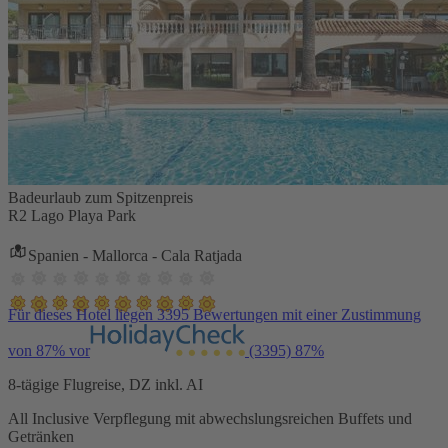
Badeurlaub zum Spitzenpreis
R2 Lago Playa Park
Spanien - Mallorca - Cala Ratjada
Für dieses Hotel liegen 3395 Bewertungen mit einer Zustimmung
von 87% vor
(3395)
87%
8-tägige Flugreise, DZ inkl. AI
All Inclusive Verpflegung mit abwechslungsreichen Buffets und
Getränken