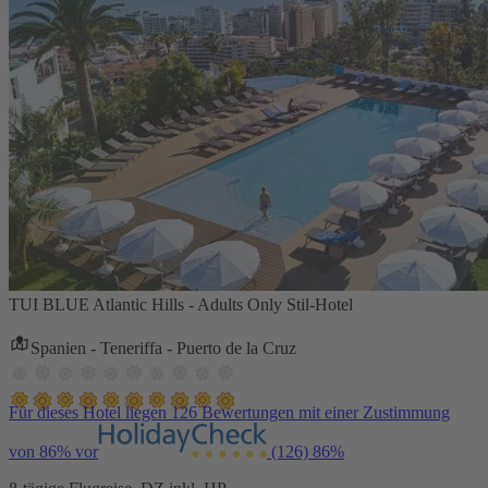
TUI BLUE Atlantic Hills - Adults Only Stil-Hotel
Spanien - Teneriffa - Puerto de la Cruz
Für dieses Hotel liegen 126 Bewertungen mit einer Zustimmung
von 86% vor
(126)
86%