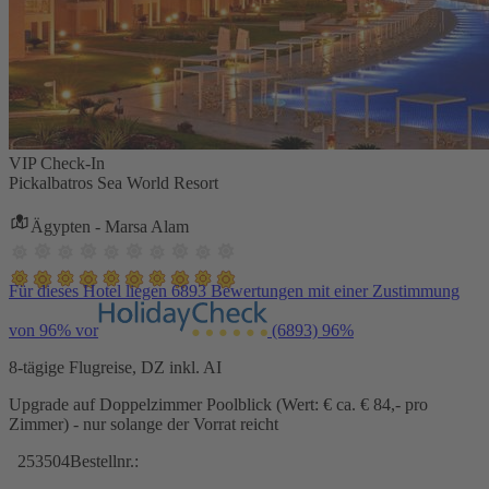
VIP Check-In
Pickalbatros Sea World Resort
Ägypten - Marsa Alam
Für dieses Hotel liegen 6893 Bewertungen mit einer Zustimmung
von 96% vor
(6893)
96%
8-tägige Flugreise, DZ inkl. AI
Upgrade auf Doppelzimmer Poolblick (Wert: € ca. € 84,- pro
Zimmer) - nur solange der Vorrat reicht
253504
Bestellnr.: