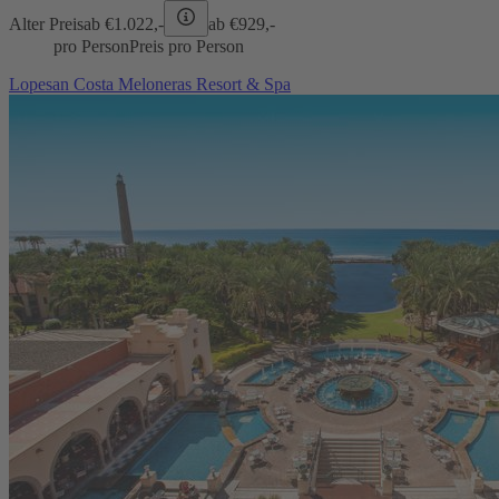
Alter Preis
ab €
1.022,-
ab €
929,-
pro Person
Preis pro Person
Lopesan Costa Meloneras Resort & Spa