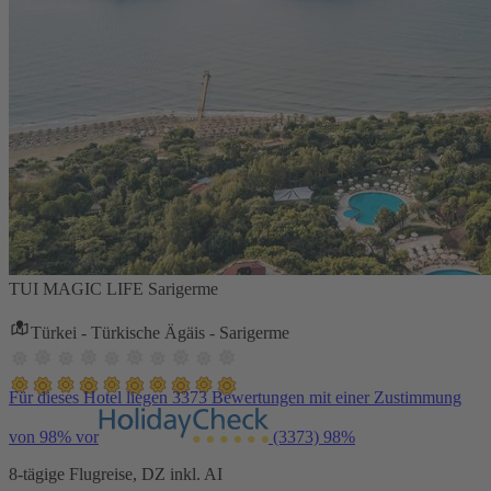
TUI MAGIC LIFE Sarigerme
Türkei - Türkische Ägäis - Sarigerme
Für dieses Hotel liegen 3373 Bewertungen mit einer Zustimmung
von 98% vor
(3373)
98%
8-tägige Flugreise, DZ inkl. AI