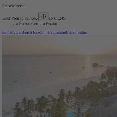
Pauschalreise
Alter Preis
ab €
1.456,-
ab €
1.249,-
pro Person
Preis pro Person
Kiwengwa Beach Resort - Traumurlaub inkl. Safari