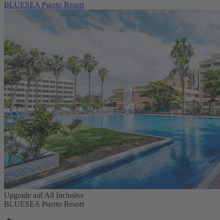
BLUESEA Puerto Resort
Upgrade auf All Inclusive
BLUESEA Puerto Resort