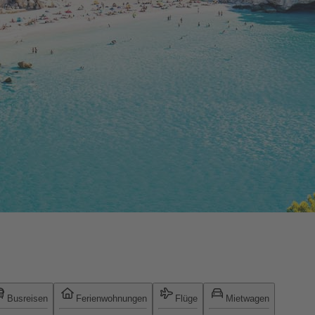
Busreisen
Ferienwohnungen
Flüge
Mietwagen