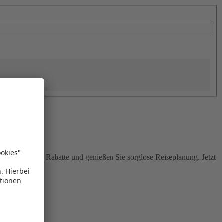
Sie attraktive Rabatte und genießen Sie sorglose Reiseplanung. Jetzt