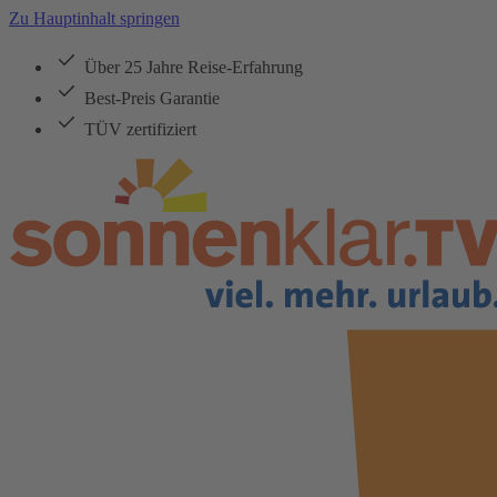
Zu Hauptinhalt springen
Über 25 Jahre Reise-Erfahrung
Best-Preis Garantie
TÜV zertifiziert