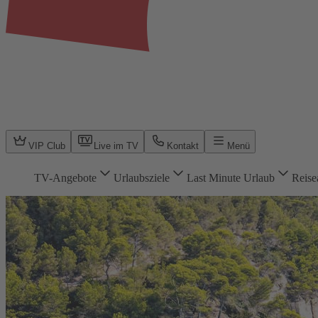
VIP Club
Live im TV
Kontakt
Menü
TV-Angebote
Urlaubsziele
Last Minute Urlaub
Reise