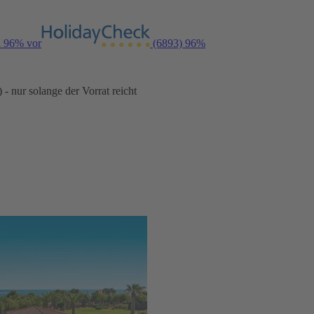
n 96% vor
(6893)
96%
- nur solange der Vorrat reicht