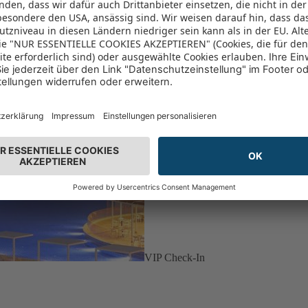
VIP Check-In