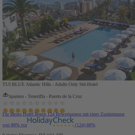
TUI BLUE Atlantic Hills - Adults Only Stil-Hotel
Spanien - Teneriffa - Puerto de la Cruz
Für dieses Hotel liegen 124 Bewertungen mit einer Zustimmung
von 88% vor
(124)
88%