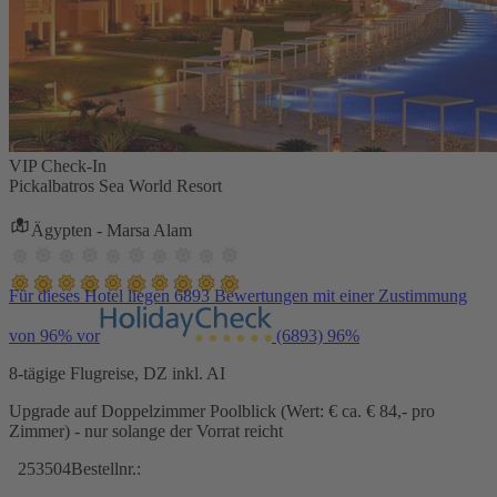
VIP Check-In
Pickalbatros Sea World Resort
Ägypten - Marsa Alam
Für dieses Hotel liegen 6893 Bewertungen mit einer Zustimmung
von 96% vor
(6893)
96%
8-tägige Flugreise, DZ inkl. AI
Upgrade auf Doppelzimmer Poolblick (Wert: € ca. € 84,- pro
Zimmer) - nur solange der Vorrat reicht
253504
Bestellnr.: