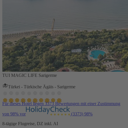
TUI MAGIC LIFE Sarigerme
Türkei - Türkische Ägäis - Sarigerme
Für dieses Hotel liegen 3373 Bewertungen mit einer Zustimmung
von 98% vor
(3373)
98%
8-tägige Flugreise, DZ inkl. AI