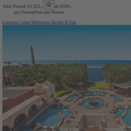
Alter Preis
ab €
1.022,-
ab €
929,-
pro Person
Preis pro Person
Lopesan Costa Meloneras Resort & Spa