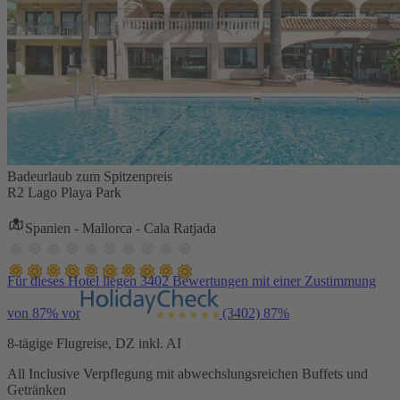
Badeurlaub zum Spitzenpreis
R2 Lago Playa Park
Spanien - Mallorca - Cala Ratjada
Für dieses Hotel liegen 3402 Bewertungen mit einer Zustimmung
von 87% vor
(3402)
87%
8-tägige Flugreise, DZ inkl. AI
All Inclusive Verpflegung mit abwechslungsreichen Buffets und
Getränken