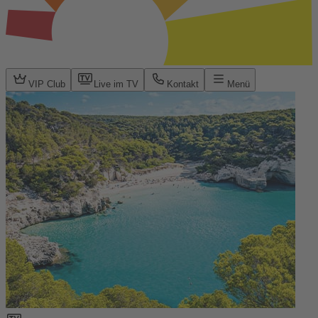
VIP Club
Live im TV
Kontakt
Menü