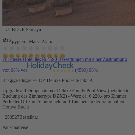
TUI BLUE Samaya
Ägypten - Marsa Alam
Für dieses Hotel liegen 4590 Bewertungen mit einer Zustimmung
von 98% vor
(4590)
98%
8-tägige Flugreise, DZ Deluxe Poolseite inkl. AI
Upgrade auf Doppelzimmer Deluxe Family Pool View (bei direkter
Buchung des Zimmertyps DZX2) - Wert: ca. € 220,- pro Zimmer
Perfekter Ort zum Schnorcheln und Tauchen an der traumhaften
Coraya Bucht
253527
Bestellnr.:
Pauschalreise