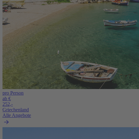
pro Person
ab €
252,-
Griechenland
Alle Angebote