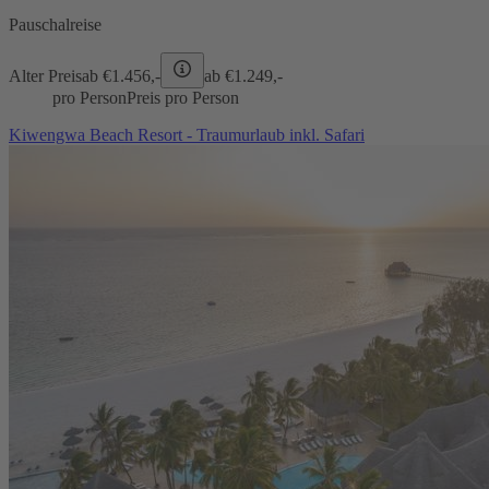
Pauschalreise
Alter Preis
ab €
1.456,-
ab €
1.249,-
pro Person
Preis pro Person
Kiwengwa Beach Resort - Traumurlaub inkl. Safari