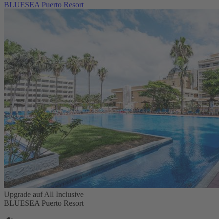
BLUESEA Puerto Resort
Upgrade auf All Inclusive
BLUESEA Puerto Resort