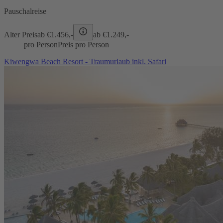
Pauschalreise
Alter Preis
ab €
1.456,-
ab €
1.249,-
pro Person
Preis pro Person
Kiwengwa Beach Resort - Traumurlaub inkl. Safari