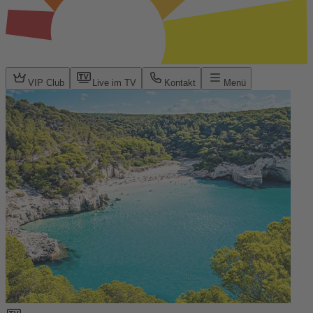
VIP Club
Live im TV
Kontakt
Menü