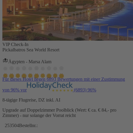
VIP Check-In
Pickalbatros Sea World Resort
Ägypten - Marsa Alam
Für dieses Hotel liegen 6893 Bewertungen mit einer Zustimmung
von 96% vor
(6893)
96%
8-tägige Flugreise, DZ inkl. AI
Upgrade auf Doppelzimmer Poolblick (Wert: € ca. € 84,- pro
Zimmer) - nur solange der Vorrat reicht
253504
Bestellnr.: