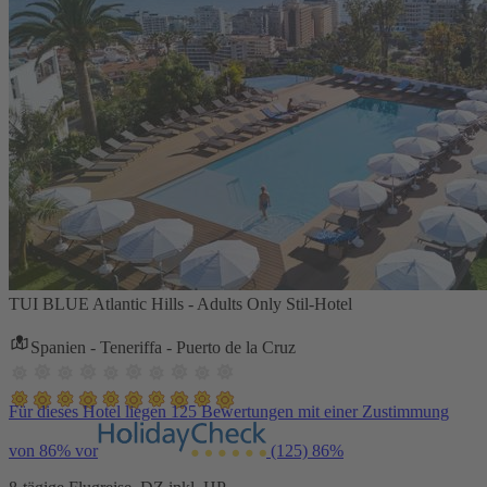
TUI BLUE Atlantic Hills - Adults Only Stil-Hotel
Spanien - Teneriffa - Puerto de la Cruz
Für dieses Hotel liegen 125 Bewertungen mit einer Zustimmung
von 86% vor
(125)
86%