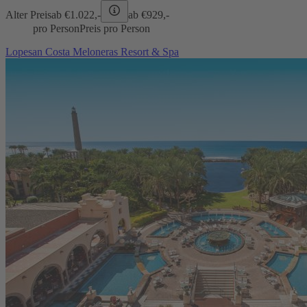
Alter Preis
ab €
1.022,-
ab €
929,-
pro Person
Preis pro Person
Lopesan Costa Meloneras Resort & Spa