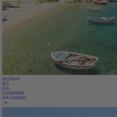
pro Person
ab €
243,-
Griechenland
Alle Angebote