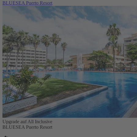
BLUESEA Puerto Resort
Upgrade auf All Inclusive
BLUESEA Puerto Resort