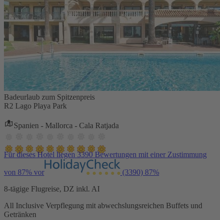
Badeurlaub zum Spitzenpreis
R2 Lago Playa Park
Spanien - Mallorca - Cala Ratjada
Für dieses Hotel liegen 3390 Bewertungen mit einer Zustimmung
von 87% vor
(3390)
87%
8-tägige Flugreise, DZ inkl. AI
All Inclusive Verpflegung mit abwechslungsreichen Buffets und
Getränken