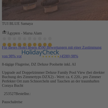
TUI BLUE Samaya
Ägypten - Marsa Alam
Für dieses Hotel liegen 4590 Bewertungen mit einer Zustimmung
von 98% vor
(4590)
98%
8-tägige Flugreise, DZ Deluxe Poolseite inkl. AI
Upgrade auf Doppelzimmer Deluxe Family Pool View (bei direkter
Buchung des Zimmertyps DZX2) - Wert: ca. € 220,- pro Zimmer
Perfekter Ort zum Schnorcheln und Tauchen an der traumhaften
Coraya Bucht
253527
Bestellnr.:
Pauschalreise