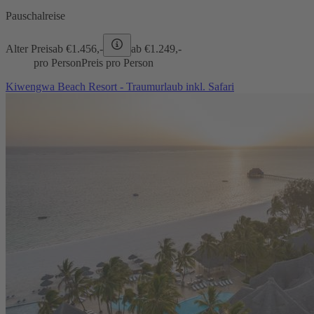
Pauschalreise
Alter Preis
ab €
1.456,-
ab €
1.249,-
pro Person
Preis pro Person
Kiwengwa Beach Resort - Traumurlaub inkl. Safari