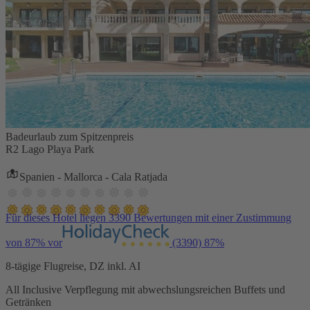
Badeurlaub zum Spitzenpreis
R2 Lago Playa Park
Spanien - Mallorca - Cala Ratjada
Für dieses Hotel liegen 3390 Bewertungen mit einer Zustimmung
von 87% vor
(3390)
87%
8-tägige Flugreise, DZ inkl. AI
All Inclusive Verpflegung mit abwechslungsreichen Buffets und
Getränken