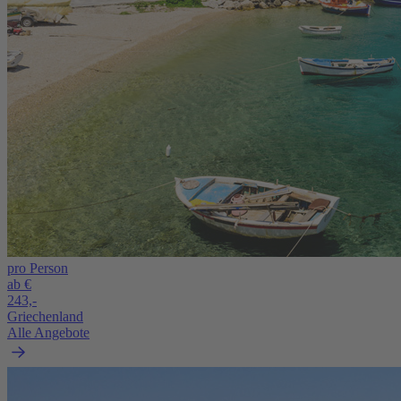
pro Person
ab €
243,-
Griechenland
Alle Angebote