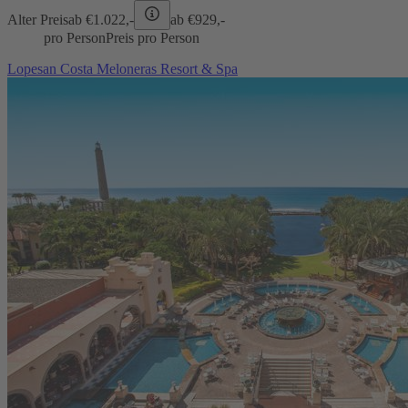
Alter Preis
ab €
1.022,-
ab €
929,-
pro Person
Preis pro Person
Lopesan Costa Meloneras Resort & Spa