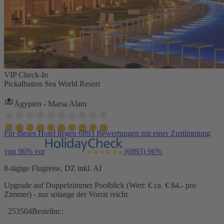
VIP Check-In
Pickalbatros Sea World Resort
Ägypten - Marsa Alam
Für dieses Hotel liegen 6893 Bewertungen mit einer Zustimmung
von 96% vor
(6893)
96%
8-tägige Flugreise, DZ inkl. AI
Upgrade auf Doppelzimmer Poolblick (Wert: € ca. € 84,- pro
Zimmer) - nur solange der Vorrat reicht
253504
Bestellnr.: