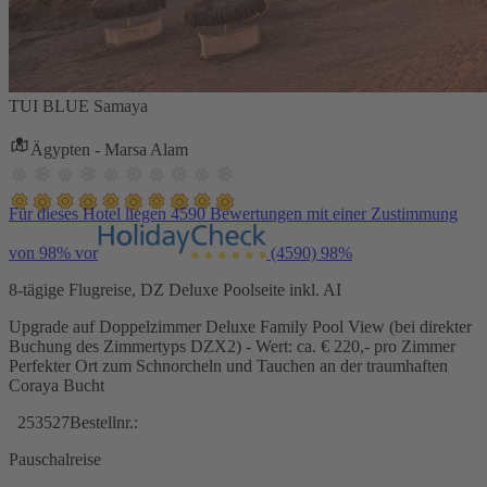
TUI BLUE Samaya
Ägypten - Marsa Alam
Für dieses Hotel liegen 4590 Bewertungen mit einer Zustimmung
von 98% vor
(4590)
98%
8-tägige Flugreise, DZ Deluxe Poolseite inkl. AI
Upgrade auf Doppelzimmer Deluxe Family Pool View (bei direkter
Buchung des Zimmertyps DZX2) - Wert: ca. € 220,- pro Zimmer
Perfekter Ort zum Schnorcheln und Tauchen an der traumhaften
Coraya Bucht
253527
Bestellnr.:
Pauschalreise