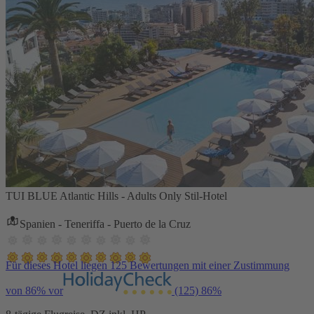
TUI BLUE Atlantic Hills - Adults Only Stil-Hotel
Spanien - Teneriffa - Puerto de la Cruz
Für dieses Hotel liegen 125 Bewertungen mit einer Zustimmung
von 86% vor
(125)
86%