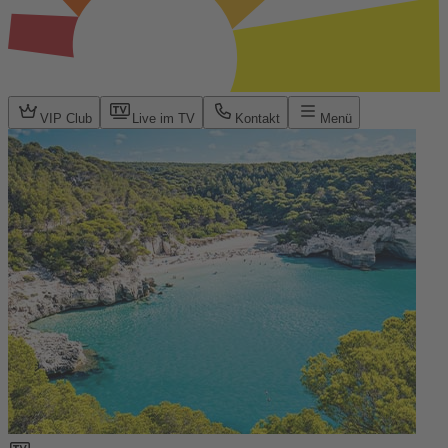
VIP Club
Live im TV
Kontakt
Menü