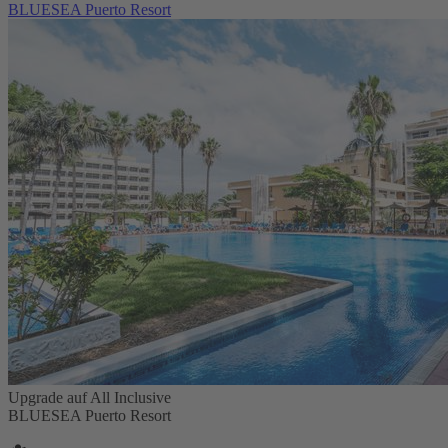
BLUESEA Puerto Resort
Upgrade auf All Inclusive
BLUESEA Puerto Resort