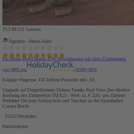
TUI BLUE Samaya
Ägypten - Marsa Alam
Für dieses Hotel liegen 4590 Bewertungen mit einer Zustimmung
von 98% vor
(4590)
98%
8-tägige Flugreise, DZ Deluxe Poolseite inkl. AI
Upgrade auf Doppelzimmer Deluxe Family Pool View (bei direkter
Buchung des Zimmertyps DZX2) - Wert: ca. € 220,- pro Zimmer
Perfekter Ort zum Schnorcheln und Tauchen an der traumhaften
Coraya Bucht
253527
Bestellnr.:
Pauschalreise