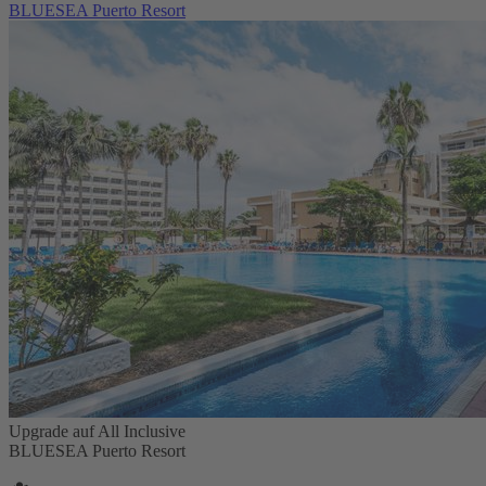
BLUESEA Puerto Resort
Upgrade auf All Inclusive
BLUESEA Puerto Resort