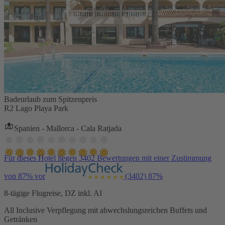
Badeurlaub zum Spitzenpreis
R2 Lago Playa Park
Spanien - Mallorca - Cala Ratjada
Für dieses Hotel liegen 3402 Bewertungen mit einer Zustimmung
von 87% vor
(3402)
87%
8-tägige Flugreise, DZ inkl. AI
All Inclusive Verpflegung mit abwechslungsreichen Buffets und
Getränken