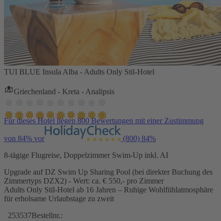
TUI BLUE Insula Alba - Adults Only Stil-Hotel
Griechenland - Kreta - Analipsis
Für dieses Hotel liegen 800 Bewertungen mit einer Zustimmung
von 84% vor
(800)
84%
8-tägige Flugreise, Doppelzimmer Swim-Up inkl. AI
Upgrade auf DZ Swim Up Sharing Pool (bei direkter Buchung des
Zimmertyps DZX2) - Wert: ca. € 550,- pro Zimmer
Adults Only Stil-Hotel ab 16 Jahren – Ruhige Wohlfühlatmosphäre
für erholsame Urlaubstage zu zweit
253537
Bestellnr.: