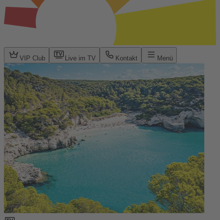
VIP Club
Live im TV
Kontakt
Menü