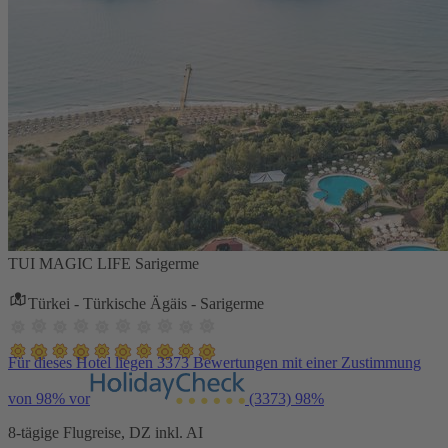
TUI MAGIC LIFE Sarigerme
Türkei - Türkische Ägäis - Sarigerme
Für dieses Hotel liegen 3373 Bewertungen mit einer Zustimmung
von 98% vor
(3373)
98%
8-tägige Flugreise, DZ inkl. AI