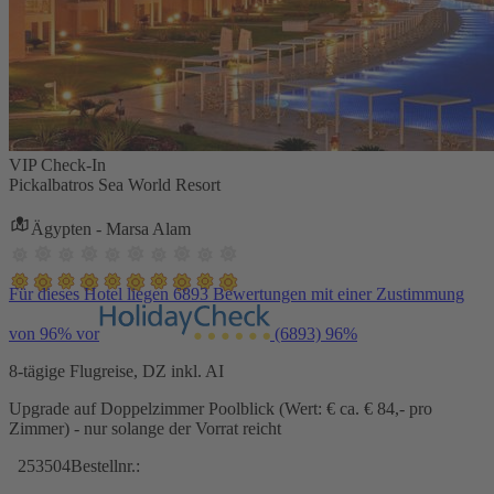
VIP Check-In
Pickalbatros Sea World Resort
Ägypten - Marsa Alam
Für dieses Hotel liegen 6893 Bewertungen mit einer Zustimmung
von 96% vor
(6893)
96%
8-tägige Flugreise, DZ inkl. AI
Upgrade auf Doppelzimmer Poolblick (Wert: € ca. € 84,- pro
Zimmer) - nur solange der Vorrat reicht
253504
Bestellnr.: