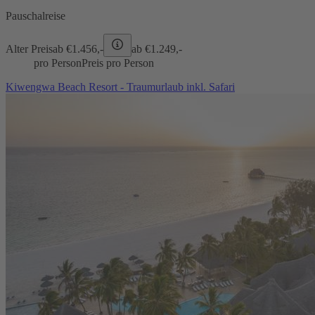
Pauschalreise
Alter Preis
ab €
1.456,-
ab €
1.249,-
pro Person
Preis pro Person
Kiwengwa Beach Resort - Traumurlaub inkl. Safari