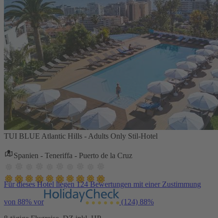
TUI BLUE Atlantic Hills - Adults Only Stil-Hotel
Spanien - Teneriffa - Puerto de la Cruz
Für dieses Hotel liegen 124 Bewertungen mit einer Zustimmung
von 88% vor
(124)
88%