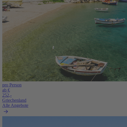
pro Person
ab €
252,-
Griechenland
Alle Angebote