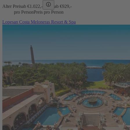
Alter Preis
ab €
1.022,-
ab €
929,-
pro Person
Preis pro Person
Lopesan Costa Meloneras Resort & Spa