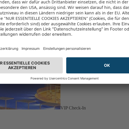
VIP Check-In