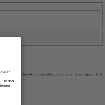
Sie attraktive Rabatte und genießen Sie sorglose Reiseplanung. Jetzt