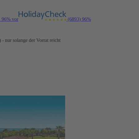
n 96% vor
(6893)
96%
- nur solange der Vorrat reicht