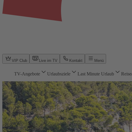
VIP Club
Live im TV
Kontakt
Menü
TV-Angebote
Urlaubsziele
Last Minute Urlaub
Reise