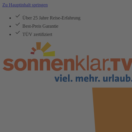
Zu Hauptinhalt springen
Über 25 Jahre Reise-Erfahrung
Best-Preis Garantie
TÜV zertifiziert