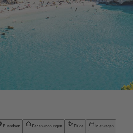
Busreisen
Ferienwohnungen
Flüge
Mietwagen