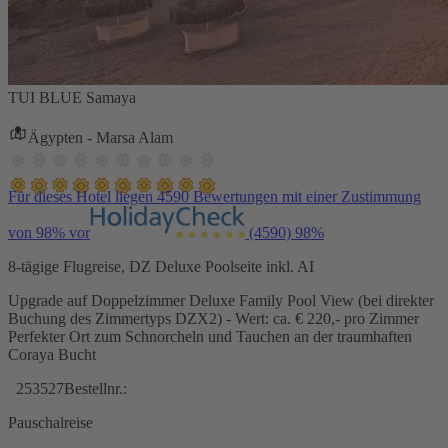
TUI BLUE Samaya
Ägypten - Marsa Alam
Für dieses Hotel liegen 4590 Bewertungen mit einer Zustimmung
von 98% vor
(4590)
98%
8-tägige Flugreise, DZ Deluxe Poolseite inkl. AI
Upgrade auf Doppelzimmer Deluxe Family Pool View (bei direkter
Buchung des Zimmertyps DZX2) - Wert: ca. € 220,- pro Zimmer
Perfekter Ort zum Schnorcheln und Tauchen an der traumhaften
Coraya Bucht
253527
Bestellnr.:
Pauschalreise