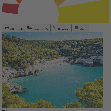
VIP Club
Live im TV
Kontakt
Menü