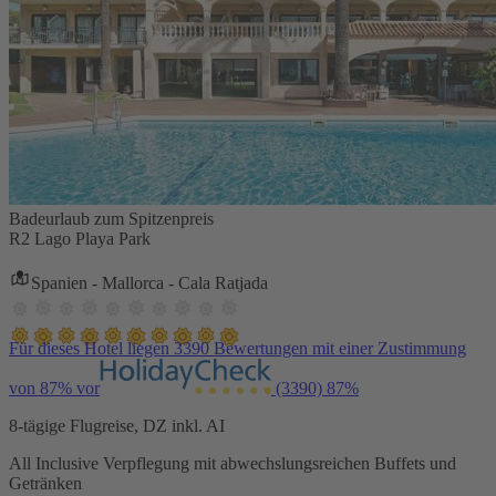
Badeurlaub zum Spitzenpreis
R2 Lago Playa Park
Spanien - Mallorca - Cala Ratjada
Für dieses Hotel liegen 3390 Bewertungen mit einer Zustimmung
von 87% vor
(3390)
87%
8-tägige Flugreise, DZ inkl. AI
All Inclusive Verpflegung mit abwechslungsreichen Buffets und
Getränken