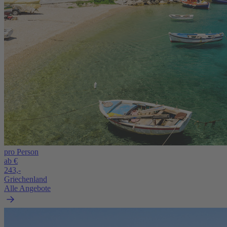
pro Person
ab €
243,-
Griechenland
Alle Angebote