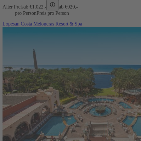
Alter Preis
ab €
1.022,-
ab €
929,-
pro Person
Preis pro Person
Lopesan Costa Meloneras Resort & Spa