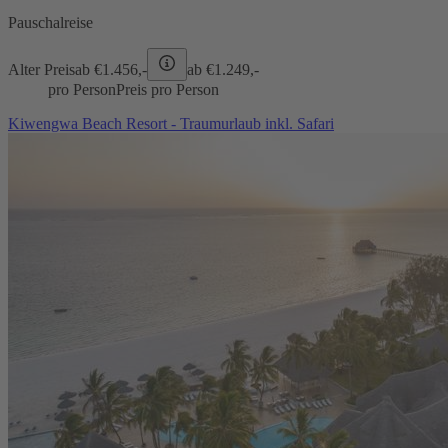
Pauschalreise
Alter Preis
ab €
1.456,-
ab €
1.249,-
pro Person
Preis pro Person
Kiwengwa Beach Resort - Traumurlaub inkl. Safari