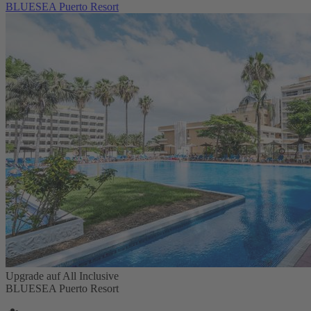
BLUESEA Puerto Resort
Upgrade auf All Inclusive
BLUESEA Puerto Resort