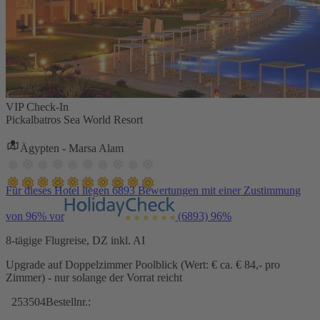
VIP Check-In
Pickalbatros Sea World Resort
Ägypten - Marsa Alam
Für dieses Hotel liegen 6893 Bewertungen mit einer Zustimmung
von 96% vor
(6893)
96%
8-tägige Flugreise, DZ inkl. AI
Upgrade auf Doppelzimmer Poolblick (Wert: € ca. € 84,- pro
Zimmer) - nur solange der Vorrat reicht
253504
Bestellnr.: