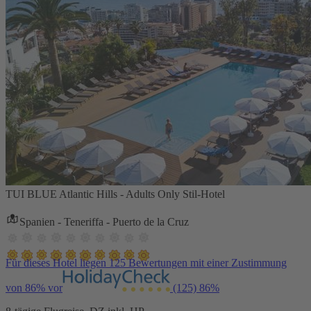
TUI BLUE Atlantic Hills - Adults Only Stil-Hotel
Spanien - Teneriffa - Puerto de la Cruz
Für dieses Hotel liegen 125 Bewertungen mit einer Zustimmung
von 86% vor
(125)
86%